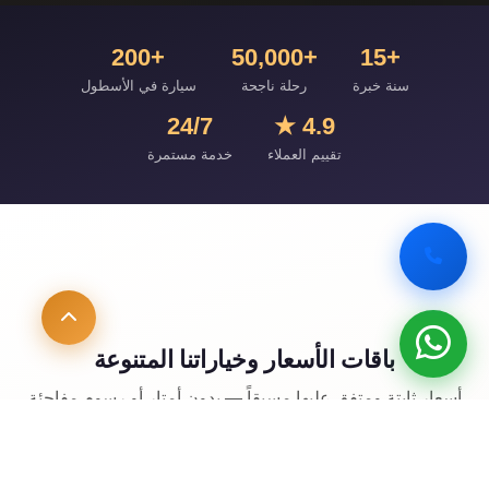
+200
+50,000
+15
سنة خبرة
رحلة ناجحة
سيارة في الأسطول
24/7
4.9 ★
تقييم العملاء
خدمة مستمرة
باقات الأسعار وخياراتنا المتنوعة
أسعار ثابتة ومتفق عليها مسبقاً — بدون أمتار أو رسوم مفاجئة