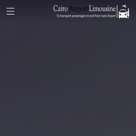
EN
AR
لرئيسية
خدمات المطار
ن نحن
لأسعار
لمقالات