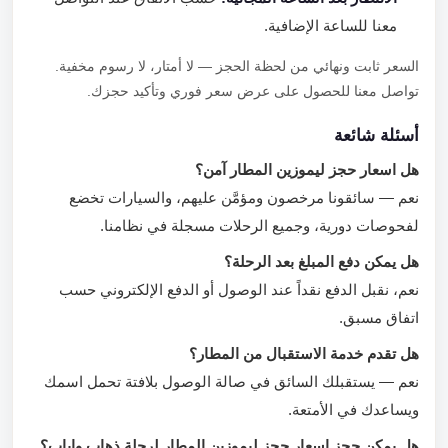
معنا للساعة الإضافية.
السعر ثابت ونهائي من لحظة الحجز — لا أمتار، لا رسوم مخفية.
تواصل معنا للحصول على عرض سعر فوري وتأكيد حجزك.
أسئلة شائعة
هل اسعار حجز ليموزين المطار آمن؟
نعم — سائقونا مرخصون ومؤمَّن عليهم، والسيارات تخضع
لفحوصات دورية، وجميع الرحلات مسجلة في نظامنا.
هل يمكن دفع المبلغ بعد الرحلة؟
نعم، نقبل الدفع نقداً عند الوصول أو الدفع الإلكتروني حسب
اتفاق مسبق.
هل تقدم خدمة الاستقبال من المطار؟
نعم — يستقبلك السائق في صالة الوصول بلافتة تحمل اسمك
ويساعدك في الأمتعة.
هل يمكن حجز اسعار حجز ليموزين المطار لرحلة ذهاب وإياب؟