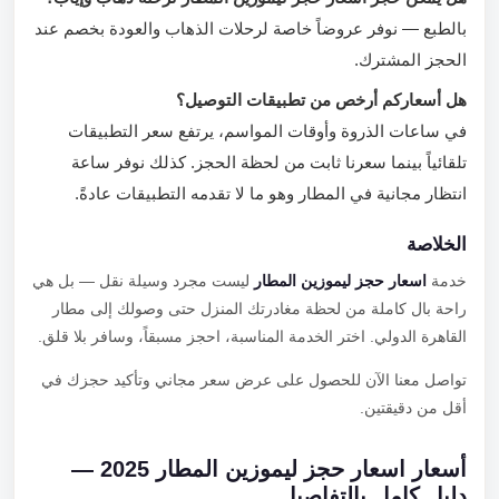
بالطبع — نوفر عروضاً خاصة لرحلات الذهاب والعودة بخصم عند
الحجز المشترك.
هل أسعاركم أرخص من تطبيقات التوصيل؟
في ساعات الذروة وأوقات المواسم، يرتفع سعر التطبيقات
تلقائياً بينما سعرنا ثابت من لحظة الحجز. كذلك نوفر ساعة
انتظار مجانية في المطار وهو ما لا تقدمه التطبيقات عادةً.
الخلاصة
خدمة
اسعار حجز ليموزين المطار
ليست مجرد وسيلة نقل — بل هي
راحة بال كاملة من لحظة مغادرتك المنزل حتى وصولك إلى مطار
القاهرة الدولي. اختر الخدمة المناسبة، احجز مسبقاً، وسافر بلا قلق.
تواصل معنا الآن للحصول على عرض سعر مجاني وتأكيد حجزك في
أقل من دقيقتين.
أسعار اسعار حجز ليموزين المطار 2025 —
دليل كامل بالتفاصيل