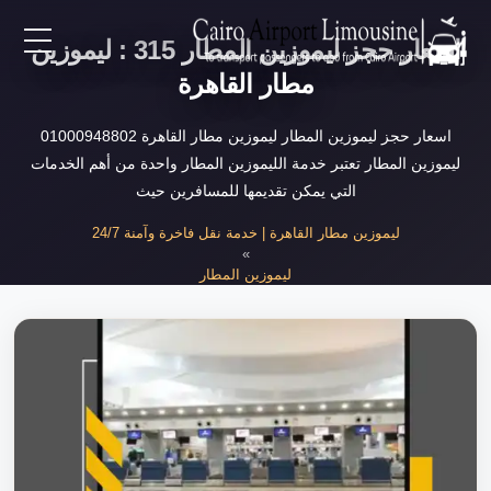
اسعار حجز ليموزين المطار 315 : ليموزين
EN
مطار القاهرة
AR
اسعار حجز ليموزين المطار ليموزين مطار القاهرة 01000948802
ليموزين المطار تعتبر خدمة الليموزين المطار واحدة من أهم الخدمات
التي يمكن تقديمها للمسافرين حيث
لرئيسية
ليموزين مطار القاهرة | خدمة نقل فاخرة وآمنة 24/7
»
خدمات المطار
ليموزين المطار
»
اسعار حجز ليموزين المطار
ن نحن
لأسعار
لمقالات