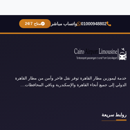
01000948802
واتساب مباشر
متاح 24/7
خدمة ليموزين مطار القاهرة توفر نقل فاخر وآمن من مطار القاهرة
الدولي إلى جميع أنحاء القاهرة والإسكندرية وباقي المحافظات....
روابط سريعة