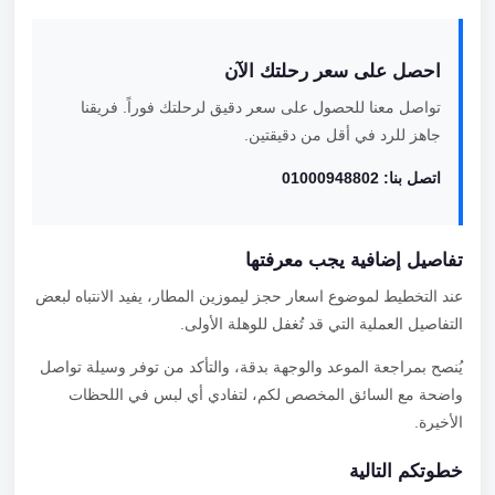
احصل على سعر رحلتك الآن
تواصل معنا للحصول على سعر دقيق لرحلتك فوراً. فريقنا
جاهز للرد في أقل من دقيقتين.
اتصل بنا: 01000948802
تفاصيل إضافية يجب معرفتها
عند التخطيط لموضوع اسعار حجز ليموزين المطار، يفيد الانتباه لبعض
التفاصيل العملية التي قد تُغفل للوهلة الأولى.
يُنصح بمراجعة الموعد والوجهة بدقة، والتأكد من توفر وسيلة تواصل
واضحة مع السائق المخصص لكم، لتفادي أي لبس في اللحظات
الأخيرة.
خطوتكم التالية