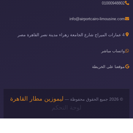
01000948802
info@airportcairo-limousine.com
4 عمارات الميراج شارع الجامعة زهراء مدينة نصر القاهرة مصر
واتساب مباشر
موقعنا على الخريطة
ليموزين مطار القاهرة
© 2026 جميع الحقوق محفوظة —
لوحة التحكم