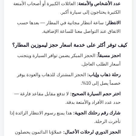
عدد الأشخاص والأمتعة:
العائلات الكبيرة أو أصحاب الأمتعة
الكثيرة يحتاجون إلى سيارة أكبر.
الانتظار:
ساعة انتظار مجانية في المطار — بعدها حسب
الاتفاق عند التواصل معنا للساعة الإضافية.
كيف توفر أكثر على خدمة اسعار حجز ليموزين المطار؟
احجز مسبقاً:
الحجز المبكر يضمن توافر السيارة ويتجنب
أسعار الطلب العاجل.
رحلة ذهاب وإياب:
الحجز المشترك للذهاب والعودة يوفر
خصماً يصل إلى 10%.
اختر حجم السيارة الصحيح:
لا تدفع مقابل مقاعد فارغة —
حدد عدد الأفراد والأمتعة بدقة.
شارك رقم رحلتك الجوية:
هذا يمنع رسوم الانتظار الزائدة إذا
تأخرت الرحلة.
الحجز الدوري لرحلات الأعمال:
عملاؤنا الدائمون يحصلون