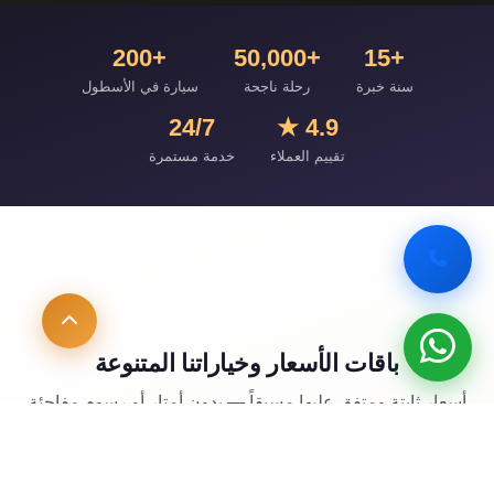
+200
+50,000
+15
سنة خبرة
رحلة ناجحة
سيارة في الأسطول
24/7
4.9 ★
تقييم العملاء
خدمة مستمرة
باقات الأسعار وخياراتنا المتنوعة
أسعار ثابتة ومتفق عليها مسبقاً — بدون أمتار أو رسوم مفاجئة