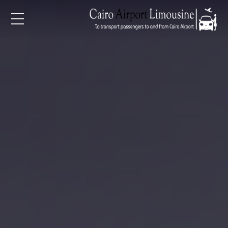
EN
AR
لرئيسية
خدمات المطار
ن نحن
لأسعار
لمقالات