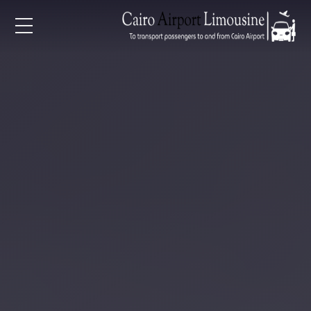
EN
AR
لرئيسية
خدمات المطار
ن نحن
لأسعار
لمقالات