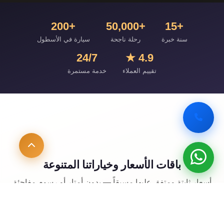
+200
+50,000
+15
سنة خبرة
رحلة ناجحة
سيارة في الأسطول
24/7
4.9 ★
تقييم العملاء
خدمة مستمرة
باقات الأسعار وخياراتنا المتنوعة
أسعار ثابتة ومتفق عليها مسبقاً — بدون أمتار أو رسوم مفاجئة