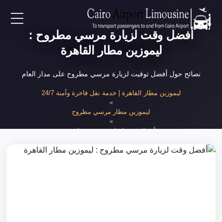
أفضل وقت لزيارة مرسي مطروح :
EN
ليموزين مطار القاهرة
AR
نصائح حول أفضل توقيت لزيارة مرسي مطروح على مدار العام
لرئيسية
ليموزين مطار القاهرة | خدمة نقل فاخرة وآمنة 24/7
»
ليموزين مطار مرسي مطروح
خدمات المطار
»
أفضل وقت لزيارة مرسي مطروح
ن نحن
لأسعار
لمقالات