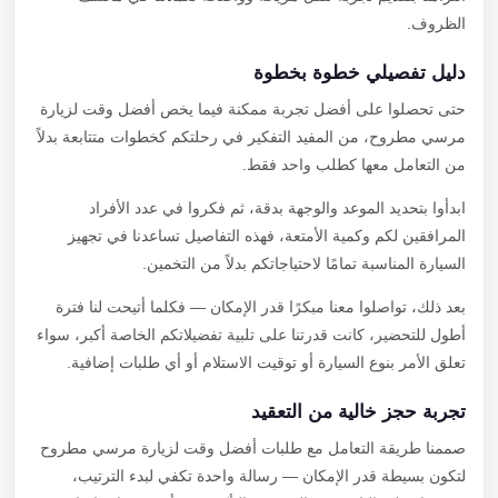
الظروف.
دليل تفصيلي خطوة بخطوة
حتى تحصلوا على أفضل تجربة ممكنة فيما يخص أفضل وقت لزيارة
مرسي مطروح، من المفيد التفكير في رحلتكم كخطوات متتابعة بدلاً
من التعامل معها كطلب واحد فقط.
ابدأوا بتحديد الموعد والوجهة بدقة، ثم فكروا في عدد الأفراد
المرافقين لكم وكمية الأمتعة، فهذه التفاصيل تساعدنا في تجهيز
السيارة المناسبة تمامًا لاحتياجاتكم بدلاً من التخمين.
بعد ذلك، تواصلوا معنا مبكرًا قدر الإمكان — فكلما أتيحت لنا فترة
أطول للتحضير، كانت قدرتنا على تلبية تفضيلاتكم الخاصة أكبر، سواء
تعلق الأمر بنوع السيارة أو توقيت الاستلام أو أي طلبات إضافية.
تجربة حجز خالية من التعقيد
صممنا طريقة التعامل مع طلبات أفضل وقت لزيارة مرسي مطروح
لتكون بسيطة قدر الإمكان — رسالة واحدة تكفي لبدء الترتيب،