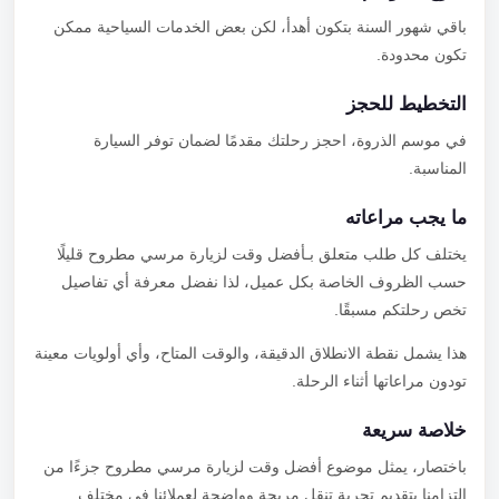
باقي شهور السنة بتكون أهدأ، لكن بعض الخدمات السياحية ممكن
تكون محدودة.
التخطيط للحجز
في موسم الذروة، احجز رحلتك مقدمًا لضمان توفر السيارة
المناسبة.
ما يجب مراعاته
يختلف كل طلب متعلق بـأفضل وقت لزيارة مرسي مطروح قليلًا
حسب الظروف الخاصة بكل عميل، لذا نفضل معرفة أي تفاصيل
تخص رحلتكم مسبقًا.
هذا يشمل نقطة الانطلاق الدقيقة، والوقت المتاح، وأي أولويات معينة
تودون مراعاتها أثناء الرحلة.
خلاصة سريعة
باختصار، يمثل موضوع أفضل وقت لزيارة مرسي مطروح جزءًا من
التزامنا بتقديم تجربة تنقل مريحة وواضحة لعملائنا في مختلف