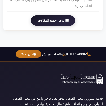
نصائح لتنظيم رحلة العودة من مرسي مطروح إلى القاهرة بعد
انتهاء الإجازة
عرض جميع المقالات
01000948802
واتساب مباشر
متاح 24/7
خدمة ليموزين مطار القاهرة توفر نقل فاخر وآمن من مطار القاهرة
الدولي إلى جميع أنحاء القاهرة والإسكندرية وباقي المحافظات....