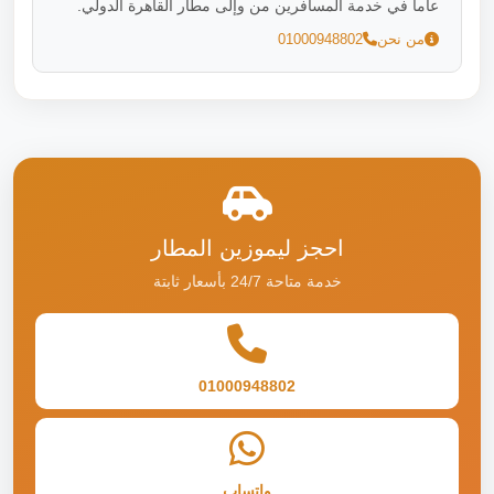
عاماً في خدمة المسافرين من وإلى مطار القاهرة الدولي.
من نحن
01000948802
احجز ليموزين المطار
خدمة متاحة 24/7 بأسعار ثابتة
01000948802
واتساب