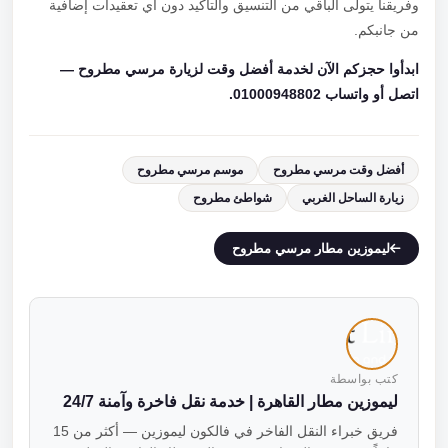
وفريقنا يتولى الباقي من التنسيق والتأكيد دون أي تعقيدات إضافية
من جانبكم.
ابدأوا حجزكم الآن لخدمة أفضل وقت لزيارة مرسي مطروح —
اتصل أو واتساب 01000948802.
أفضل وقت مرسي مطروح
موسم مرسي مطروح
زيارة الساحل الغربي
شواطئ مطروح
ليموزين مطار مرسي مطروح
كتب بواسطة
ليموزين مطار القاهرة | خدمة نقل فاخرة وآمنة 24/7
فريق خبراء النقل الفاخر في فالكون ليموزين — أكثر من 15