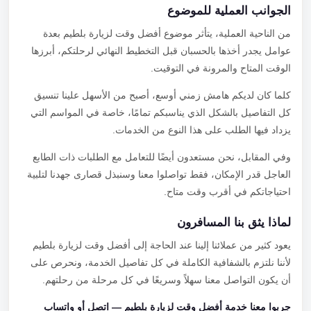
الجوانب العملية للموضوع
من الناحية العملية، يتأثر موضوع أفضل وقت لزيارة بلطيم بعدة
عوامل يجدر أخذها بالحسبان قبل التخطيط النهائي لرحلتكم، أبرزها
الوقت المتاح والمرونة في التوقيت.
كلما كان لديكم هامش زمني أوسع، أصبح من الأسهل علينا تنسيق
كل التفاصيل بالشكل الذي يناسبكم تمامًا، خاصة في المواسم التي
يزداد فيها الطلب على هذا النوع من الخدمات.
وفي المقابل، نحن مستعدون أيضًا للتعامل مع الطلبات ذات الطابع
العاجل قدر الإمكان، فقط تواصلوا معنا وسنبذل قصارى جهدنا لتلبية
احتياجاتكم في أقرب وقت متاح.
لماذا يثق بنا المسافرون
يعود كثير من عملائنا إلينا عند الحاجة إلى أفضل وقت لزيارة بلطيم
لأننا نلتزم بالشفافية الكاملة في كل تفاصيل الخدمة، ونحرص على
أن يكون التواصل معنا سهلاً وسريعًا في كل مرحلة من رحلتهم.
جربوا معنا خدمة أفضل وقت لزيارة بلطيم — اتصل أو واتساب