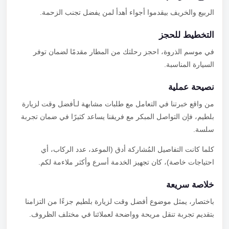
الربيع والخريف بيقدموا أجواء أهدأ لمن يفضل تجنب الزحمة.
التخطيط للحجز
في موسم الذروة، احجز رحلتك من المطار مقدمًا لضمان توفر
السيارة المناسبة.
نصيحة عملية
من واقع خبرتنا في التعامل مع طلبات مشابهة لـأفضل وقت لزيارة
بلطيم، فإن التواصل المبكر مع فريقنا يساعد كثيرًا في ضمان تجربة
سلسة.
كلما كانت التفاصيل المُشاركة أدق (الموعد، عدد الركاب، أي
احتياجات خاصة)، كان تجهيز الخدمة أسرع وأكثر ملاءمة لكم.
خلاصة سريعة
باختصار، يمثل موضوع أفضل وقت لزيارة بلطيم جزءًا من التزامنا
بتقديم تجربة تنقل مريحة وواضحة لعملائنا في مختلف الظروف.