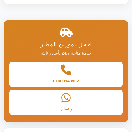
احجز ليموزين المطار
خدمة متاحة 24/7 بأسعار ثابتة
01000948802
واتساب