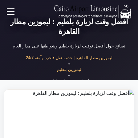
أفضل وقت لزيارة بلطيم : ليموزين مطار
EN
القاهرة
AR
نصائح حول أفضل توقيت لزيارة بلطيم وشواطئها على مدار العام
لرئيسية
ليموزين مطار القاهرة | خدمة نقل فاخرة وآمنة 24/7
»
ليموزين بلطيم
خدمات المطار
»
أفضل وقت لزيارة بلطيم
ن نحن
لأسعار
لمقالات