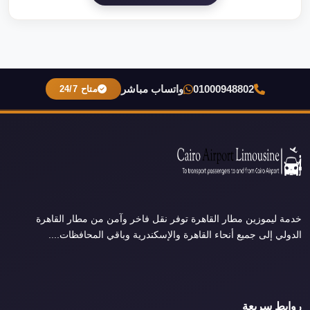
01000948802
واتساب مباشر
متاح 24/7
خدمة ليموزين مطار القاهرة توفر نقل فاخر وآمن من مطار القاهرة
الدولي إلى جميع أنحاء القاهرة والإسكندرية وباقي المحافظات....
روابط سريعة