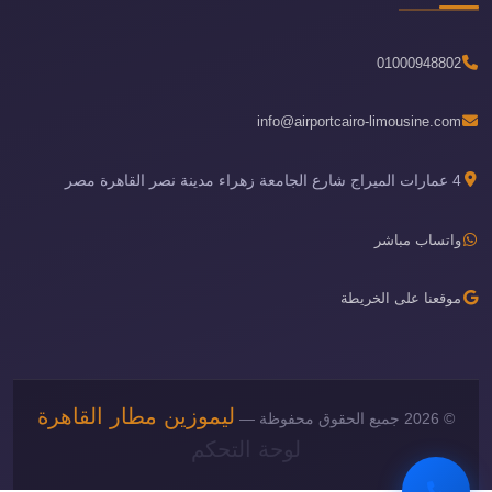
01000948802
info@airportcairo-limousine.com
4 عمارات الميراج شارع الجامعة زهراء مدينة نصر القاهرة مصر
واتساب مباشر
موقعنا على الخريطة
ليموزين مطار القاهرة
© 2026 جميع الحقوق محفوظة —
لوحة التحكم