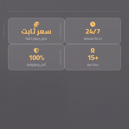
24/7
سعر ثابت
خدمة مستمرة
بدون رسوم خفية
100%
+15
سنة خبرة
أمان وموثوقية