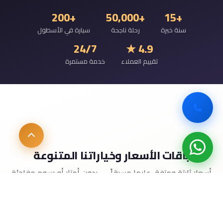
+200
+50,000
+15
سنة خبرة
رحلة ناجحة
سيارة في الأسطول
24/7
4.9 ★
تقييم العملاء
خدمة مستمرة
باقات الأسعار وخياراتنا المتنوعة
أسعار ثابتة ومتفق عليها مسبقاً — بدون أمتار أو رسوم مفاجئة