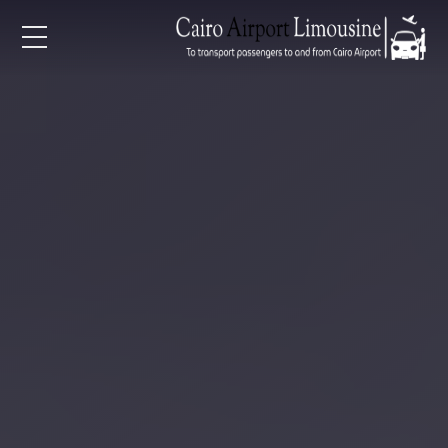
EN
AR
لرئيسية
خدمات المطار
ن نحن
لأسعار
لمقالات