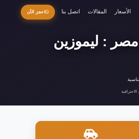
الأسعار
المقالات
اتصل بنا
احجز الآن
صر : ليموزين
ناسبة
لاحترافية