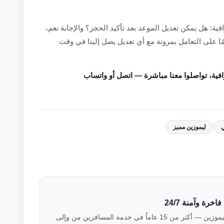
ية: هل يمكن تعديل الموعد بعد تأكيد الحجز؟ والإجابة نعم،
ا على التعامل بمرونة مع أي تعديل يصل إلينا في وقت
فية، تواصلوا معنا مباشرة — اتصل أو واتساب
ي
ليموزين مميز
رة وآمنة 24/7
فريق خبراء النقل الفاخر في فالكون ليموزين — أكثر من 15 عاماً في خدمة المسافرين من وإلى