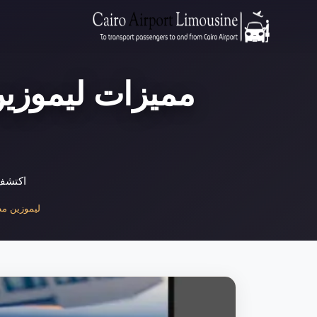
مميزات ليموزي
اكتشف 
ليموزين مطا