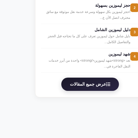
حجز ليموزين بسهولة
2
احجز ليموزين بكل سهولة وسرعة خدمة نقل موثوقة مع سائق
محترف اتصل الآن ع...
دليل ليموزين الشامل
3
دليل شامل حول ليموزين تعرف على كل ما تحتاجه قبل الحجز
والتفاصيل الكامل...
شهد ليموزين
4
تعد <strong>شهد ليموزين</strong> واحدة من أبرز خدمات
النقل الفاخرة في...
عرض جميع المقالات