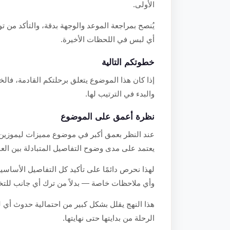
الأولى.
يُنصح بمراجعة الموعد والوجهة بدقة، والتأكد من
أي لبس في اللحظات الأخيرة.
خطوتكم التالية
إذا كان هذا الموضوع يتعلق برحلتكم القادمة، فالخ
والبدء في الترتيب لها.
نظرة أعمق على الموضوع
عند النظر بعمق أكبر في موضوع مميزات ليموزين الا
يعتمد على مدى وضوح التفاصيل المتبادلة بين العم
لهذا نحرص دائمًا على تأكيد كل التفاصيل الأساسية
وأي ملاحظات خاصة — بدلاً من ترك أي جانب للتخم
هذا النهج يقلل بشكل كبير من احتمالية حدوث أي ل
الرحلة من بدايتها حتى نهايتها.