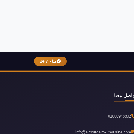
متاح 24/7
واصل معنا
01000948802
info@airportcairo-limousine.com