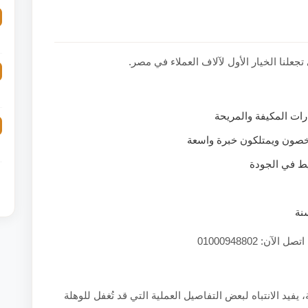
جعلنا الخيار الأول لآلاف العملاء في مصر.
ت المكيفة والمريحة
خصون ويمتلكون خبرة واسعة
يط في الجودة
نة
ن: 01000948802
فيد الانتباه لبعض التفاصيل العملية التي قد تُغفل للوهلة