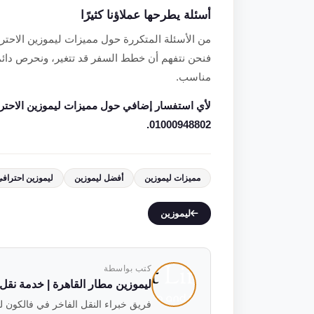
أسئلة يطرحها عملاؤنا كثيرًا
من الأسئلة المتكررة حول مميزات ليموزين الاحتراف
فنحن نتفهم أن خطط السفر قد تتغير، ونحرص دائمً
مناسب.
لأي استفسار إضافي حول مميزات ليموزين الاحترا
01000948802.
مميزات ليموزين
أفضل ليموزين
ليموزين احتراف
ليموزين
كتب بواسطة
ليموزين مطار القاهرة | خدمة نقل فاخ