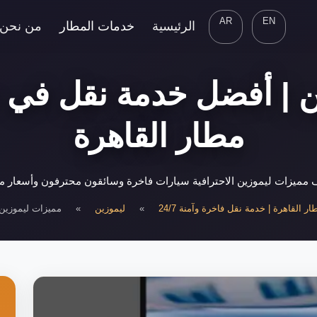
AR
EN
الرئيسية
خدمات المطار
من نحن
ن | أفضل خدمة نقل في م
مطار القاهرة
مميزات ليموزين الاحترافية سيارات فاخرة وسائقون محترفون وأسعار م
ر القاهرة | خدمة نقل فاخرة وآمنة 24/7
»
ليموزين
»
مميزات ليموزين ا