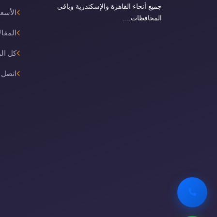
جميع أنحاء القاهرة والإسكندرية وباقي
الأسعا
المحافظات....
المقال
كل ال
اتصل ب