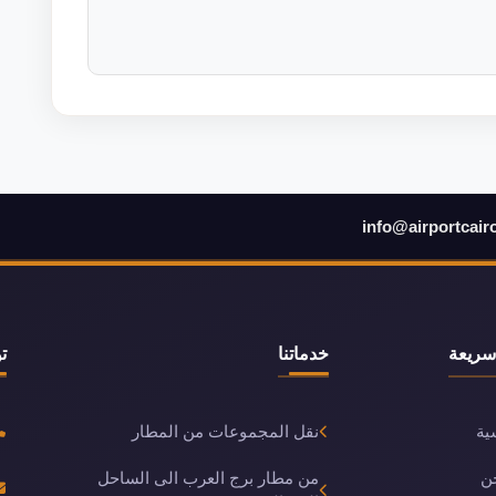
info@airportcair
سريعة
خدماتنا
ت
ية
نقل المجموعات من المطار
ن
من مطار برج العرب الى الساحل