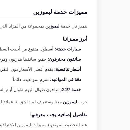
مميزات خدمة ليموزين
نتميز في خدمة
ليموزين
بمجموعة من المزايا التي ت
أبرز مميزاتنا
سيارات حديثة:
أسطول متنوع من أحدث السيارا
سائقون محترفون:
جميع سائقينا مدربون ومر
أسعار تنافسية:
نقدم أفضل الأسعار دون التفر
دقة في المواعيد:
نلتزم بمواعيدنا دائماً
خدمة 24/7:
متاحون طوال اليوم طوال أيام الس
جرب
ليموزين
معنا وستعرف لماذا يثق بنا عملاؤنا. اتصل الآ
تفاصيل إضافية يجب معرفتها
عند التخطيط لموضوع مميزات ليموزين الاحترافية، ي