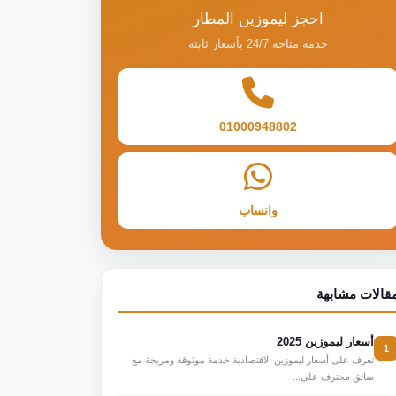
احجز ليموزين المطار
خدمة متاحة 24/7 بأسعار ثابتة
01000948802
واتساب
قالات مشابهة
أسعار ليموزين 2025
1
تعرف على أسعار ليموزين الاقتصادية خدمة موثوقة ومريحة مع
سائق محترف على...