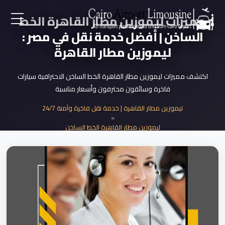
مميزات ليموزين مطار القاهرة الخط
الساخن | أفضل خدمة نقل في مصر :
EN
ليموزين مطار القاهرة
AR
اكتشف مميزات ليموزين مطار القاهرة الخط الساخن الاحترافية سيارات
فاخرة وسائقون محترفون وأسعار مناسبة
لرئيسية
ليموزين مطار القاهرة | خدمة نقل فاخرة وآمنة 24/7
»
خدمات المطار
ليموزين مطار القاهرة الخط الساخن
»
مميزات ليموزين مطار القاهرة الخط الساخن...
ن نحن
لأسعار
لمقالات