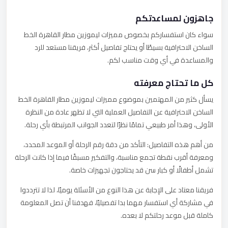
جاهزون لمساعدتكم
سواء كان استفساركم بخصوص مميزات ليموزين مطار القاهرة الخط
الساخن الاحترافية بسيطًا أو يحتاج تفاصيل أكثر، فريقنا مستعد للرد
والمساعدة في أي وقت مناسب لكم.
كل ما تحتاج معرفته
يسأل كثير من المهتمين بموضوع مميزات ليموزين مطار القاهرة الخط
الساخن الاحترافية عن التفاصيل العملية التي لا تظهر عادة من النظرة
الأولى، وهذا أمر طبيعي تمامًا نظرًا لتعدد الجوانب المرتبطة بأي رحلة.
من أهم هذه التفاصيل: التأكد من دقة رقم الرحلة أو الموعد المحدد،
ومعرفة أقرب نقطة تجمع مناسبة، والتفكير مسبقًا فيما إذا كانت الرحلة
تشمل أطفالًا أو كبار سن قد يحتاجون تجهيزات خاصة.
فريقنا معتاد على الإجابة عن هذا النوع من الأسئلة يوميًا، لذا لا تترددوا
في مشاركة أي استفسار مهما بدا تفصيليًا، فهدفنا أن تصل المعلومة
كاملة قبل موعد رحلتكم لا بعده.