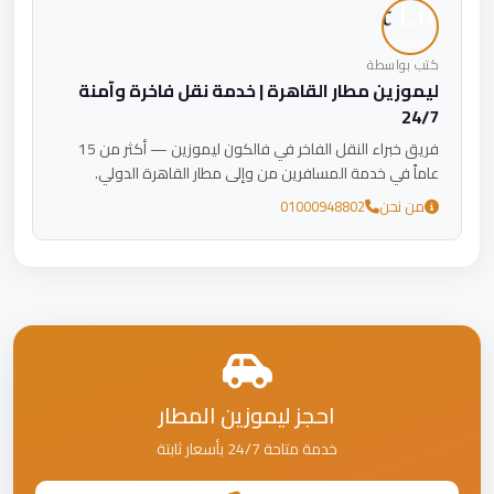
كتب بواسطة
ليموزين مطار القاهرة | خدمة نقل فاخرة وآمنة
24/7
فريق خبراء النقل الفاخر في فالكون ليموزين — أكثر من 15
عاماً في خدمة المسافرين من وإلى مطار القاهرة الدولي.
من نحن
01000948802
احجز ليموزين المطار
خدمة متاحة 24/7 بأسعار ثابتة