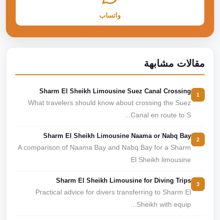
واتساب
مقالات مشابهة
Sharm El Sheikh Limousine Suez Canal Crossing
1
What travelers should know about crossing the Suez
Canal en route to S...
Sharm El Sheikh Limousine Naama or Nabq Bay
2
A comparison of Naama Bay and Nabq Bay for a Sharm
El Sheikh limousine
Sharm El Sheikh Limousine for Diving Trips
3
Practical advice for divers transferring to Sharm El
Sheikh with equip...