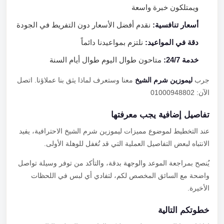
ويمتلكون خبرة واسعة
أسعار تنافسية:
نقدم أفضل الأسعار دون التفريط في الجودة
دقة في المواعيد:
نلتزم بمواعيدنا دائماً
خدمة 24/7:
متاحون طوال اليوم طوال أيام السنة
جرب
ليموزين شرم الشيخ
معنا وستعرف لماذا يثق بنا عملاؤنا. اتصل
الآن: 01000948802
تفاصيل إضافية يجب معرفتها
عند التخطيط لموضوع مميزات ليموزين شرم الشيخ الاحترافية، يفيد
الانتباه لبعض التفاصيل العملية التي قد تُغفل للوهلة الأولى.
يُنصح بمراجعة الموعد والوجهة بدقة، والتأكد من توفر وسيلة تواصل
واضحة مع السائق المخصص لكم، لتفادي أي لبس في اللحظات
الأخيرة.
خطوتكم التالية