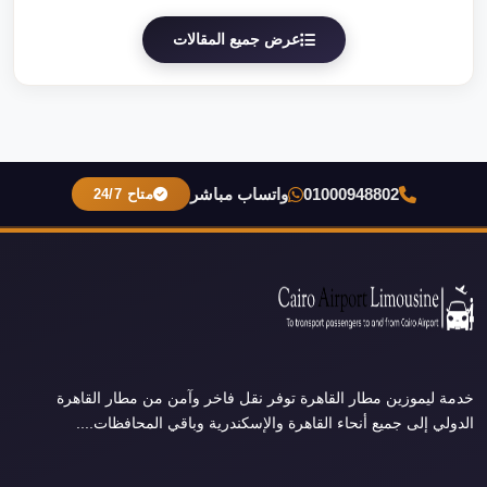
عرض جميع المقالات
01000948802
واتساب مباشر
متاح 24/7
خدمة ليموزين مطار القاهرة توفر نقل فاخر وآمن من مطار القاهرة
الدولي إلى جميع أنحاء القاهرة والإسكندرية وباقي المحافظات....