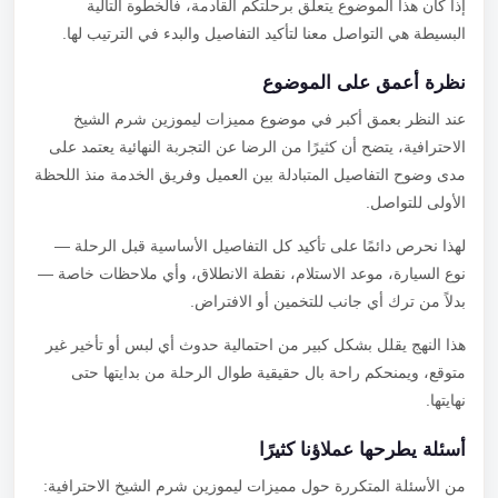
إذا كان هذا الموضوع يتعلق برحلتكم القادمة، فالخطوة التالية
البسيطة هي التواصل معنا لتأكيد التفاصيل والبدء في الترتيب لها.
نظرة أعمق على الموضوع
عند النظر بعمق أكبر في موضوع مميزات ليموزين شرم الشيخ
الاحترافية، يتضح أن كثيرًا من الرضا عن التجربة النهائية يعتمد على
مدى وضوح التفاصيل المتبادلة بين العميل وفريق الخدمة منذ اللحظة
الأولى للتواصل.
لهذا نحرص دائمًا على تأكيد كل التفاصيل الأساسية قبل الرحلة —
نوع السيارة، موعد الاستلام، نقطة الانطلاق، وأي ملاحظات خاصة —
بدلاً من ترك أي جانب للتخمين أو الافتراض.
هذا النهج يقلل بشكل كبير من احتمالية حدوث أي لبس أو تأخير غير
متوقع، ويمنحكم راحة بال حقيقية طوال الرحلة من بدايتها حتى
نهايتها.
أسئلة يطرحها عملاؤنا كثيرًا
من الأسئلة المتكررة حول مميزات ليموزين شرم الشيخ الاحترافية: