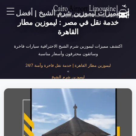
مميزات ليموزين شرم الشيخ | أفضل
EN
خدمة نقل في مصر : ليموزين مطار
القاهرة
AR
اكتشف مميزات ليموزين شرم الشيخ الاحترافية سيارات فاخرة
وسائقون محترفون وأسعار مناسبة
لرئيسية
ليموزين مطار القاهرة | خدمة نقل فاخرة وآمنة 24/7
»
خدمات المطار
ليموزين شرم الشيخ
»
مميزات ليموزين شرم الشيخ الاحترافية
ن نحن
لأسعار
لمقالات