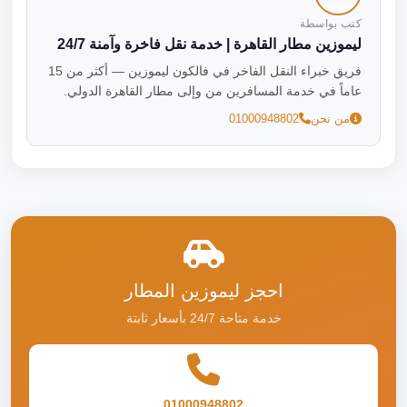
كتب بواسطة
ليموزين مطار القاهرة | خدمة نقل فاخرة وآمنة 24/7
فريق خبراء النقل الفاخر في فالكون ليموزين — أكثر من 15
عاماً في خدمة المسافرين من وإلى مطار القاهرة الدولي.
من نحن
01000948802
احجز ليموزين المطار
خدمة متاحة 24/7 بأسعار ثابتة
01000948802