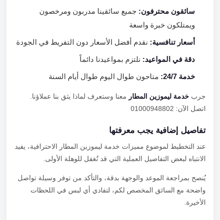
سائقون محترفون:
جميع سائقينا مدربون ومرخصون
ويمتلكون خبرة واسعة
أسعار تنافسية:
نقدم أفضل الأسعار دون التفريط في الجودة
دقة في المواعيد:
نلتزم بمواعيدنا دائماً
خدمة 24/7:
متاحون طوال اليوم طوال أيام السنة
جرب
خدمة ليموزين المطار
معنا وستعرف لماذا يثق بنا عملاؤنا.
اتصل الآن: 01000948802
تفاصيل إضافية يجب معرفتها
عند التخطيط لموضوع مميزات خدمة ليموزين المطار الاحترافية، يفيد
الانتباه لبعض التفاصيل العملية التي قد تُغفل للوهلة الأولى.
يُنصح بمراجعة الموعد والوجهة بدقة، والتأكد من توفر وسيلة تواصل
واضحة مع السائق المخصص لكم، لتفادي أي لبس في اللحظات
الأخيرة.