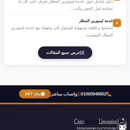
دليل شامل حول خدمة ليموزين المطار تعرف على كل ما
تحتاجه قبل الحجز والت...
خدمة ليموزين المطار
4
استمتع برفاهية وسهولة الوصول إلى وجهتك مع خدمة ليموزين
المطار المتميزة...
عرض جميع المقالات
01000948802
واتساب مباشر
متاح 24/7