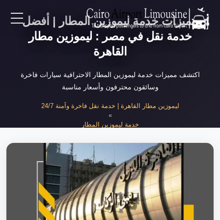
مميزات خدمة ليموزين المطار | أفضل
EN
خدمة نقل في مصر : ليموزين مطار
القاهرة
AR
اكتشف مميزات خدمة ليموزين المطار الاحترافية سيارات فاخرة
وسائقون محترفون وأسعار مناسبة
لرئيسية
ليموزين مطار القاهرة | خدمة نقل فاخرة وآمنة 24/7
»
خدمات المطار
خدمة ليموزين المطار
»
مميزات خدمة ليموزين المطار الاحترافية
ن نحن
لأسعار
لمقالات