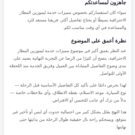
جاهزون لمساعدتكم
سواء كان استفساركم بخصوص مميزات خدمة ليموزين المطار
الاحترافية بسيطًا أو يحتاج تفاصيل أكثر، فريقنا مستعد للرد
والمساعدة في أي وقت مناسب لكم.
نظرة أعمق على الموضوع
عند النظر بعمق أكبر في موضوع مميزات خدمة ليموزين المطار
الاحترافية، يتضح أن كثيرًا من الرضا عن التجربة النهائية يعتمد على
مدى وضوح التفاصيل المتبادلة بين العميل وفريق الخدمة منذ اللحظة
الأولى للتواصل.
لهذا نحرص دائمًا على تأكيد كل التفاصيل الأساسية قبل الرحلة —
نوع السيارة، موعد الاستلام، نقطة الانطلاق، وأي ملاحظات خاصة —
بدلاً من ترك أي جانب للتخمين أو الافتراض.
هذا النهج يقلل بشكل كبير من احتمالية حدوث أي لبس أو تأخير غير
متوقع، ويمنحكم راحة بال حقيقية طوال الرحلة من بدايتها حتى
نهايتها.