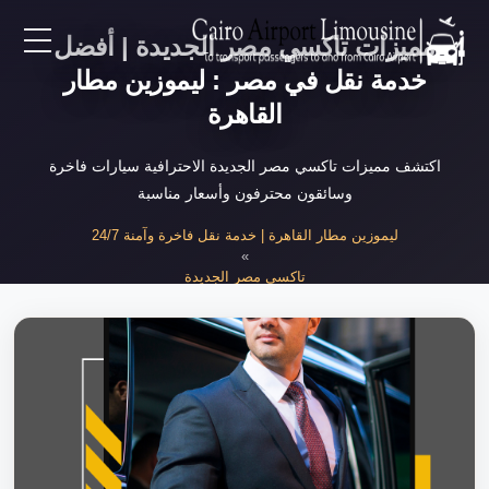
مميزات تاكسي مصر الجديدة | أفضل
EN
خدمة نقل في مصر : ليموزين مطار
القاهرة
AR
اكتشف مميزات تاكسي مصر الجديدة الاحترافية سيارات فاخرة
وسائقون محترفون وأسعار مناسبة
لرئيسية
ليموزين مطار القاهرة | خدمة نقل فاخرة وآمنة 24/7
»
خدمات المطار
تاكسي مصر الجديدة
»
مميزات تاكسي مصر الجديدة الاحترافية
ن نحن
لأسعار
لمقالات