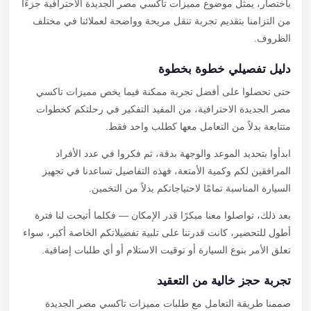
باختصار، يمثل موضوع مميزات تاكسي مصر الجديدة الاحترافية جزءًا
من التزامنا بتقديم تجربة تنقل مريحة وواضحة لعملائنا في مختلف
الظروف.
دليل تفصيلي خطوة بخطوة
حتى تحصلوا على أفضل تجربة ممكنة فيما يخص مميزات تاكسي
مصر الجديدة الاحترافية، من المفيد التفكير في رحلتكم كخطوات
متتابعة بدلاً من التعامل معها كطلب واحد فقط.
ابدأوا بتحديد الموعد والوجهة بدقة، ثم فكروا في عدد الأفراد
المرافقين لكم وكمية الأمتعة، فهذه التفاصيل تساعدنا في تجهيز
السيارة المناسبة تمامًا لاحتياجاتكم بدلاً من التخمين.
بعد ذلك، تواصلوا معنا مبكرًا قدر الإمكان — فكلما أتيحت لنا فترة
أطول للتحضير، كانت قدرتنا على تلبية تفضيلاتكم الخاصة أكبر، سواء
تعلق الأمر بنوع السيارة أو توقيت الاستلام أو أي طلبات إضافية.
تجربة حجز خالية من التعقيد
صممنا طريقة التعامل مع طلبات مميزات تاكسي مصر الجديدة