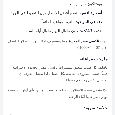
ويمتلكون خبرة واسعة
أسعار تنافسية:
نقدم أفضل الأسعار دون التفريط في الجودة
دقة في المواعيد:
نلتزم بمواعيدنا دائماً
خدمة 24/7:
متاحون طوال اليوم طوال أيام السنة
جرب
تاكسي مصر الجديدة
معنا وستعرف لماذا يثق بنا عملاؤنا. اتصل
الآن: 01000948802
ما يجب مراعاته
يختلف كل طلب متعلق بـمميزات تاكسي مصر الجديدة الاحترافية
قليلًا حسب الظروف الخاصة بكل عميل، لذا نفضل معرفة أي
تفاصيل تخص رحلتكم مسبقًا.
هذا يشمل نقطة الانطلاق الدقيقة، والوقت المتاح، وأي أولويات معينة
تودون مراعاتها أثناء الرحلة.
خلاصة سريعة