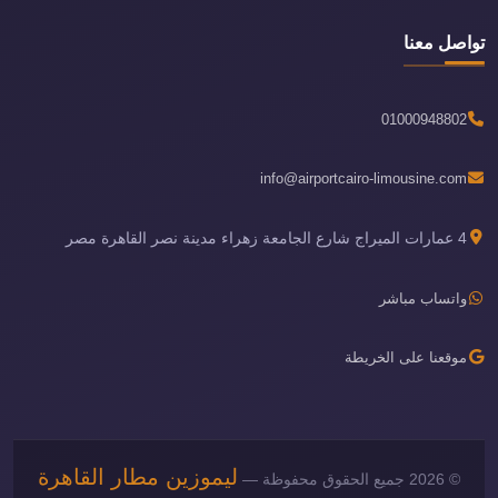
تواصل معنا
01000948802
info@airportcairo-limousine.com
4 عمارات الميراج شارع الجامعة زهراء مدينة نصر القاهرة مصر
واتساب مباشر
موقعنا على الخريطة
ليموزين مطار القاهرة
© 2026 جميع الحقوق محفوظة —