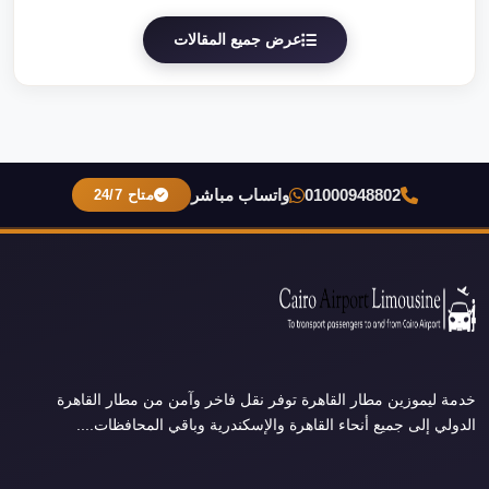
عرض جميع المقالات
01000948802
واتساب مباشر
متاح 24/7
خدمة ليموزين مطار القاهرة توفر نقل فاخر وآمن من مطار القاهرة
الدولي إلى جميع أنحاء القاهرة والإسكندرية وباقي المحافظات....