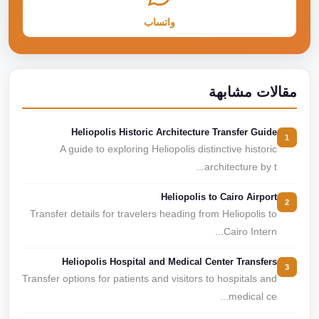
واتساب
مقالات مشابهة
Heliopolis Historic Architecture Transfer Guide
1
A guide to exploring Heliopolis distinctive historic
architecture by t...
Heliopolis to Cairo Airport
2
Transfer details for travelers heading from Heliopolis to
Cairo Intern...
Heliopolis Hospital and Medical Center Transfers
3
Transfer options for patients and visitors to hospitals and
medical ce...