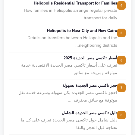
Heliopolis Residential Transport for Families
4
How families in Heliopolis arrange regular private
transport for daily...
Heliopolis to Nasr City and New Cairo
5
Details on transfers between Heliopolis and the
neighboring districts...
أسعار تاكسي مصر الجديدة 2025
6
تعرف على أسعار تاكسي مصر الجديدة الاقتصادية خدمة
موثوقة ومريحة مع سائق...
حجز تاكسي مصر الجديدة بسهولة
7
احجز تاكسي مصر الجديدة بكل سهولة وسرعة خدمة نقل
موثوقة مع سائق محترف ا...
دليل تاكسي مصر الجديدة الشامل
8
دليل شامل حول تاكسي مصر الجديدة تعرف على كل ما
تحتاجه قبل الحجز والتفا...