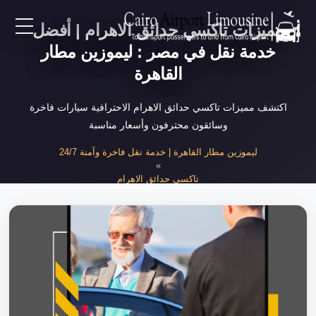
مميزات تاكسي حدائق الاهرام | أفضل
EN
خدمة نقل في مصر : ليموزين مطار
القاهرة
AR
اكتشف مميزات تاكسي حدائق الاهرام الاحترافية سيارات فاخرة
وسائقون محترفون وأسعار مناسبة
لرئيسية
ليموزين مطار القاهرة | خدمة نقل فاخرة وآمنة 24/7
»
خدمات المطار
تاكسي حدائق الاهرام
»
مميزات تاكسي حدائق الاهرام الاحترافية
ن نحن
لأسعار
لمقالات