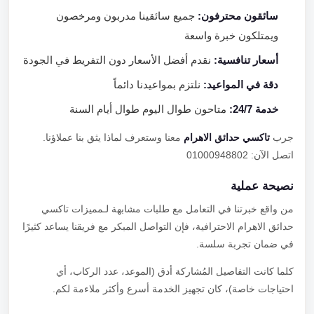
سائقون محترفون:
جميع سائقينا مدربون ومرخصون
ويمتلكون خبرة واسعة
أسعار تنافسية:
نقدم أفضل الأسعار دون التفريط في الجودة
دقة في المواعيد:
نلتزم بمواعيدنا دائماً
خدمة 24/7:
متاحون طوال اليوم طوال أيام السنة
جرب
تاكسي حدائق الاهرام
معنا وستعرف لماذا يثق بنا عملاؤنا.
اتصل الآن: 01000948802
نصيحة عملية
من واقع خبرتنا في التعامل مع طلبات مشابهة لـمميزات تاكسي
حدائق الاهرام الاحترافية، فإن التواصل المبكر مع فريقنا يساعد كثيرًا
في ضمان تجربة سلسة.
كلما كانت التفاصيل المُشاركة أدق (الموعد، عدد الركاب، أي
احتياجات خاصة)، كان تجهيز الخدمة أسرع وأكثر ملاءمة لكم.