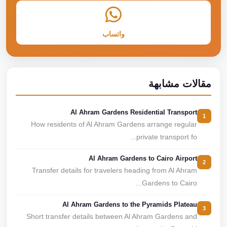
واتساب
مقالات مشابهة
Al Ahram Gardens Residential Transport
1
How residents of Al Ahram Gardens arrange regular
private transport fo...
Al Ahram Gardens to Cairo Airport
2
Transfer details for travelers heading from Al Ahram
Gardens to Cairo...
Al Ahram Gardens to the Pyramids Plateau
3
Short transfer details between Al Ahram Gardens and