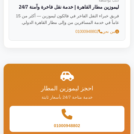
كتب بواسطة
ليموزين مطار القاهرة | خدمة نقل فاخرة وآمنة 24/7
فريق خبراء النقل الفاخر في فالكون ليموزين — أكثر من 15
عاماً في خدمة المسافرين من وإلى مطار القاهرة الدولي.
من نحن
01000948802
احجز ليموزين المطار
خدمة متاحة 24/7 بأسعار ثابتة
01000948802