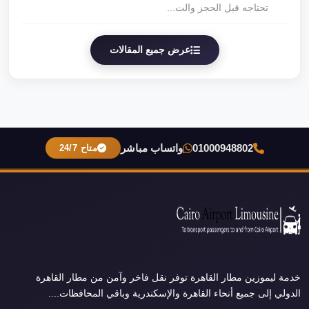
تحتاجه قبل الحجز والت...
عرض جميع المقالات
01000948802
واتساب مباشر
متاح 24/7
خدمة ليموزين مطار القاهرة توفر نقل فاخر وآمن من مطار القاهرة
الدولي إلى جميع أنحاء القاهرة والإسكندرية وباقي المحافظات....