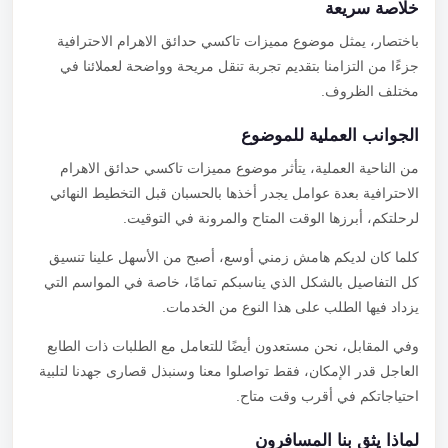
خلاصة سريعة
باختصار، يمثل موضوع مميزات تاكسي حدائق الاهرام الاحترافية
جزءًا من التزامنا بتقديم تجربة تنقل مريحة وواضحة لعملائنا في
مختلف الظروف.
الجوانب العملية للموضوع
من الناحية العملية، يتأثر موضوع مميزات تاكسي حدائق الاهرام
الاحترافية بعدة عوامل يجدر أخذها بالحسبان قبل التخطيط النهائي
لرحلتكم، أبرزها الوقت المتاح والمرونة في التوقيت.
كلما كان لديكم هامش زمني أوسع، أصبح من الأسهل علينا تنسيق
كل التفاصيل بالشكل الذي يناسبكم تمامًا، خاصة في المواسم التي
يزداد فيها الطلب على هذا النوع من الخدمات.
وفي المقابل، نحن مستعدون أيضًا للتعامل مع الطلبات ذات الطابع
العاجل قدر الإمكان، فقط تواصلوا معنا وسنبذل قصارى جهدنا لتلبية
احتياجاتكم في أقرب وقت متاح.
لماذا يثق بنا المسافرون