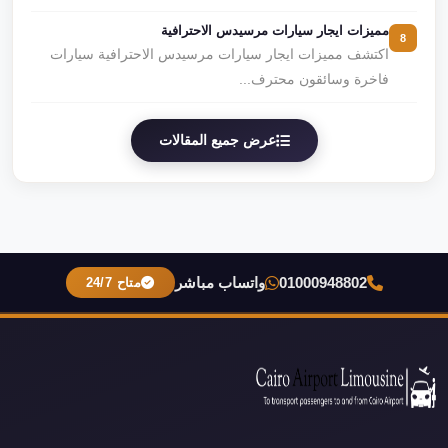
مميزات ايجار سيارات مرسيدس الاحترافية
8
اكتشف مميزات ايجار سيارات مرسيدس الاحترافية سيارات
فاخرة وسائقون محترف...
عرض جميع المقالات
01000948802
واتساب مباشر
متاح 24/7