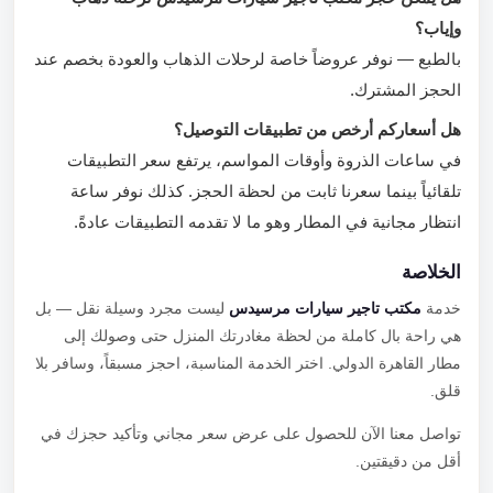
وإياب؟
بالطبع — نوفر عروضاً خاصة لرحلات الذهاب والعودة بخصم عند
الحجز المشترك.
هل أسعاركم أرخص من تطبيقات التوصيل؟
في ساعات الذروة وأوقات المواسم، يرتفع سعر التطبيقات
تلقائياً بينما سعرنا ثابت من لحظة الحجز. كذلك نوفر ساعة
انتظار مجانية في المطار وهو ما لا تقدمه التطبيقات عادةً.
الخلاصة
خدمة
مكتب تاجير سيارات مرسيدس
ليست مجرد وسيلة نقل — بل
هي راحة بال كاملة من لحظة مغادرتك المنزل حتى وصولك إلى
مطار القاهرة الدولي. اختر الخدمة المناسبة، احجز مسبقاً، وسافر بلا
قلق.
تواصل معنا الآن للحصول على عرض سعر مجاني وتأكيد حجزك في
أقل من دقيقتين.