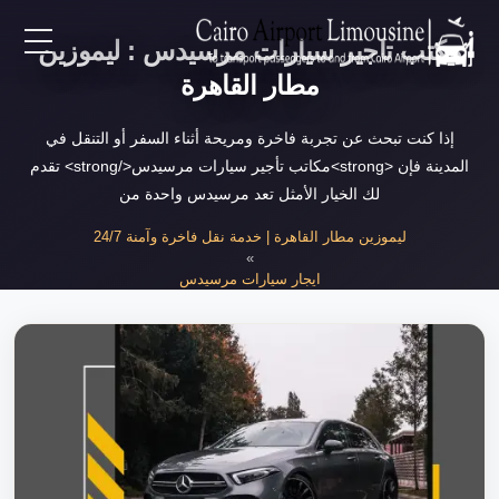
مكتب تاجير سيارات مرسيدس : ليموزين
EN
مطار القاهرة
AR
إذا كنت تبحث عن تجربة فاخرة ومريحة أثناء السفر أو التنقل في
المدينة فإن <strong>مكاتب تأجير سيارات مرسيدس</strong> تقدم
لك الخيار الأمثل تعد مرسيدس واحدة من
لرئيسية
ليموزين مطار القاهرة | خدمة نقل فاخرة وآمنة 24/7
»
خدمات المطار
ايجار سيارات مرسيدس
»
مكتب تاجير سيارات مرسيدس
ن نحن
لأسعار
لمقالات