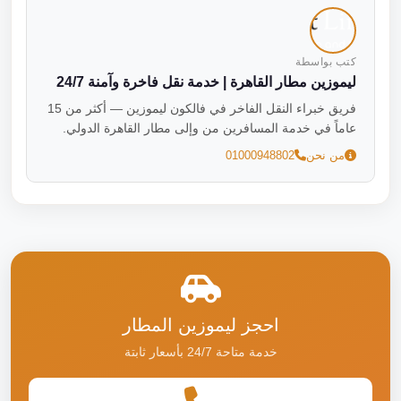
كتب بواسطة
ليموزين مطار القاهرة | خدمة نقل فاخرة وآمنة 24/7
فريق خبراء النقل الفاخر في فالكون ليموزين — أكثر من 15
عاماً في خدمة المسافرين من وإلى مطار القاهرة الدولي.
من نحن
01000948802
احجز ليموزين المطار
خدمة متاحة 24/7 بأسعار ثابتة