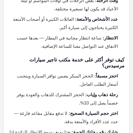
وقت الرحلة:
بعض الرحلات في أوقات المواسم أو ليلة
الأعياد قد يكون لها تسعيرة مختلفة.
عدد الأشخاص والأمتعة:
العائلات الكبيرة أو أصحاب الأمتعة
الكثيرة يحتاجون إلى سيارة أكبر.
الانتظار:
ساعة انتظار مجانية في المطار — بعدها حسب
الاتفاق عند التواصل معنا للساعة الإضافية.
كيف توفر أكثر على خدمة مكتب تاجير سيارات
مرسيدس؟
احجز مسبقاً:
الحجز المبكر يضمن توافر السيارة ويتجنب
أسعار الطلب العاجل.
رحلة ذهاب وإياب:
الحجز المشترك للذهاب والعودة يوفر
خصماً يصل إلى 10%.
اختر حجم السيارة الصحيح:
لا تدفع مقابل مقاعد فارغة —
حدد عدد الأفراد والأمتعة بدقة.
شارك رقم رحلتك الجوية:
هذا يمنع رسوم الانتظار الزائدة إذا