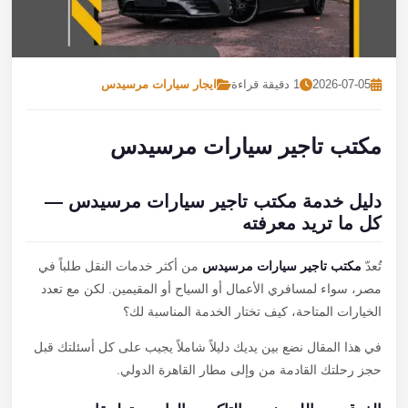
تصل بنا
احجز الآن
2026-07-05
1 دقيقة قراءة
ايجار سيارات مرسيدس
مكتب تاجير سيارات مرسيدس
دليل خدمة مكتب تاجير سيارات مرسيدس —
كل ما تريد معرفته
تُعدّ
مكتب تاجير سيارات مرسيدس
من أكثر خدمات النقل طلباً في
مصر، سواء لمسافري الأعمال أو السياح أو المقيمين. لكن مع تعدد
الخيارات المتاحة، كيف تختار الخدمة المناسبة لك؟
في هذا المقال نضع بين يديك دليلاً شاملاً يجيب على كل أسئلتك قبل
حجز رحلتك القادمة من وإلى مطار القاهرة الدولي.