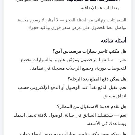
معنا للساعة الإضافية.
السعر ثابت ونهائي من لحظة الحجز — لا أمتار، لا رسوم مخفية.
تواصل معنا للحصول على عرض سعر فوري وتأكيد حجزك.
أسئلة شائعة
هل مكتب تاجير سيارات مرسيدس آمن؟
نعم — سائقونا مرخصون ومؤمَّن عليهم، والسيارات تخضع
لفحوصات دورية، وجميع الرحلات مسجلة في نظامنا.
هل يمكن دفع المبلغ بعد الرحلة؟
نعم، نقبل الدفع نقداً عند الوصول أو الدفع الإلكتروني حسب
اتفاق مسبق.
هل تقدم خدمة الاستقبال من المطار؟
نعم — يستقبلك السائق في صالة الوصول بلافتة تحمل اسمك
ويساعدك في الأمتعة.
هل يمكن حجز مكتب تاجير سيارات مرسيدس لرحلة ذهاب