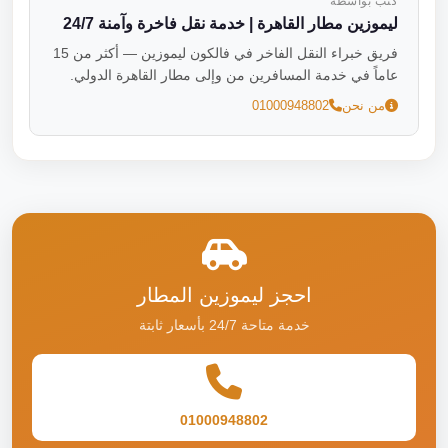
كتب بواسطة
ليموزين مطار القاهرة | خدمة نقل فاخرة وآمنة 24/7
فريق خبراء النقل الفاخر في فالكون ليموزين — أكثر من 15
عاماً في خدمة المسافرين من وإلى مطار القاهرة الدولي.
من نحن
01000948802
احجز ليموزين المطار
خدمة متاحة 24/7 بأسعار ثابتة
01000948802