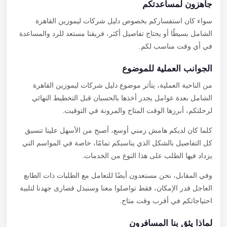
جاهزون لمساعدتكم
سواء كان استفساركم بخصوص دليل شركات ليموزين القاهرة
الشامل بسيطًا أو يحتاج تفاصيل أكثر، فريقنا مستعد للرد والمساعدة
في أي وقت مناسب لكم.
الجوانب العملية للموضوع
من الناحية العملية، يتأثر موضوع دليل شركات ليموزين القاهرة
الشامل بعدة عوامل يجدر أخذها بالحسبان قبل التخطيط النهائي
لرحلتكم، أبرزها الوقت المتاح والمرونة في التوقيت.
كلما كان لديكم هامش زمني أوسع، أصبح من الأسهل علينا تنسيق
كل التفاصيل بالشكل الذي يناسبكم تمامًا، خاصة في المواسم التي
يزداد فيها الطلب على هذا النوع من الخدمات.
وفي المقابل، نحن مستعدون أيضًا للتعامل مع الطلبات ذات الطابع
العاجل قدر الإمكان، فقط تواصلوا معنا وسنبذل قصارى جهدنا لتلبية
احتياجاتكم في أقرب وقت متاح.
لماذا يثق بنا المسافرون