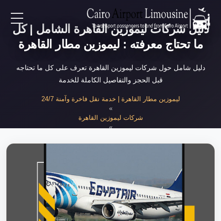
دليل شركات ليموزين القاهرة الشامل | كل
EN
ما تحتاج معرفته : ليموزين مطار القاهرة
AR
دليل شامل حول شركات ليموزين القاهرة تعرف على كل ما تحتاجه
قبل الحجز والتفاصيل الكاملة للخدمة
لرئيسية
ليموزين مطار القاهرة | خدمة نقل فاخرة وآمنة 24/7
»
شركات ليموزين القاهرة
خدمات المطار
»
دليل شركات ليموزين القاهرة الشامل
ن نحن
لأسعار
لمقالات