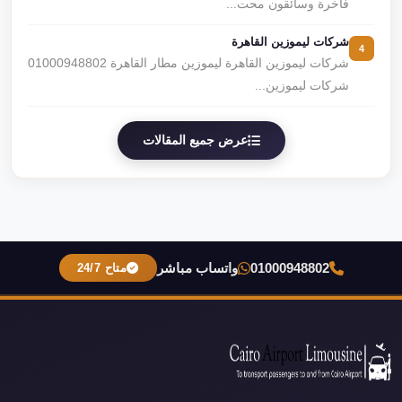
فاخرة وسائقون محت...
شركات ليموزين القاهرة
4
شركات ليموزين القاهرة ليموزين مطار القاهرة 01000948802
شركات ليموزين...
عرض جميع المقالات
01000948802
واتساب مباشر
متاح 24/7