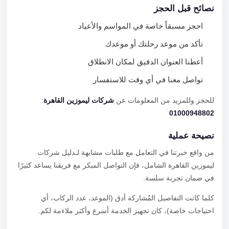
نصائح قبل الحجز
احجز مسبقاً خاصة في المواسم والأعياد
تأكد من موعد رحلتك أو موعدك
أعطنا العنوان الدقيق لمكان الانطلاق
تواصل معنا في أي وقت للاستفسار
للحجز وللمزيد من المعلومات عن
شركات ليموزين القاهرة
:
01000948802
نصيحة عملية
من واقع خبرتنا في التعامل مع طلبات مشابهة لـدليل شركات
ليموزين القاهرة الشامل، فإن التواصل المبكر مع فريقنا يساعد كثيرًا
في ضمان تجربة سلسة.
كلما كانت التفاصيل المُشاركة أدق (الموعد، عدد الركاب، أي
احتياجات خاصة)، كان تجهيز الخدمة أسرع وأكثر ملاءمة لكم.