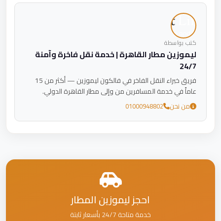
كتب بواسطة
ليموزين مطار القاهرة | خدمة نقل فاخرة وآمنة
24/7
فريق خبراء النقل الفاخر في فالكون ليموزين — أكثر من 15
عاماً في خدمة المسافرين من وإلى مطار القاهرة الدولي.
من نحن
01000948802
احجز ليموزين المطار
خدمة متاحة 24/7 بأسعار ثابتة