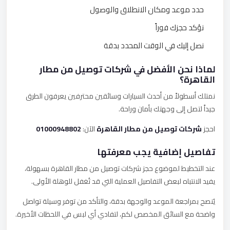
حدد موعد ومكان الانطلاق والوصول
نؤكد حجزك فوراً
نصل إليك في الوقت المحدد بدقة
لماذا نحن الأفضل في شركات توصيل من مطار
القاهرة؟
نمتلك أسطولاً من أحدث السيارات وسائقين محترفين يعرفون الطرق
جيداً لتصل إلى وجهتك بأمان وراحة.
احجز
شركات توصيل من مطار القاهرة
الآن:
01000948802
تفاصيل إضافية يجب معرفتها
عند التخطيط لموضوع حجز شركات توصيل من مطار القاهرة بسهولة،
يفيد الانتباه لبعض التفاصيل العملية التي قد تُغفل للوهلة الأولى.
يُنصح بمراجعة الموعد والوجهة بدقة، والتأكد من توفر وسيلة تواصل
واضحة مع السائق المخصص لكم، لتفادي أي لبس في اللحظات الأخيرة.