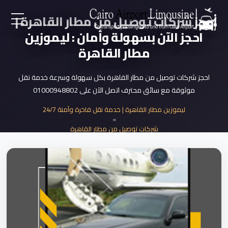
حجز شركات توصيل من مطار القاهرة |
احجز الآن بسهولة وأمان : ليموزين
EN
مطار القاهرة
AR
احجز شركات توصيل من مطار القاهرة بكل سهولة وسرعة خدمة نقل
موثوقة مع سائق محترف اتصل الآن على 01000948802
لرئيسية
ليموزين مطار القاهرة | خدمة نقل فاخرة وآمنة 24/7
»
خدمات المطار
شركات توصيل من مطار القاهرة
»
حجز شركات توصيل من مطار القاهرة بسهولة
ن نحن
لأسعار
لمقالات