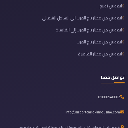
ليموزين نويبع
ليموزين من مطار برج العرب الى الساحل الشمالي
ليموزين من مطار برج العرب إلى القاهرة
ليموزين من مطار برج العرب
ليموزين من مطار القاهرة
تواصل معنا
01000948802
info@airportcairo-limousine.com
4 عمارات الميراج شارع الجامعة زهراء مدينة نصر القاهرة مصر