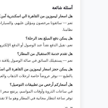
أسئلة شائعة
هل اسعار ليموزين من القاهرة الي اسكندرية آمن؟
نعم — سائقونا مرخصون ومؤمَّن عليهم، والسيار
نظامنا.
هل يمكن دفع المبلغ بعد الرحلة؟
نعم، نقبل الدفع نقداً عند الوصول أو الدفع الإلك
هل تقدم خدمة الاستقبال من المطار؟
نعم — يستقبلك السائق في صالة الوصول بلافتة 
هل يمكن حجز اسعار ليموزين من القاهرة الي اسك
بالطبع — نوفر عروضاً خاصة لرحلات الذهاب والع
هل أسعاركم أرخص من تطبيقات التوصيل؟
في ساعات الذروة وأوقات المواسم، يرتفع سعر التط
نوفر ساعة انتظار مجانية في المطار وهو ما لا تقدم