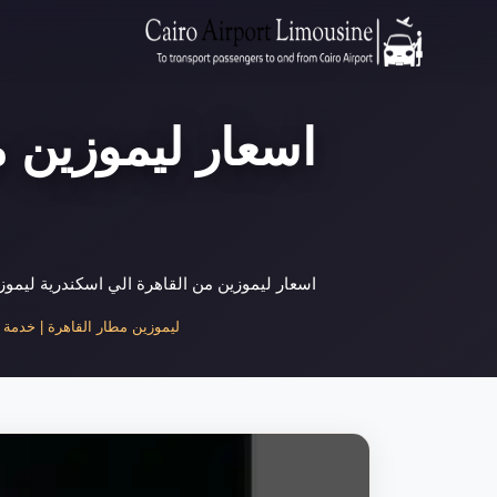
اسعار ليموزين من القاهرة الي اسكندرية ليموزين مطار القاهرة 01000948802 اسعار ليموزين القاهرة اسكندرية تعتبر خد
ليموزين مطار القاهرة | خدمة نقل