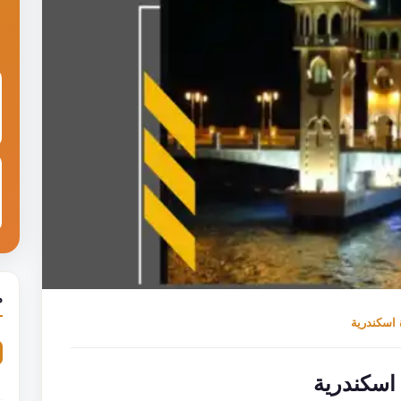
م
 اسكندرية
 اسكندرية