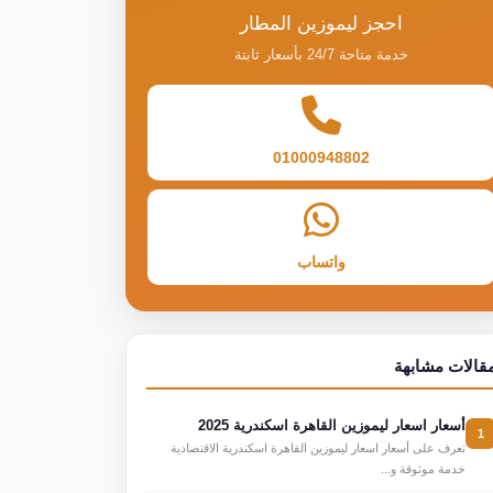
احجز ليموزين المطار
خدمة متاحة 24/7 بأسعار ثابتة
01000948802
واتساب
قالات مشابهة
أسعار اسعار ليموزين القاهرة اسكندرية 2025
1
تعرف على أسعار اسعار ليموزين القاهرة اسكندرية الاقتصادية
خدمة موثوقة و...