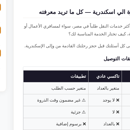
ة الي اسكندرية — كل ما تريد معرفته
ثر خدمات النقل طلباً في مصر، سواء لمسافري الأعمال أو
ة، كيف تختار الخدمة المناسبة لك؟
على كل أسئلتك قبل حجز رحلتك القادمة من وإلى الإسكندرية.
يقات التوصيل
تاكسي عادي
تطبيقات
متغير بالعداد
متغير حسب الطلب
❌ لا يوجد
⚠️ غير مضمون وقت الذروة
❌ لا
⚠️ جزئية
❌ بالعداد
❌ برسوم إضافية