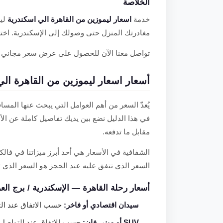
الخلاصة
خدمة
اسعار ليموزين من القاهرة الي اسكندرية
ليس
مغادرتك المنزل حتى وصولك إلى الإسكندرية. اختر 
تواصل معنا الآن للحصول على عرض سعر مجاني و
أسعار اسعار ليموزين من القاهرة الي اسكندرية 2025 — دل
يُعدّ السعر من أهم العوامل التي يبحث عنها المس
في هذا الدليل نضع بين يديك تفاصيل كاملة عن ال
مقابل ما تدفعه.
الشفافية في الأسعار هي أحد أبرز ميزاتنا في فال
السعر الذي تتفق عليه عند الحجز هو السعر الذي 
أسعار رحلة القاهرة — الإسكندرية / برج ال
سيدان اقتصادي أو فاخر:
حسب الاتفاق عند التو
SUV أو ميني فان:
حسب الاتفاق عند التواصل م