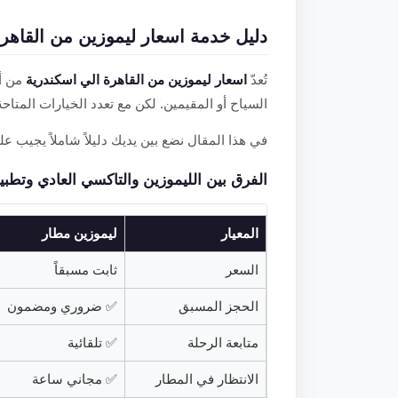
دليل خدمة اسعار ليموزين من القاهر
تُعدّ
اسعار ليموزين من القاهرة الي اسكندرية
من أك
السياح أو المقيمين. لكن مع تعدد الخيارات المتاح
في هذا المقال نضع بين يديك دليلاً شاملاً يجيب 
الفرق بين الليموزين والتاكسي العادي وتطب
المعيار
ليموزين مطار
السعر
ثابت مسبقاً
الحجز المسبق
✅ ضروري ومضمون
متابعة الرحلة
✅ تلقائية
الانتظار في المطار
✅ مجاني ساعة