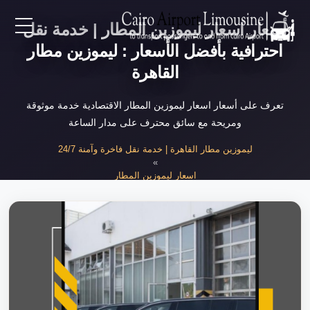
أسعار اسعار ليموزين المطار | خدمة نقل
EN
احترافية بأفضل الأسعار : ليموزين مطار
القاهرة
AR
تعرف على أسعار اسعار ليموزين المطار الاقتصادية خدمة موثوقة
ومريحة مع سائق محترف على مدار الساعة
لرئيسية
ليموزين مطار القاهرة | خدمة نقل فاخرة وآمنة 24/7
»
خدمات المطار
اسعار ليموزين المطار
»
أسعار اسعار ليموزين المطار 2025
ن نحن
لأسعار
لمقالات