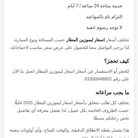
خدمة متاحة 24 ساعة / 7 أيام
التزام تام بالمواعيد
لا توجد رسوم خفية
تختلف أسعار
اسعار ليموزين المطار
حسب المسافة ونوع السيارة،
لذا يرجى التواصل معنا للحصول على عرض سعر مناسب لاحتياجاتك.
كيف تحجز؟
للحجز أو الاستفسار عن أسعار اسعار ليموزين المطار اتصل بنا الآن
على رقم 01000948802.
ما يجب مراعاته
يختلف كل طلب متعلق بـأسعار اسعار ليموزين المطار 2025 قليلًا
حسب الظروف الخاصة بكل عميل، لذا نفضل معرفة أي تفاصيل
تخص رحلتكم مسبقًا.
هذا يشمل نقطة الانطلاق الدقيقة، والوقت المتاح، وأي أولويات معينة
تودون مراعاتها أثناء الرحلة.