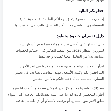
خطوتكم التالية
إذا كان هذا الموضوع يتعلق برحلتكم القادمة، فالخطوة التالية
البسيطة هي التواصل معنا لتأكيد التفاصيل والبدء في الترتيب لها.
دليل تفصيلي خطوة بخطوة
حتى تحصلوا على أفضل تجربة ممكنة فيما يخص أسعار اسعار
ليموزين المطار 2025، من المفيد التفكير في رحلتكم كخطوات
متتابعة بدلاً من التعامل معها كطلب واحد فقط.
ابدأوا بتحديد الموعد والوجهة بدقة، ثم فكروا في عدد الأفراد
المرافقين لكم وكمية الأمتعة، فهذه التفاصيل تساعدنا في تجهيز
السيارة المناسبة تمامًا لاحتياجاتكم بدلاً من التخمين.
بعد ذلك، تواصلوا معنا مبكرًا قدر الإمكان — فكلما أتيحت لنا فترة
أطول للتحضير، كانت قدرتنا على تلبية تفضيلاتكم الخاصة أكبر، سواء
تعلق الأمر بنوع السيارة أو توقيت الاستلام أو أي طلبات إضافية.