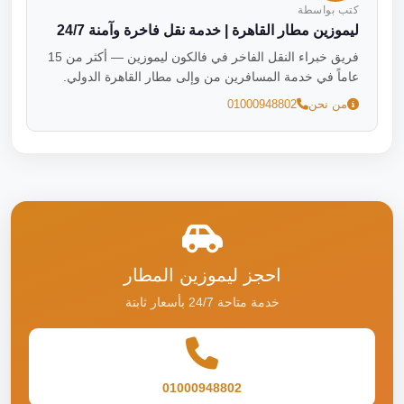
كتب بواسطة
ليموزين مطار القاهرة | خدمة نقل فاخرة وآمنة 24/7
فريق خبراء النقل الفاخر في فالكون ليموزين — أكثر من 15
عاماً في خدمة المسافرين من وإلى مطار القاهرة الدولي.
من نحن
01000948802
احجز ليموزين المطار
خدمة متاحة 24/7 بأسعار ثابتة
01000948802