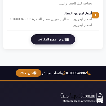
تحتاجه قبل الحجز وال...
أسعار ليموزين المطار
4
أسعار ليموزين المطار ليموزين مطار القاهرة 01000948802
اسعار ليموزين ا...
عرض جميع المقالات
01000948802
واتساب مباشر
متاح 24/7