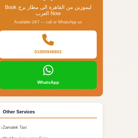
Book ليموزين من القاهرة الى مطار برج
العرب Now
Available 24/7 — call or WhatsApp us
01000948802
WhatsApp
Other Services
Zamalek Taxi