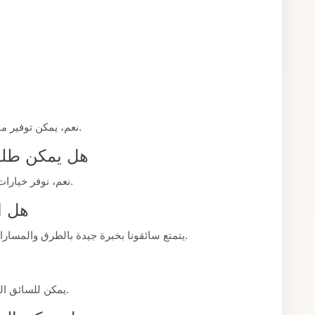
نعم، يمكن توفير مقعد أطفال إضافي إذا تم إخبارنا مسبقًا عند الحجز.
هل يمكن طلب
نعم، نوفر خيارات مركبات بسعات مختلفة تناسب حجم مجموعتكم.
هل ا
يتمتع سائقونا بخبرة جيدة بالطرق والمسارات المناسبة لضمان وصولكم في الوقت المناسب.
يمكن للسائق التواصل المباشر معكم لتأكيد موقعه وموعد وصوله.