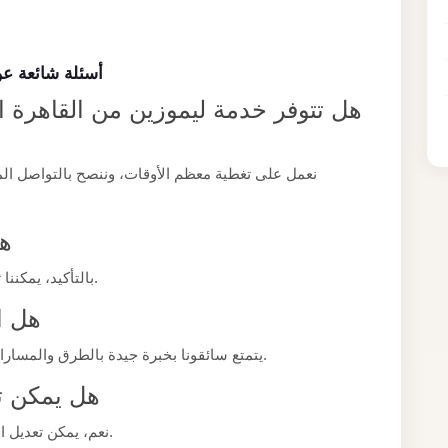
أسئلة شائعة عن
هل تتوفر خدمة ليموزين من القاهرة 
نعمل على تغطية معظم الأوقات، وننصح بالتواصل ال
هل
بالتأكيد، يمكننا تخصيص الخدمة لتناسب طبيعة مناسبتكم الخاصة.
هل ا
يتمتع سائقونا بخبرة جيدة بالطرق والمسارات المناسبة لضمان وصولكم في الوقت المناسب.
هل يمكن ت
نعم، يمكن تعديل الموعد بسهولة طالما تم إخبارنا بوقت كافٍ مسبقًا.