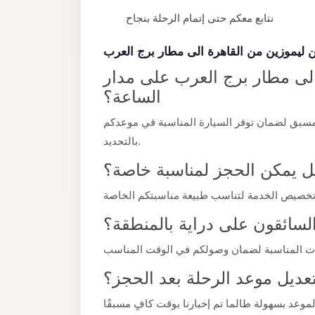
taxi
نتابع معكم حتى إتمام الرحلة بنجاح
cairo
airport
 ليموزين من القاهرة الى مطار برج العرب
taxi
الى مطار برج العرب على مدار
airport
الساعة؟
cairo
مسبق لضمان توفر السيارة المناسبة في موعدكم
Suez
بالتحديد.
Taxi
 يمكن الحجز لمناسبة خاصة؟
Suez
Limousine
لسائقون على دراية بالمنطقة؟
Sphinx
Airport
Taxi
عديل موعد الرحلة بعد الحجز؟
Sphinx
Airport