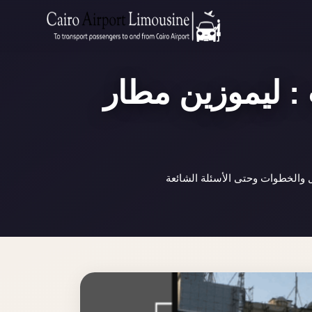
Zamalek
Taxi
Wedding
: ليموزين مطار
Limousine
Cairo
Wedding
Car
Rental
 والخطوات وحتى الأسئلة الشائعة
Service
Wedding
Car
Rental
VIP
Limousine