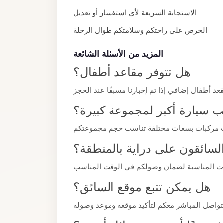
El
الاستجابة السريعة لأي استفسار أو تعديل
Sheikh
الحرص على راحتكم وسلامتكم طوال الرحلة
Limousine
Saint
المزيد من الأسئلة الشائعة
Catherine
هل تتوفر مقاعد أطفال؟
Transfer
Mountain
Trip
 سيارة أكبر لمجموعة كبيرة؟
Saint
Catherine
لسائقون على دراية بالمنطقة؟
Transfer
Pyramids
Taxi
هل يمكن تتبع موقع السائق؟
Private
Car