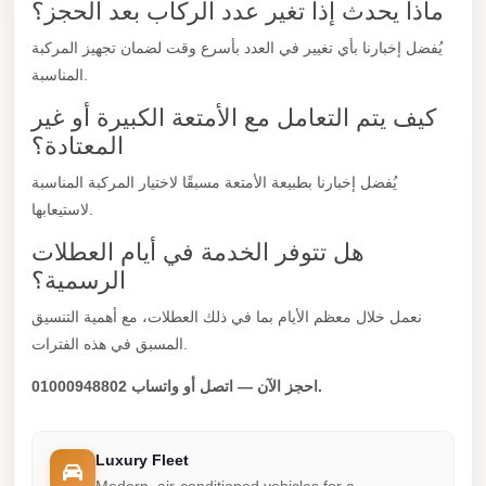
ماذا يحدث إذا تغير عدد الركاب بعد الحجز؟
City
يُفضل إخبارنا بأي تغيير في العدد بأسرع وقت لضمان تجهيز المركبة
Limousine
المناسبة.
Service
كيف يتم التعامل مع الأمتعة الكبيرة أو غير
Nasr
المعتادة؟
City
Limousine
يُفضل إخبارنا بطبيعة الأمتعة مسبقًا لاختيار المركبة المناسبة
لاستيعابها.
Mohandessin
Taxi
هل تتوفر الخدمة في أيام العطلات
الرسمية؟
Mercedes
Limousine
نعمل خلال معظم الأيام بما في ذلك العطلات، مع أهمية التنسيق
المسبق في هذه الفترات.
Mercedes
Car
احجز الآن — اتصل أو واتساب 01000948802.
Rental
with
Luxury Fleet
Driver