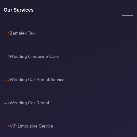
Cairo
Our Services
International
Airport
Limousine
Zamalek Taxi
cairo
cab
Wedding Limousine Cairo
Cairo
Alexandria
Wedding Car Rental Service
Limousine
Prices
Cairo
Wedding Car Rental
Alexandria
Limousine
VIP Limousine Service
cairo
airport