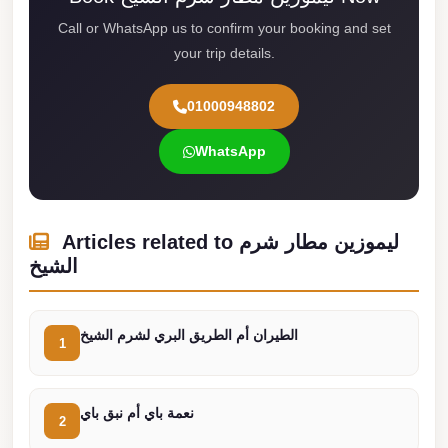
london
Call or WhatsApp us to confirm your booking and set
cab
your trip details.
egypt
01000948802
limozen
limousine
WhatsApp
service
cairo
Articles related to ليموزين مطار شرم
Limousine
الشيخ
Service
at
Cairo
الطيران أم الطريق البري لشرم الشيخ
1
Airport
Limousine
نعمة باي أم نبق باي
Service
2
Alexandria