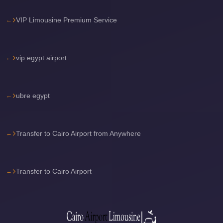
travel
VIP Limousine Premium Service
cairo
airport
transportation
vip egypt airport
Cairo
Airport
ubre egypt
Transfer
Services
Transfer to Cairo Airport from Anywhere
Cairo
Airport
Transfer
Transfer to Cairo Airport
Cairo
Airport
to
Red