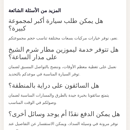
with
Driver
المزيد من الأسئلة الشائعة
هل يمكن طلب سيارة أكبر لمجموعة
Prices
كبيرة؟
Limousine
Service
نعم، نوفر خيارات مركبات بسعات مختلفة تناسب حجم مجموعتكم.
Alexandria
هل تتوفر خدمة ليموزين مطار شرم الشيخ
Cairo
على مدار الساعة؟
Port
نعمل على تغطية معظم الأوقات، وننصح بالتواصل المسبق لضمان
Said
توفر السيارة المناسبة في موعدكم بالتحديد.
Limousine
هل السائقون على دراية بالمنطقة؟
Service
يتمتع سائقونا بخبرة جيدة بالطرق والمسارات المناسبة لضمان
Port
وصولكم في الوقت المناسب.
Said
Limousine
هل يمكن الدفع نقدًا أم يوجد وسائل أخرى؟
October
نوفر مرونة في وسيلة السداد، ويمكن الاستفسار عن التفاصيل عند