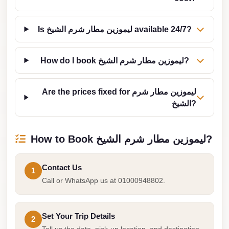
from
Cairo
Airport
Is ليموزين مطار شرم الشيخ available 24/7?
Limousine
How do I book ليموزين مطار شرم الشيخ?
from
Alexandria
to
Are the prices fixed for ليموزين مطار شرم
Cairo
الشيخ?
Airport
Limousine
How to Book ليموزين مطار شرم الشيخ?
Company
in
Contact Us
1
Cairo
Call or WhatsApp us at 01000948802.
Limousine
Companies
Set Your Trip Details
2
in