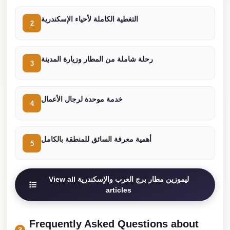
Cairo
التغطية الكاملة لأحياء الإسكندرية
2
Limousine
Service
رحلة شاملة من المطار وزيارة المدينة
limousine
3
mercedes
limousine
خدمة موحدة لرجال الأعمال
4
merc
edes
أهمية معرفة السائق للمنطقة بالكامل
Limousine
5
from
Cairo
View all ليموزين مطار برج العرب والإسكندرية
to
articles
Alexandria
Limousine
Frequently Asked Questions about