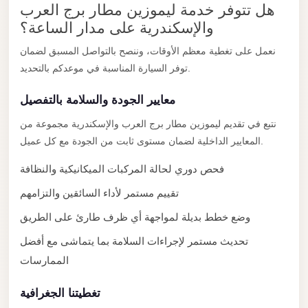
City
هل تتوفر خدمة ليموزين مطار برج العرب
Transfer
والإسكندرية على مدار الساعة؟
from
نعمل على تغطية معظم الأوقات، وننصح بالتواصل المسبق لضمان
Cairo
توفر السيارة المناسبة في موعدكم بالتحديد.
Airport
معايير الجودة والسلامة بالتفصيل
North
Coast
نتبع في تقديم ليموزين مطار برج العرب والإسكندرية مجموعة من
Taxi
المعايير الداخلية لضمان مستوى ثابت من الجودة مع كل عميل.
North
فحص دوري لحالة المركبات الميكانيكية والنظافة
Coast
تقييم مستمر لأداء السائقين والتزامهم
Limousine
وضع خطط بديلة لمواجهة أي ظرف طارئ على الطريق
Service
تحديث مستمر لإجراءات السلامة بما يتماشى مع أفضل
North
الممارسات
Coast
Limousine
تغطيتنا الجغرافية