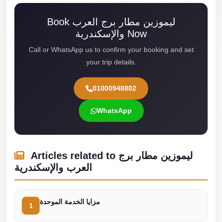
london
Book ليموزين مطار برج العرب
cab
والإسكندرية Now
egypt
Call or WhatsApp us to confirm your booking and set
limozen
your trip details.
limousine
service
01000948802
cairo
WhatsApp
Limousine
Service
at
Articles related to ليموزين مطار برج
Cairo
العرب والإسكندرية
Airport
Limousine
مزايا الخدمة الموحدة
Service
1
Alexandria