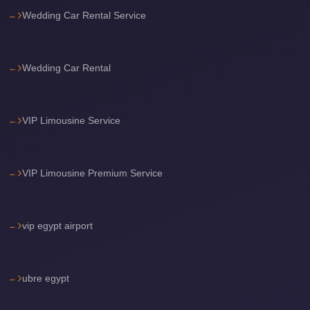
Wedding Car Rental Service
travel
cairo
airport
Wedding Car Rental
transportation
Cairo
VIP Limousine Service
Airport
Transfer
Services
VIP Limousine Premium Service
Cairo
Airport
Transfer
vip egypt airport
Cairo
Airport
ubre egypt
to
Red