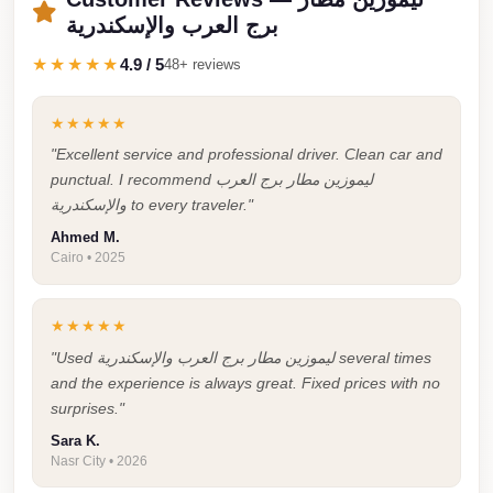
برج العرب والإسكندرية
Taxi
★★★★★
4.9 / 5
Hurghada
48+ reviews
Limousine
Service
★★★★★
"Excellent service and professional driver. Clean car and
Hurghada
punctual. I recommend ليموزين مطار برج العرب
Limousine
والإسكندرية to every traveler."
Helwan
Ahmed M.
Cairo • 2025
Taxi
Heliopolis
★★★★★
Taxi
"Used ليموزين مطار برج العرب والإسكندرية several times
Group
and the experience is always great. Fixed prices with no
Transfer
surprises."
from
Sara K.
Nasr City • 2026
Cairo