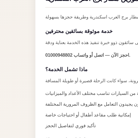
Anywhere
Transfer
to
خدمة موثوقة بسائقين محترفين
Cairo
Airport
Transfer
احجز الآن — اتصل أو واتساب 01000948802.
Service
from
ماذا تشمل الخدمة؟
Cairo
Airport
 من السيارات تناسب مختلف الأعداد والميزانيات
Transfer
 يجيدون التعامل مع الظروف المرورية المختلفة
from
Cairo
إمكانية طلب مقاعد أطفال أو احتياجات خاصة
Airport
تأكيد فوري لتفاصيل الحجز
to