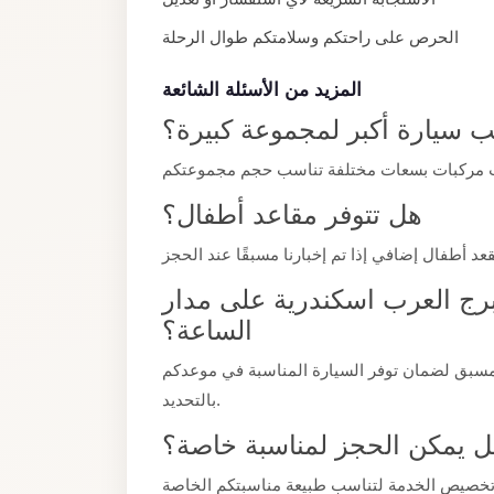
El
الحرص على راحتكم وسلامتكم طوال الرحلة
Sheikh
Limousine
المزيد من الأسئلة الشائعة
Saint
 سيارة أكبر لمجموعة كبيرة؟
Catherine
Transfer
Mountain
هل تتوفر مقاعد أطفال؟
Trip
Saint
رج العرب اسكندرية على مدار
Catherine
الساعة؟
Transfer
Pyramids
مسبق لضمان توفر السيارة المناسبة في موعدكم
Taxi
بالتحديد.
Private
 يمكن الحجز لمناسبة خاصة؟
Car