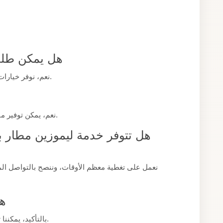
هل يمكن طلب
نعم، نوفر خيارات مركبات بسعات مختلفة تناسب حجم مجموعتكم.
نعم، يمكن توفير مقعد أطفال إضافي إذا تم إخبارنا مسبقًا عند الحجز.
هل تتوفر خدمة ليموزين مطار ب
نعمل على تغطية معظم الأوقات، وننصح بالتواصل ال
هل
بالتأكيد، يمكننا تخصيص الخدمة لتناسب طبيعة مناسبتكم الخاصة.