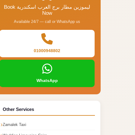
Book ليموزين مطار برج العرب اسكندرية
Now
Available 24/7 — call or WhatsApp us
01000948802
WhatsApp
Other Services
Zamalek Taxi