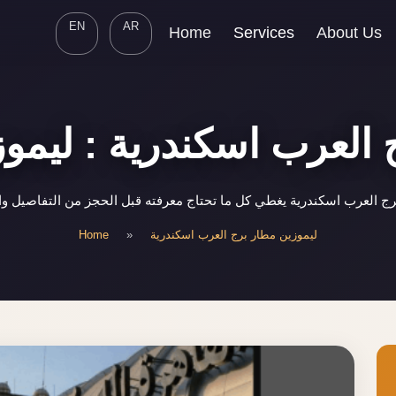
EN
AR
Home
Services
About Us
 العرب اسكندرية : ليموز
ج العرب اسكندرية يغطي كل ما تحتاج معرفته قبل الحجز من التفاصيل وا
Home
»
ليموزين مطار برج العرب اسكندرية