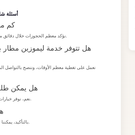
أسئلة شا
كم من
نؤكد معظم الحجوزات خلال دقائق من التواصل معنا، مع مراعاة تفاصيل رحلتكم كاملة.
هل تتوفر خدمة ليموزين مطار ب
نعمل على تغطية معظم الأوقات، وننصح بالتواصل ال
هل يمكن طلب
نعم، نوفر خيارات مركبات بسعات مختلفة تناسب حجم مجموعتكم.
هل
بالتأكيد، يمكننا تخصيص الخدمة لتناسب طبيعة مناسبتكم الخاصة.