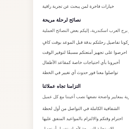
El
خيارات فاخرة لمن يبحث عن تجربة راقية
Sheikh
نصائح لرحلة مريحة
Transfer
from
Cairo
ونا تفاصيل رحلتكم بدقة قبل الموعد بوقت كافٍ
Sharm
احرصوا على تجهيز أمتعتكم مسبقًا لتوفير الوقت
El
أخبرونا بأي احتياجات خاصة كمقاعد الأطفال
Sheikh
Taxi
تواصلوا معنا فور حدوث أي تغيير في الخطة
Sharm
التزامنا تجاه عملائنا
El
Sheikh
Limousine
الشفافية الكاملة في التواصل من أول لحظة
Service
احترام وقتكم والالتزام بالمواعيد المتفق عليها
Sharm
الاستجابة السريعة لأي استفسار أو تعديل