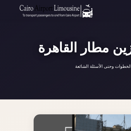
Zamalek
Taxi
Wedding
Limousine
ين مطار القاهرة
Cairo
Wedding
لخطوات وحتى الأسئلة الشائعة
Car
Rental
Service
Wedding
Car
Rental
VIP
Limousine