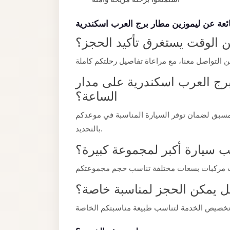
taxi
cairo
ئعة عن ليموزين مطار برج العرب اسكندرية
airport
 الوقت يستغرق تأكيد الحجز؟
taxi
airport
cairo
رج العرب اسكندرية على مدار
الساعة؟
Suez
Taxi
مسبق لضمان توفر السيارة المناسبة في موعدكم
بالتحديد.
Suez
Limousine
 سيارة أكبر لمجموعة كبيرة؟
Sphinx
Airport
 يمكن الحجز لمناسبة خاصة؟
Taxi
Sphinx
Airport