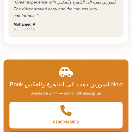
"Great experience with ليموزين دهب الى القاهرة والعكس.
Taxi
The driver arrived early and the car was very
comfortable."
Hurghada
Mohamed A.
Limousine
Maadi • 2026
Service
Hurghada
Limousine
Helwan
Taxi
Heliopolis
Book ليموزين دهب الى القاهرة والعكس Now
Taxi
Available 24/7 — call or WhatsApp us
Group
Transfer
from
01000948802
Cairo