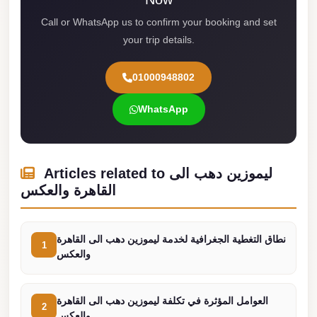
Madinaty
Call or WhatsApp us to confirm your booking and set
Limousine
your trip details.
Service
Madinaty
01000948802
Limousine
WhatsApp
Maadi
Limousine
Service
Articles related to ليموزين دهب الى
Maadi
القاهرة والعكس
Limousine
Luxor
نطاق التغطية الجغرافية لخدمة ليموزين دهب الى القاهرة
Limousine
1
والعكس
Service
Luxor
العوامل المؤثرة في تكلفة ليموزين دهب الى القاهرة
2
Limousine
والعكس