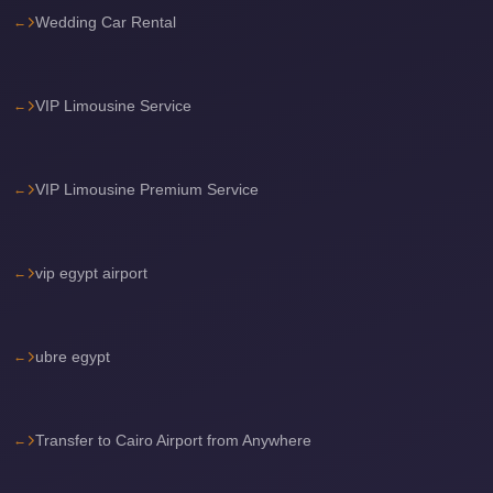
Wedding Car Rental
Cairo
International
Airport
VIP Limousine Service
Limousine
cairo
cab
VIP Limousine Premium Service
Cairo
Alexandria
vip egypt airport
Limousine
Prices
ubre egypt
Cairo
Alexandria
Limousine
Transfer to Cairo Airport from Anywhere
cairo
airport