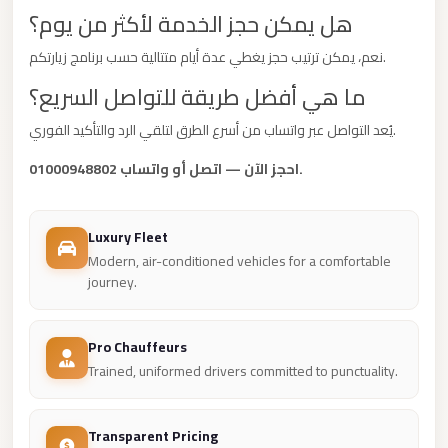
هل يمكن حجز الخدمة لأكثر من يوم؟
City
Limousine
نعم، يمكن ترتيب حجز يغطي عدة أيام متتالية حسب برنامج زيارتكم.
Service
ما هي أفضل طريقة للتواصل السريع؟
Nasr
يُعد التواصل عبر واتساب من أسرع الطرق لتلقي الرد والتأكيد الفوري.
City
Limousine
احجز الآن — اتصل أو واتساب 01000948802.
Mohandessin
Taxi
Luxury Fleet
Modern, air-conditioned vehicles for a comfortable
Mercedes
journey.
Limousine
Mercedes
Pro Chauffeurs
Car
Trained, uniformed drivers committed to punctuality.
Rental
with
Driver
Transparent Pricing