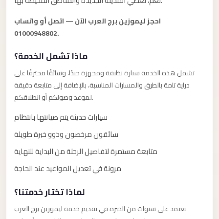
Alexandria
نعم، نغطي المدينة الجديدة والمناطق المحيطة بها.
Transfer
احجز ليموزين برج العرب الآن — اتصل أو واتساب
from
01000948802.
Cairo
ماذا تشمل الخدمة؟
Airport
تشمل هذه الخدمة سيارة نظيفة ومجهزة جيدًا، وسائقًا محترفًا على
Transfer
دراية تامة بالطرق والمسارات المناسبة، بالإضافة إلى متابعة دقيقة
Companies
لموعد وصولكم أو انطلاقكم.
from
Cairo
سيارات حديثة يتم صيانتها بانتظام
Airport
سائقون مرخصون وذوو خبرة طويلة
Third
متابعة مستمرة لتفاصيل الرحلة من البداية للنهاية
Settlement
مرونة في تعديل المواعيد عند الحاجة
Taxi
taxi
لماذا تختار خدمتنا؟
limousine
نعتمد على سنوات من الخبرة في تقديم خدمة ليموزين برج العرب