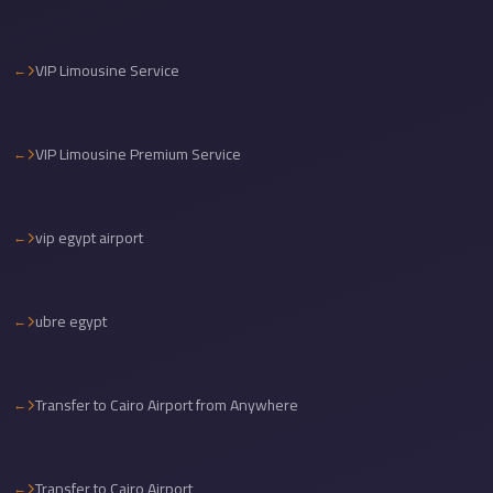
Cairo
International
VIP Limousine Service
Airport
Limousine
VIP Limousine Premium Service
cairo
cab
Cairo
vip egypt airport
Alexandria
Limousine
Prices
ubre egypt
Cairo
Alexandria
Transfer to Cairo Airport from Anywhere
Limousine
cairo
airport
Transfer to Cairo Airport