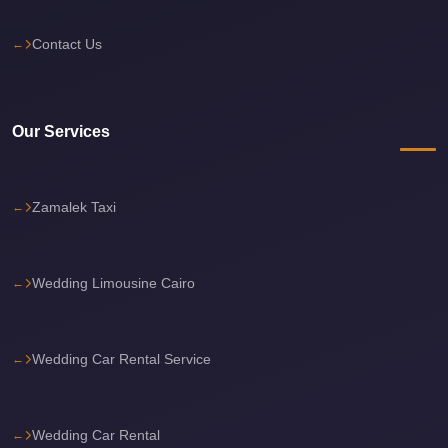
Cairo
Contact Us
International
Airport
Limousine
Our Services
cairo
cab
Zamalek Taxi
Cairo
Alexandria
Limousine
Wedding Limousine Cairo
Prices
Cairo
Alexandria
Wedding Car Rental Service
Limousine
cairo
Wedding Car Rental
airport