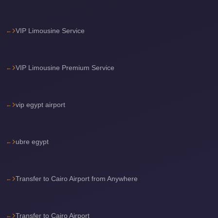
travel
cairo
VIP Limousine Service
airport
transportation
VIP Limousine Premium Service
Cairo
Airport
Transfer
vip egypt airport
Services
Cairo
ubre egypt
Airport
Transfer
Cairo
Transfer to Cairo Airport from Anywhere
Airport
to
Red
Transfer to Cairo Airport