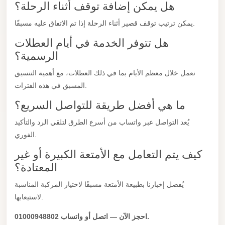
هل يمكن إضافة توقف أثناء الرحلة؟
City
Limousine
يمكن ترتيب توقف قصير أثناء الرحلة إذا تم الاتفاق عليه مسبقًا.
Service
هل تتوفر الخدمة في أيام العطلات
الرسمية؟
Nasr
City
نعمل خلال معظم الأيام بما في ذلك العطلات، مع أهمية التنسيق
Limousine
المسبق في هذه الفترات.
Mohandessin
ما هي أفضل طريقة للتواصل السريع؟
Taxi
يُعد التواصل عبر واتساب من أسرع الطرق لتلقي الرد والتأكيد
Mercedes
الفوري.
Limousine
كيف يتم التعامل مع الأمتعة الكبيرة أو غير
Mercedes
المعتادة؟
Car
يُفضل إخبارنا بطبيعة الأمتعة مسبقًا لاختيار المركبة المناسبة
Rental
لاستيعابها.
with
احجز الآن — اتصل أو واتساب 01000948802.
Driver