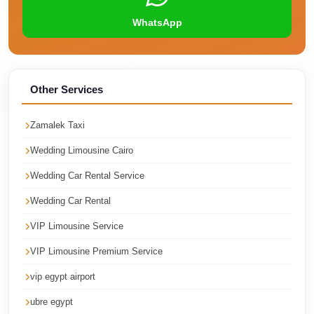
Faisal
WhatsApp
Taxi
El
Rehab
Limousine
Other Services
Service
Zamalek Taxi
El
Wedding Limousine Cairo
Rehab
Limousine
Wedding Car Rental Service
Egypt
Wedding Car Rental
Limousine
VIP Limousine Service
egypt
VIP Limousine Premium Service
airport
vip egypt airport
taxi
ubre egypt
Downtown