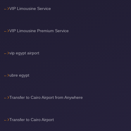
travel
VIP Limousine Service
cairo
airport
VIP Limousine Premium Service
transportation
Cairo
Airport
vip egypt airport
Transfer
Services
ubre egypt
Cairo
Airport
Transfer
Transfer to Cairo Airport from Anywhere
Cairo
Airport
Transfer to Cairo Airport
to
Red