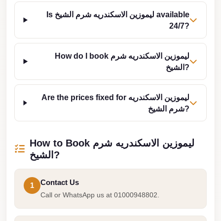
from
Cairo
Is ليموزين الاسكندريه شرم الشيخ available
24/7?
Airport
Limousine
How do I book ليموزين الاسكندريه شرم
from
الشيخ?
Alexandria
to
Are the prices fixed for ليموزين الاسكندريه
Cairo
شرم الشيخ?
Airport
Limousine
How to Book ليموزين الاسكندريه شرم
Company
الشيخ?
in
Cairo
Contact Us
1
Limousine
Call or WhatsApp us at 01000948802.
Companies
in