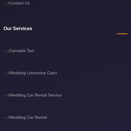
Contact Us
Cairo
International
Airport
Our Services
Limousine
cairo
cab
Zamalek Taxi
Cairo
Alexandria
Wedding Limousine Cairo
Limousine
Prices
Wedding Car Rental Service
Cairo
Alexandria
Limousine
Wedding Car Rental
cairo
airport