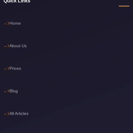
Quick Links
Cairo
Limousine
Service
Home
Cairo
Limousine
About Us
Company
Cairo
Limousine
Prices
Companies
Cairo
Blog
Limousine
Cairo
All Articles
International
Airport
Transfer