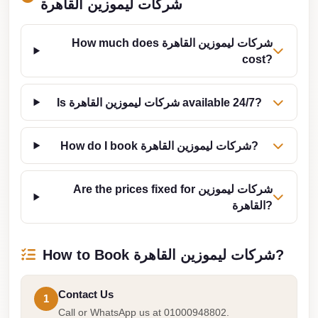
شركات ليموزين القاهرة
Corporate
Transfer
How much does شركات ليموزين القاهرة
Service
cost?
Cairo
Car
Is شركات ليموزين القاهرة available 24/7?
Rental
with
How do I book شركات ليموزين القاهرة?
Driver
Cairo
Are the prices fixed for شركات ليموزين
Sightseeing
القاهرة?
Tours
Service
How to Book شركات ليموزين القاهرة?
Cairo
Sightseeing
Contact Us
1
Tours
Call or WhatsApp us at 01000948802.