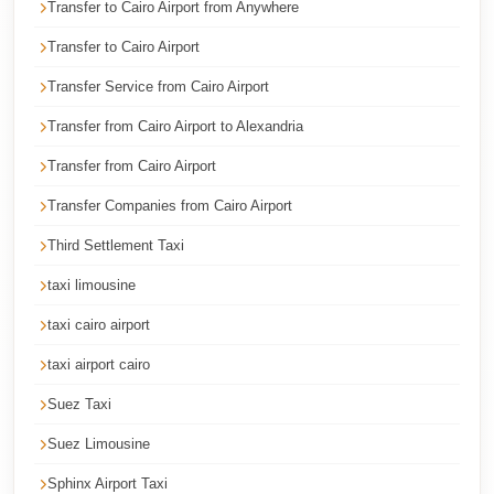
Transfer to Cairo Airport from Anywhere
Airport
Transfer to Cairo Airport
Limousine
Services
Transfer Service from Cairo Airport
—
Transfer from Cairo Airport to Alexandria
Complete
Transfer from Cairo Airport
Guide
Transfer Companies from Cairo Airport
Cairo
Airport
Third Settlement Taxi
Limousine
taxi limousine
Service
taxi cairo airport
Cairo
taxi airport cairo
Airport
Limousine
Suez Taxi
Prices
Suez Limousine
Cairo
Sphinx Airport Taxi