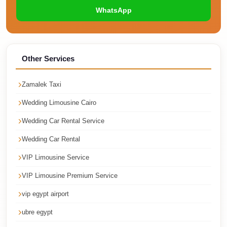
Sea
WhatsApp
Resorts
Transfer
Cairo
Other Services
Airport
Taxi
Zamalek Taxi
cairo
Wedding Limousine Cairo
airport
Wedding Car Rental Service
shuttle
Wedding Car Rental
Cairo
VIP Limousine Service
Airport
Limousine
VIP Limousine Premium Service
to
vip egypt airport
Alexandria
ubre egypt
Cairo