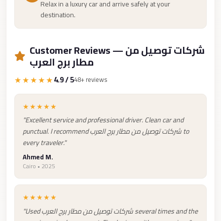
from
Relax in a luxury car and arrive safely at your
Cairo
destination.
Airport
Limousine
Customer Reviews — شركات توصيل من
from
مطار برج العرب
Alexandria
★★★★★
4.9 / 5
48+ reviews
to
Cairo
★★★★★
Airport
"Excellent service and professional driver. Clean car and
Limousine
punctual. I recommend شركات توصيل من مطار برج العرب to
Company
every traveler."
in
Ahmed M.
Cairo • 2025
Cairo
Limousine
★★★★★
Companies
"Used شركات توصيل من مطار برج العرب several times and the
in