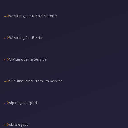
Cairo
Limousine
Wedding Car Rental Service
Service
Cairo
Wedding Car Rental
Limousine
Company
Cairo
VIP Limousine Service
Limousine
Companies
VIP Limousine Premium Service
Cairo
Limousine
Cairo
vip egypt airport
International
Airport
ubre egypt
Transfer