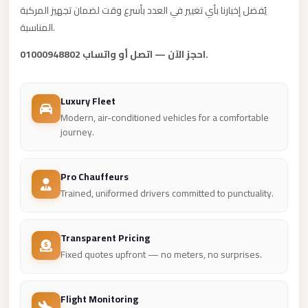
يُفضل إخبارنا بأي تغيير في العدد بأسرع وقت لضمان تجهيز المركبة
New
المناسبة.
Cairo
Limousine
احجز الآن — اتصل أو واتساب 01000948802.
New
Administrative
Luxury Fleet
Capital
Modern, air-conditioned vehicles for a comfortable
journey.
Transfer
New
Administrative
Pro Chauffeurs
Trained, uniformed drivers committed to punctuality.
Capital
Limousine
Transparent Pricing
Nasr
Fixed quotes upfront — no meters, no surprises.
City
Taxi
Flight Monitoring
Nasr