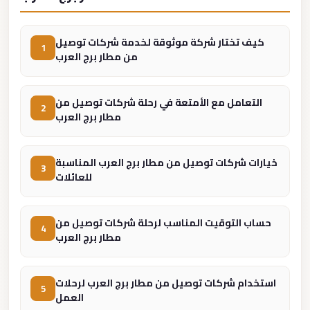
Madinaty
Limousine
Service
كيف تختار شركة موثوقة لخدمة شركات توصيل
1
من مطار برج العرب
Madinaty
Limousine
التعامل مع الأمتعة في رحلة شركات توصيل من
2
Maadi
مطار برج العرب
Limousine
Service
خيارات شركات توصيل من مطار برج العرب المناسبة
3
Maadi
للعائلات
Limousine
Luxor
حساب التوقيت المناسب لرحلة شركات توصيل من
4
Limousine
مطار برج العرب
Service
Luxor
استخدام شركات توصيل من مطار برج العرب لرحلات
5
العمل
Limousine