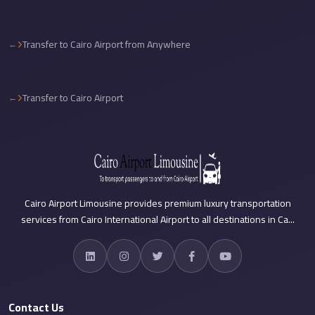
Cairo
International
Transfer to Cairo Airport from Anywhere
Airport
Limousine
Transfer to Cairo Airport
cairo
cab
Cairo
Alexandria
Limousine
Prices
Cairo Airport Limousine provides premium luxury transportation
services from Cairo International Airport to all destinations in Ca...
Cairo
Alexandria
Limousine
cairo
Contact Us
airport