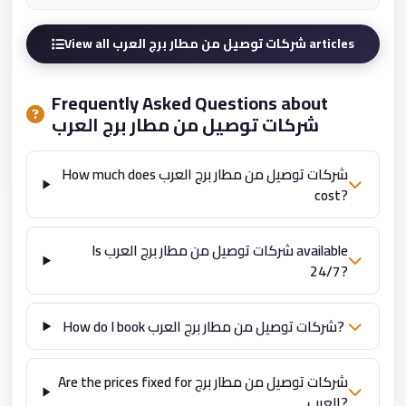
london
View all شركات توصيل من مطار برج العرب articles
cab
egypt
Frequently Asked Questions about
limozen
شركات توصيل من مطار برج العرب
limousine
service
How much does شركات توصيل من مطار برج العرب
cairo
cost?
Limousine
Service
Is شركات توصيل من مطار برج العرب available
at
24/7?
Cairo
Airport
How do I book شركات توصيل من مطار برج العرب?
Limousine
Service
Are the prices fixed for شركات توصيل من مطار برج
Alexandria
العرب?