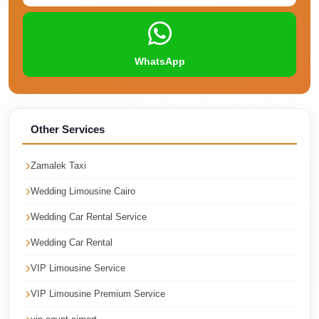
Faisal
Taxi
El
WhatsApp
Rehab
Limousine
Service
Other Services
El
Rehab
Zamalek Taxi
Limousine
Wedding Limousine Cairo
Egypt
Wedding Car Rental Service
Limousine
Wedding Car Rental
egypt
airport
VIP Limousine Service
taxi
VIP Limousine Premium Service
Downtown