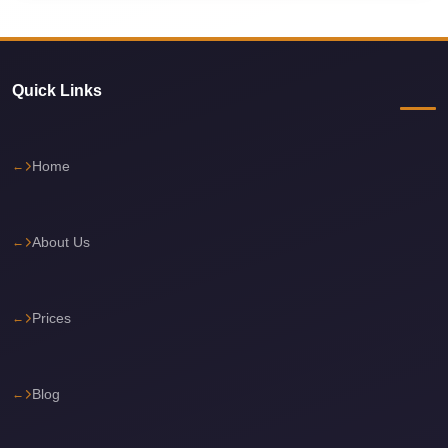
Cairo
Limousine
Service
Quick Links
Cairo
Limousine
Company
Home
Cairo
Limousine
About Us
Companies
Cairo
Prices
Limousine
Cairo
International
Blog
Airport
Transfer