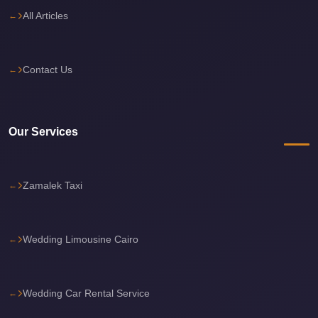
All Articles
Cairo
International
Airport
Contact Us
Limousine
cairo
cab
Our Services
Cairo
Alexandria
Zamalek Taxi
Limousine
Prices
Cairo
Wedding Limousine Cairo
Alexandria
Limousine
Wedding Car Rental Service
cairo
airport