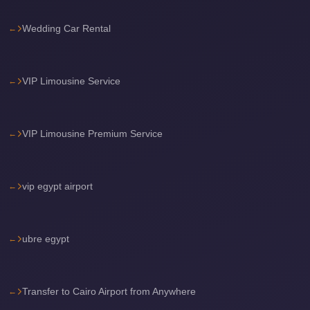
travel
Wedding Car Rental
cairo
airport
transportation
VIP Limousine Service
Cairo
Airport
VIP Limousine Premium Service
Transfer
Services
vip egypt airport
Cairo
Airport
Transfer
ubre egypt
Cairo
Airport
to
Transfer to Cairo Airport from Anywhere
Red