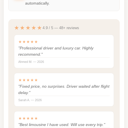
Madinaty
automatically.
Limousine
Service
★★★★★
Madinaty
4.9 / 5 — 48+ reviews
Limousine
★★★★★
Maadi
"Professional driver and luxury car. Highly
Limousine
recommend."
Service
Ahmed M. — 2026
Maadi
Limousine
★★★★★
"Fixed price, no surprises. Driver waited after flight
Luxor
delay."
Limousine
Sarah A. — 2026
Service
Luxor
★★★★★
Limousine
"Best limousine I have used. Will use every trip."