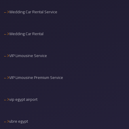
Cairo
Wedding Car Rental Service
Limousine
Service
Cairo
Wedding Car Rental
Limousine
Company
VIP Limousine Service
Cairo
Limousine
Companies
VIP Limousine Premium Service
Cairo
Limousine
vip egypt airport
Cairo
International
Airport
ubre egypt
Transfer