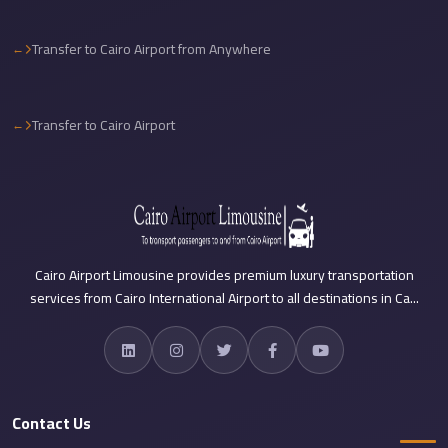
Cairo
Transfer to Cairo Airport from Anywhere
International
Airport
Limousine
Transfer to Cairo Airport
cairo
cab
Cairo
Alexandria
Limousine
Cairo Airport Limousine provides premium luxury transportation
Prices
services from Cairo International Airport to all destinations in Ca...
Cairo
Alexandria
Limousine
cairo
Contact Us
airport