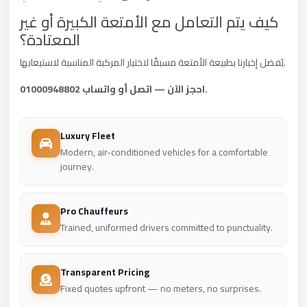
New
كيف يتم التعامل مع الأمتعة الكبيرة أو غير
Cairo
المعتادة؟
Limousine
يُفضل إخبارنا بطبيعة الأمتعة مسبقًا لاختيار المركبة المناسبة لاستيعابها.
New
احجز الآن — اتصل أو واتساب 01000948802.
Administrative
Capital
Transfer
Luxury Fleet
Modern, air-conditioned vehicles for a comfortable
New
journey.
Administrative
Capital
Pro Chauffeurs
Limousine
Trained, uniformed drivers committed to punctuality.
Nasr
City
Transparent Pricing
Taxi
Fixed quotes upfront — no meters, no surprises.
Nasr