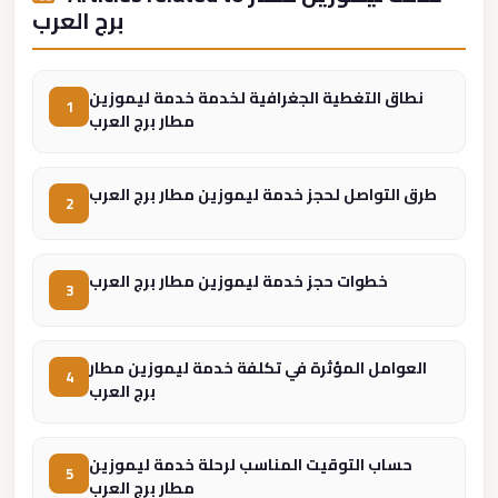
Madinaty
برج العرب
Limousine
Service
نطاق التغطية الجغرافية لخدمة خدمة ليموزين
Madinaty
1
مطار برج العرب
Limousine
Maadi
طرق التواصل لحجز خدمة ليموزين مطار برج العرب
2
Limousine
Service
Maadi
خطوات حجز خدمة ليموزين مطار برج العرب
3
Limousine
Luxor
العوامل المؤثرة في تكلفة خدمة ليموزين مطار
4
Limousine
برج العرب
Service
Luxor
حساب التوقيت المناسب لرحلة خدمة ليموزين
5
Limousine
مطار برج العرب