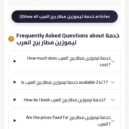
london
cab
View all خدمة ليموزين مطار برج العرب articles
egypt
limozen
Frequently Asked Questions about خدمة
ليموزين مطار برج العرب
limousine
service
How much does خدمة ليموزين مطار برج العرب
cairo
cost?
Limousine
Service
Is خدمة ليموزين مطار برج العرب available 24/7?
at
Cairo
How do I book خدمة ليموزين مطار برج العرب?
Airport
Limousine
Are the prices fixed for خدمة ليموزين مطار برج
Service
العرب?
Alexandria