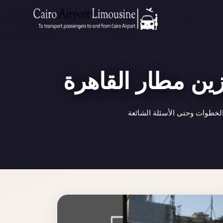
Zamalek
Taxi
Wedding
Limousine
ين مطار القاهرة
Cairo
Wedding
لخطوات وحتى الأسئلة الشائعة
Car
Rental
Service
Wedding
Car
Rental
VIP
Limousine