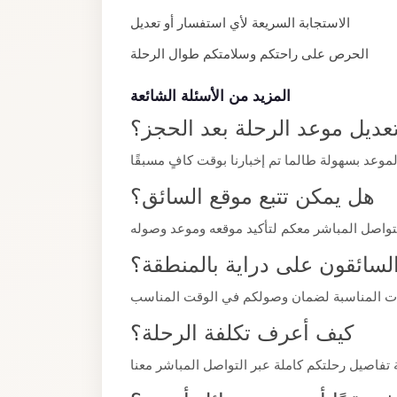
El
الاستجابة السريعة لأي استفسار أو تعديل
Sheikh
الحرص على راحتكم وسلامتكم طوال الرحلة
Limousine
Saint
المزيد من الأسئلة الشائعة
Catherine
عديل موعد الرحلة بعد الحجز؟
Transfer
Mountain
Trip
هل يمكن تتبع موقع السائق؟
Saint
Catherine
لسائقون على دراية بالمنطقة؟
Transfer
Pyramids
Taxi
كيف أعرف تكلفة الرحلة؟
Private
Car