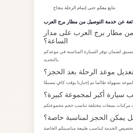
taxi
نتابع معكم حتى إتمام الرحلة بنجاح
cairo
airport
ئعة عن خدمة التوصيل من مطار برج العرب
taxi
من مطار برج العرب على مدار
airport
الساعة؟
cairo
مسبق لضمان توفر السيارة المناسبة في موعدكم
Suez
بالتحديد.
Taxi
عديل موعد الرحلة بعد الحجز؟
Suez
Limousine
 سيارة أكبر لمجموعة كبيرة؟
Sphinx
Airport
Taxi
 يمكن الحجز لمناسبة خاصة؟
Sphinx
Airport