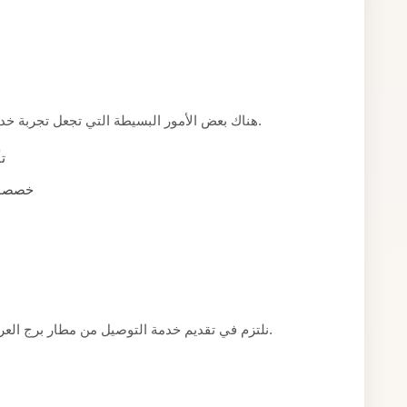
هناك بعض الأمور البسيطة التي تجعل تجربة خدمة التوصيل من مطار برج العرب أكثر سلاسة لكم.
ت
خصصوا 
نلتزم في تقديم خدمة التوصيل من مطار برج العرب بمعايير واضحة نضعها نصب أعيننا مع كل عميل.