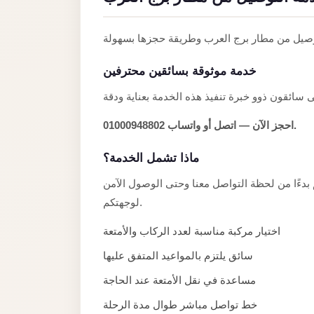
Anywhere
Transfer
to
خدمة موثوقة بسائقين محترفين
Cairo
Airport
Transfer
احجز الآن — اتصل أو واتساب 01000948802.
Service
from
ماذا تشمل الخدمة؟
Cairo
ءًا من لحظة التواصل معنا وحتى الوصول الآمن
Airport
لوجهتكم.
Transfer
اختيار مركبة مناسبة لعدد الركاب والأمتعة
from
سائق يلتزم بالمواعيد المتفق عليها
Cairo
Airport
مساعدة في نقل الأمتعة عند الحاجة
to
خط تواصل مباشر طوال مدة الرحلة