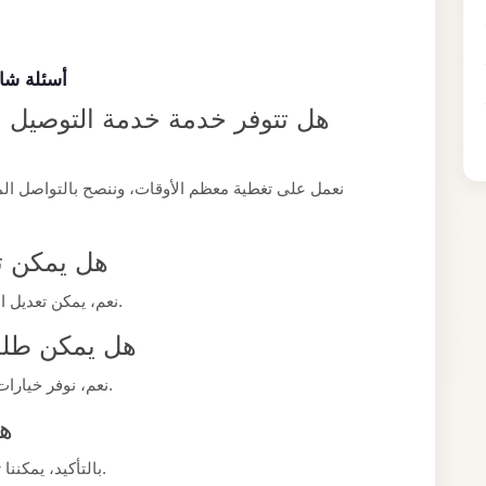
أسئلة شا
هل تتوفر خدمة خدمة التوصيل 
نعمل على تغطية معظم الأوقات، وننصح بالتواصل ال
هل يمكن ت
نعم، يمكن تعديل الموعد بسهولة طالما تم إخبارنا بوقت كافٍ مسبقًا.
هل يمكن طلب
نعم، نوفر خيارات مركبات بسعات مختلفة تناسب حجم مجموعتكم.
هل
بالتأكيد، يمكننا تخصيص الخدمة لتناسب طبيعة مناسبتكم الخاصة.