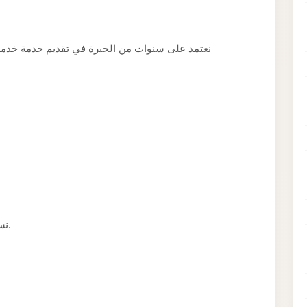
نعتمد على سنوات من الخبرة في تقديم خدمة خدمة
نسعى لجعل تجربة الحجز سهلة قدر الإمكان لعملائنا.