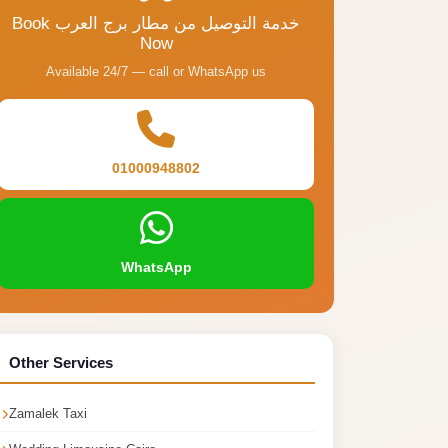
Book خدمة التوصيل من مطار برج العرب
Now
Available 24/7 — call or WhatsApp us
01000948802
WhatsApp
Other Services
Zamalek Taxi