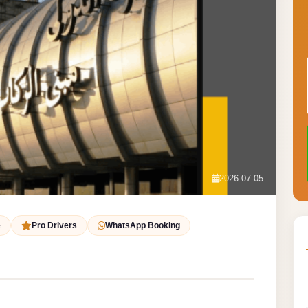
2026-07-05
e
Pro Drivers
WhatsApp Booking