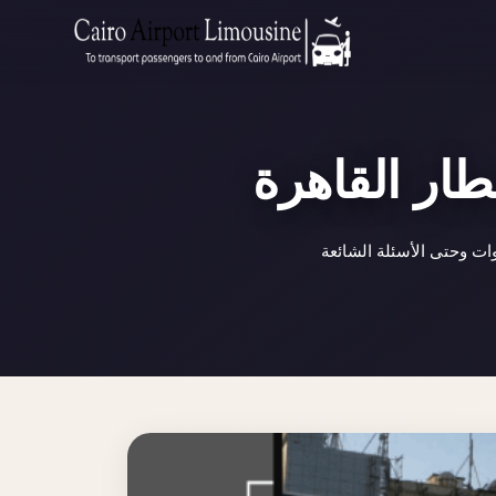
Zamalek
Taxi
Wedding
Limousine
ار القاهرة
Cairo
Wedding
ت وحتى الأسئلة الشائعة
Car
Rental
Service
Wedding
Car
Rental
VIP
Limousine