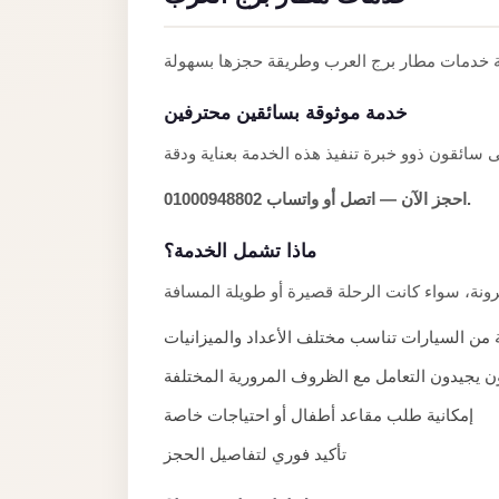
Anywhere
Transfer
to
خدمة موثوقة بسائقين محترفين
Cairo
Airport
Transfer
احجز الآن — اتصل أو واتساب 01000948802.
Service
from
ماذا تشمل الخدمة؟
Cairo
Airport
 من السيارات تناسب مختلف الأعداد والميزانيات
Transfer
 يجيدون التعامل مع الظروف المرورية المختلفة
from
Cairo
إمكانية طلب مقاعد أطفال أو احتياجات خاصة
Airport
تأكيد فوري لتفاصيل الحجز
to