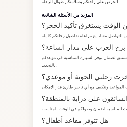
الحرص على راحتكم وسلامتكم طوال الرحلة
El
Sheikh
المزيد من الأسئلة الشائعة
Limousine
 الوقت يستغرق تأكيد الحجز؟
Saint
Catherine
Transfer
برج العرب على مدار الساعة؟
Mountain
مسبق لضمان توفر السيارة المناسبة في موعدكم
Trip
بالتحديد.
Saint
أخرت رحلتي الجوية أو موعدي؟
Catherine
Transfer
Pyramids
لسائقون على دراية بالمنطقة؟
Taxi
Private
هل تتوفر مقاعد أطفال؟
Car