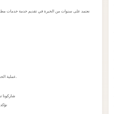
نعتمد على سنوات من الخبرة في تقديم خدمة خدمات مطار ب
عملية الحجز بسيطة ومباشرة وتستغرق دقائق معدودة فقط.
شاركونا ت)
نؤكد 