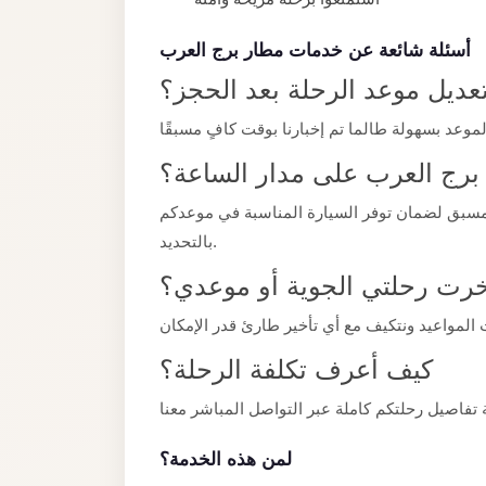
taxi
cairo
أسئلة شائعة عن خدمات مطار برج العرب
airport
عديل موعد الرحلة بعد الحجز؟
taxi
airport
cairo
برج العرب على مدار الساعة؟
Suez
مسبق لضمان توفر السيارة المناسبة في موعدكم
Taxi
بالتحديد.
Suez
أخرت رحلتي الجوية أو موعدي؟
Limousine
Sphinx
كيف أعرف تكلفة الرحلة؟
Airport
Taxi
Sphinx
لمن هذه الخدمة؟
Airport