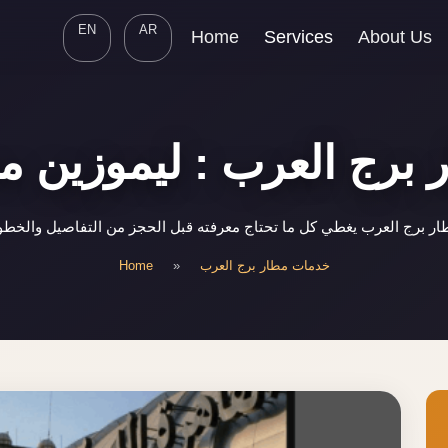
EN
AR
Home
Services
About Us
برج العرب : ليموزين مط
 برج العرب يغطي كل ما تحتاج معرفته قبل الحجز من التفاصيل والخطوا
Home
»
خدمات مطار برج العرب