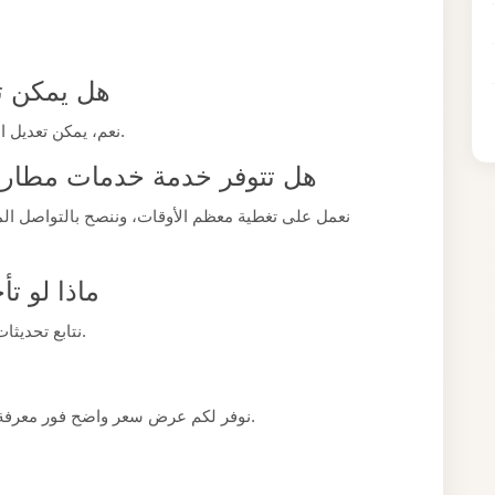
هل يمكن ت
نعم، يمكن تعديل الموعد بسهولة طالما تم إخبارنا بوقت كافٍ مسبقًا.
هل تتوفر خدمة خدمات مطار 
نعمل على تغطية معظم الأوقات، وننصح بالتواصل ال
ماذا لو ت
نتابع تحديثات المواعيد ونتكيف مع أي تأخير طارئ قدر الإمكان.
نوفر لكم عرض سعر واضح فور معرفة تفاصيل رحلتكم كاملة عبر التواصل المباشر معنا.