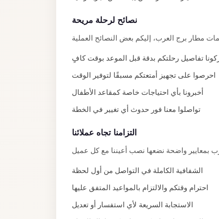
El
نصائح لرحلة مريحة
Sheikh
Transfer
from
ونا تفاصيل رحلتكم بدقة قبل الموعد بوقت كافٍ
Cairo
احرصوا على تجهيز أمتعتكم مسبقًا لتوفير الوقت
Sharm
أخبرونا بأي احتياجات خاصة كمقاعد الأطفال
El
Sheikh
تواصلوا معنا فور حدوث أي تغيير في الخطة
Taxi
التزامنا تجاه عملائنا
Sharm
El
Sheikh
الشفافية الكاملة في التواصل من أول لحظة
Limousine
احترام وقتكم والالتزام بالمواعيد المتفق عليها
Service
الاستجابة السريعة لأي استفسار أو تعديل
Sharm