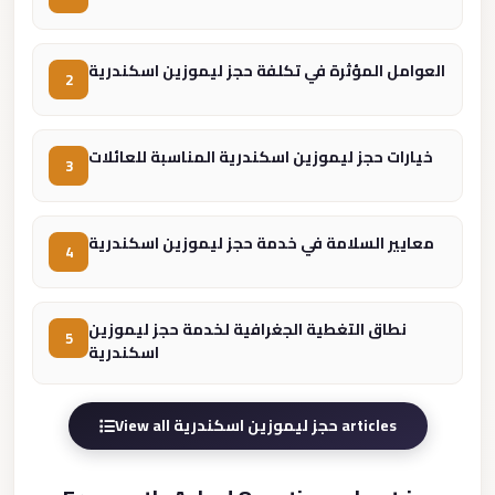
Madinaty
Limousine
Service
العوامل المؤثرة في تكلفة حجز ليموزين اسكندرية
2
Madinaty
Limousine
خيارات حجز ليموزين اسكندرية المناسبة للعائلات
3
Maadi
Limousine
Service
معايير السلامة في خدمة حجز ليموزين اسكندرية
4
Maadi
Limousine
نطاق التغطية الجغرافية لخدمة حجز ليموزين
5
Luxor
اسكندرية
Limousine
Service
View all حجز ليموزين اسكندرية articles
Luxor
Limousine