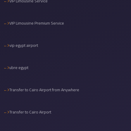
VIP Limousine Service
Cairo
Limousine
Service
VIP Limousine Premium Service
Cairo
Limousine
vip egypt airport
Company
Cairo
Limousine
ubre egypt
Companies
Cairo
Transfer to Cairo Airport from Anywhere
Limousine
Cairo
International
Transfer to Cairo Airport
Airport
Transfer