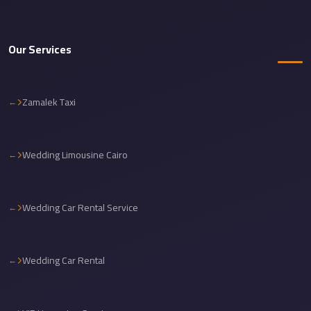
Corporate
Transfer
Our Services
Service
Cairo
Car
Zamalek Taxi
Rental
with
Driver
Wedding Limousine Cairo
Cairo
Sightseeing
Wedding Car Rental Service
Tours
Service
Wedding Car Rental
Cairo
Sightseeing
Tours