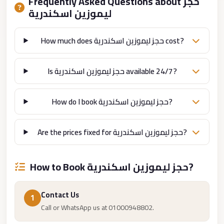
Frequently Asked Questions about حجز
ليموزين اسكندرية
london
cab
egypt
How much does حجز ليموزين اسكندرية cost?
limozen
Is حجز ليموزين اسكندرية available 24/7?
limousine
service
How do I book حجز ليموزين اسكندرية?
cairo
Limousine
Are the prices fixed for حجز ليموزين اسكندرية?
Service
at
Cairo
How to Book حجز ليموزين اسكندرية?
Airport
Limousine
Contact Us
1
Service
Call or WhatsApp us at 01000948802.
Alexandria