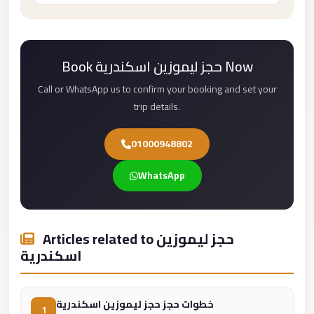
Mercedes
Car
Rental
Book حجز ليموزين اسكندرية Now
Marsa
Call or WhatsApp us to confirm your booking and set your
Matrouh
trip details.
Taxi
01000948802
Marsa
Matrouh
WhatsApp
Limousine
Mansoura
Limousine
Articles related to حجز ليموزين
Service
اسكندرية
Mansoura
Limousine
خطوات حجز حجز ليموزين اسكندرية
1