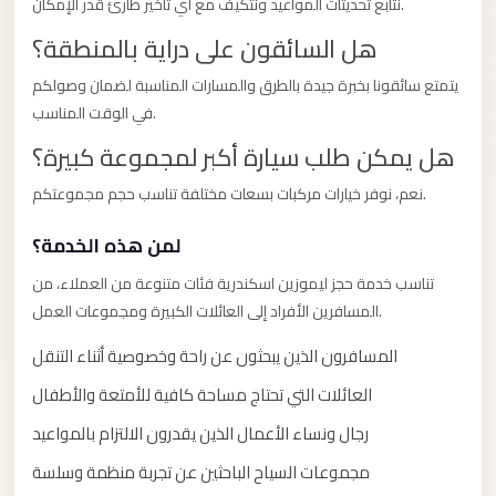
نتابع تحديثات المواعيد ونتكيف مع أي تأخير طارئ قدر الإمكان.
taxi
cairo
هل السائقون على دراية بالمنطقة؟
airport
يتمتع سائقونا بخبرة جيدة بالطرق والمسارات المناسبة لضمان وصولكم
taxi
في الوقت المناسب.
airport
هل يمكن طلب سيارة أكبر لمجموعة كبيرة؟
cairo
نعم، نوفر خيارات مركبات بسعات مختلفة تناسب حجم مجموعتكم.
Suez
Taxi
لمن هذه الخدمة؟
Suez
تناسب خدمة حجز ليموزين اسكندرية فئات متنوعة من العملاء، من
Limousine
المسافرين الأفراد إلى العائلات الكبيرة ومجموعات العمل.
Sphinx
المسافرون الذين يبحثون عن راحة وخصوصية أثناء التنقل
Airport
العائلات التي تحتاج مساحة كافية للأمتعة والأطفال
Taxi
رجال ونساء الأعمال الذين يقدرون الالتزام بالمواعيد
Sphinx
مجموعات السياح الباحثين عن تجربة منظمة وسلسة
Airport