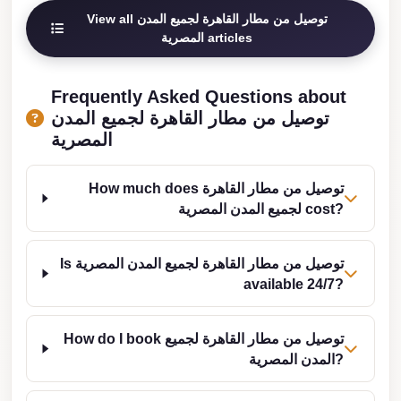
Cairo
View all توصيل من مطار القاهرة لجميع المدن
المصرية articles
Limousine
Companies
at
Frequently Asked Questions about
توصيل من مطار القاهرة لجميع المدن
Cairo
المصرية
Airport
limousine
How much does توصيل من مطار القاهرة
cairo
لجميع المدن المصرية cost?
airport
limousine
Is توصيل من مطار القاهرة لجميع المدن المصرية
available 24/7?
Hurghada
Transfer
How do I book توصيل من مطار القاهرة لجميع
from
المدن المصرية?
Cairo
Hurghada