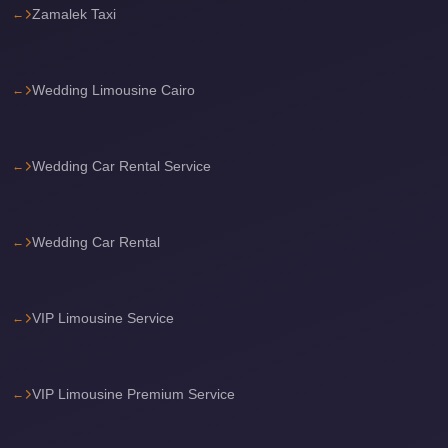
Zamalek Taxi
Sea
Resorts
Transfer
Wedding Limousine Cairo
Cairo
Airport
Taxi
Wedding Car Rental Service
cairo
airport
Wedding Car Rental
shuttle
Cairo
VIP Limousine Service
Airport
Limousine
to
VIP Limousine Premium Service
Alexandria
Cairo