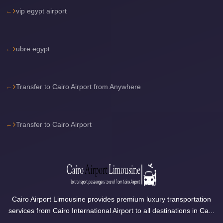
Airport
vip egypt airport
Limousine
Services
ubre egypt
—
Complete
Guide
Transfer to Cairo Airport from Anywhere
Cairo
Airport
Limousine
Transfer to Cairo Airport
Service
Cairo
Airport
Limousine
Prices
Cairo Airport Limousine provides premium luxury transportation
services from Cairo International Airport to all destinations in Ca...
Cairo