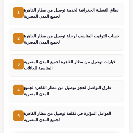
from
Cairo
نطاق التغطية الجغرافية لخدمة توصيل من مطار القاهرة
1
Airport
لجميع المدن المصرية
Limousine
from
حساب التوقيت المناسب لرحلة توصيل من مطار القاهرة
2
لجميع المدن المصرية
Alexandria
to
Cairo
خيارات توصيل من مطار القاهرة لجميع المدن المصرية
3
Airport
المناسبة للعائلات
Limousine
Company
طرق التواصل لحجز توصيل من مطار القاهرة لجميع
4
المدن المصرية
in
Cairo
Limousine
العوامل المؤثرة في تكلفة توصيل من مطار القاهرة
5
لجميع المدن المصرية
Companies
in