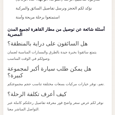
El
نؤكد لكم الحجز ونرسل تفاصيل السائق والمركبة
Sheikh
استمتعوا برحلة مريحة وآمنة
Transfer
from
أسئلة شائعة عن توصيل من مطار القاهرة لجميع المدن
Cairo
المصرية
Sharm
هل السائقون على دراية بالمنطقة؟
El
يتمتع سائقونا بخبرة جيدة بالطرق والمسارات المناسبة لضمان
Sheikh
وصولكم في الوقت المناسب.
Taxi
هل يمكن طلب سيارة أكبر لمجموعة
Sharm
كبيرة؟
El
نعم، نوفر خيارات مركبات بسعات مختلفة تناسب حجم مجموعتكم.
Sheikh
كيف أعرف تكلفة الرحلة؟
Limousine
Service
نوفر لكم عرض سعر واضح فور معرفة تفاصيل رحلتكم كاملة عبر
التواصل المباشر معنا.
Sharm