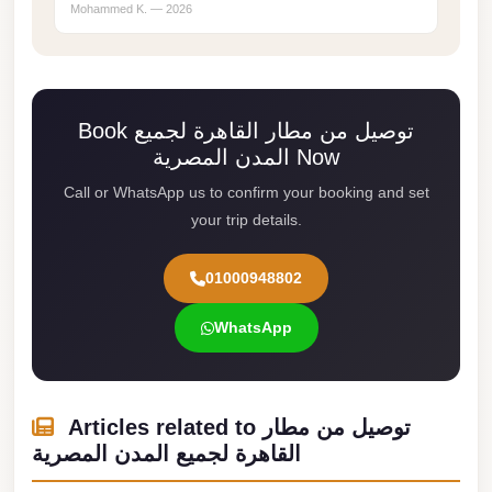
Mohammed K. — 2026
Cairo
Limousine
Service
Book توصيل من مطار القاهرة لجميع
limousine
المدن المصرية Now
mercedes
Call or WhatsApp us to confirm your booking and set
limousine
your trip details.
merc
edes
01000948802
Limousine
WhatsApp
from
Cairo
to
Alexandria
Articles related to توصيل من مطار
القاهرة لجميع المدن المصرية
Limousine