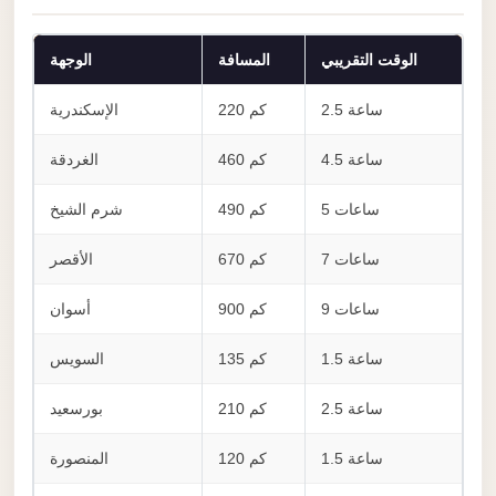
Anywhere
Transfer
الوقت التقريبي
المسافة
الوجهة
to
2.5 ساعة
220 كم
الإسكندرية
Cairo
Airport
4.5 ساعة
460 كم
الغردقة
Transfer
5 ساعات
490 كم
شرم الشيخ
Service
from
7 ساعات
670 كم
الأقصر
Cairo
Airport
9 ساعات
900 كم
أسوان
Transfer
1.5 ساعة
135 كم
السويس
from
Cairo
2.5 ساعة
210 كم
بورسعيد
Airport
1.5 ساعة
120 كم
المنصورة
to