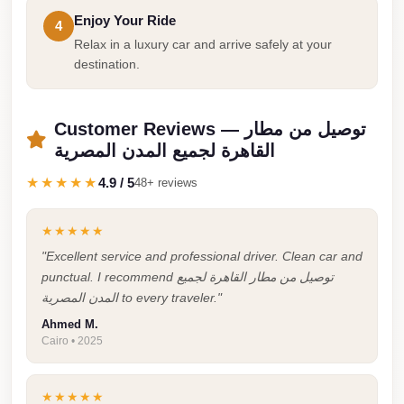
Airport
Enjoy Your Ride
Service
4
Relax in a luxury car and arrive safely at your
Group
destination.
Transfer
from
Customer Reviews — توصيل من مطار
Cairo
القاهرة لجميع المدن المصرية
Airport
★★★★★
4.9 / 5
48+ reviews
Giza
Taxi
★★★★★
First
"Excellent service and professional driver. Clean car and
Settlement
punctual. I recommend توصيل من مطار القاهرة لجميع
Taxi
المدن المصرية to every traveler."
Ahmed M.
Fifth
Cairo • 2025
Settlement
Taxi
★★★★★