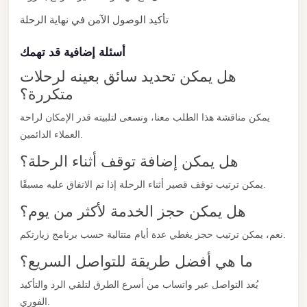
Mercedes
تأكيد الوصول الآمن في نهاية الرحلة
Car
أسئلة إضافية قد تهمك
Rental
هل يمكن تحديد سائق بعينه لرحلات
Marsa
متكررة؟
Matrouh
Taxi
يمكن مناقشة هذا الطلب معنا، ونسعى لتلبيته قدر الإمكان لراحة
العملاء الدائمين.
Marsa
هل يمكن إضافة توقف أثناء الرحلة؟
Matrouh
Limousine
يمكن ترتيب توقف قصير أثناء الرحلة إذا تم الاتفاق عليه مسبقًا.
Mansoura
هل يمكن حجز الخدمة لأكثر من يوم؟
Limousine
نعم، يمكن ترتيب حجز يغطي عدة أيام متتالية حسب برنامج زيارتكم.
Service
ما هي أفضل طريقة للتواصل السريع؟
Mansoura
يُعد التواصل عبر واتساب من أسرع الطرق لتلقي الرد والتأكيد
Limousine
الفوري.