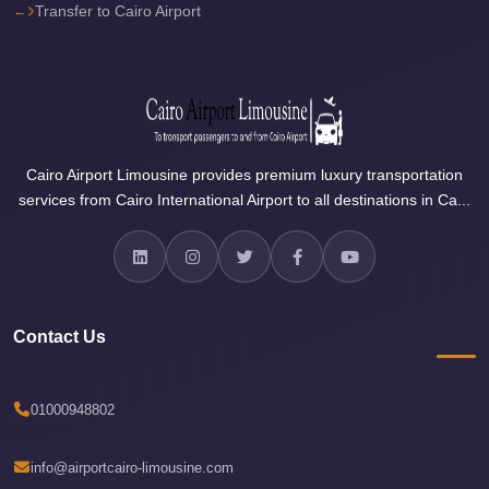
Transfer to Cairo Airport
travel
cairo
airport
transportation
Cairo
Cairo Airport Limousine provides premium luxury transportation
Airport
services from Cairo International Airport to all destinations in Ca...
Transfer
Services
Cairo
Airport
Contact Us
Transfer
Cairo
01000948802
Airport
to
info@airportcairo-limousine.com
Red