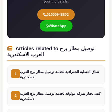
your trip details.
Madinaty
Limousine
01000948802
Service
Madinaty
WhatsApp
Limousine
Maadi
Limousine
Articles related to توصيل مطار برج
Service
العرب الاسكندرية
Maadi
Limousine
نطاق التغطية الجغرافية لخدمة توصيل مطار برج العرب
1
الاسكندرية
Luxor
Limousine
Service
كيف تختار شركة موثوقة لخدمة توصيل مطار برج العرب
2
الاسكندرية
Luxor
Limousine