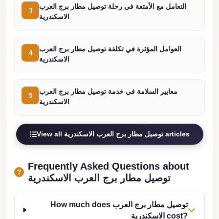
التعامل مع الأمتعة في رحلة توصيل مطار برج العرب
3
london
الاسكندرية
cab
egypt
العوامل المؤثرة في تكلفة توصيل مطار برج العرب
4
limozen
الاسكندرية
limousine
service
معايير السلامة في خدمة توصيل مطار برج العرب
5
cairo
الاسكندرية
Limousine
Service
View all توصيل مطار برج العرب الاسكندرية articles
at
Cairo
Frequently Asked Questions about
Airport
توصيل مطار برج العرب الاسكندرية
Limousine
Service
How much does توصيل مطار برج العرب
الاسكندرية cost?
Alexandria