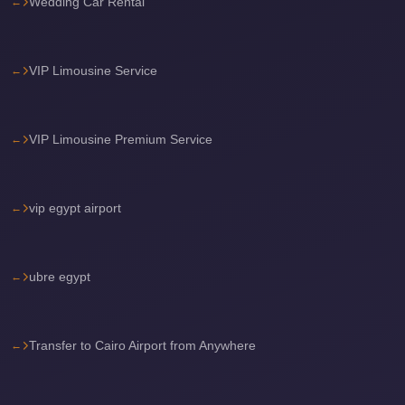
Wedding Car Rental
Cairo
International
VIP Limousine Service
Airport
Limousine
cairo
VIP Limousine Premium Service
cab
Cairo
vip egypt airport
Alexandria
Limousine
Prices
ubre egypt
Cairo
Alexandria
Limousine
Transfer to Cairo Airport from Anywhere
cairo
airport