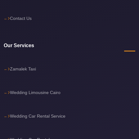
Cairo
Limousine
Contact Us
Service
Cairo
Limousine
Our Services
Company
Cairo
Zamalek Taxi
Limousine
Companies
Cairo
Wedding Limousine Cairo
Limousine
Cairo
Wedding Car Rental Service
International
Airport
Transfer