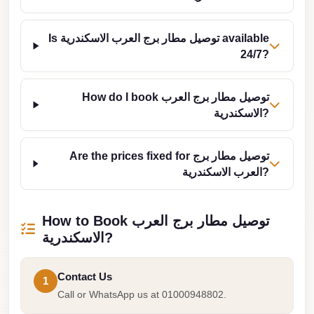
Cairo
Is توصيل مطار برج العرب الاسكندرية available
Limousine
24/7?
Service
limousine
How do I book توصيل مطار برج العرب
mercedes
الاسكندرية?
limousine
merc
Are the prices fixed for توصيل مطار برج
edes
العرب الاسكندرية?
Limousine
from
How to Book توصيل مطار برج العرب
Cairo
الاسكندرية?
to
Alexandria
Contact Us
1
Call or WhatsApp us at 01000948802.
Limousine