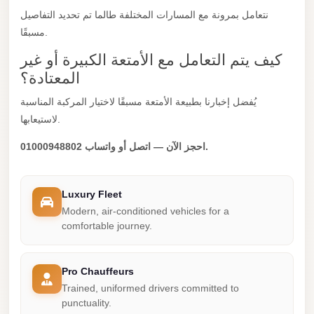
نتعامل بمرونة مع المسارات المختلفة طالما تم تحديد التفاصيل
New
مسبقًا.
Cairo
Limousine
كيف يتم التعامل مع الأمتعة الكبيرة أو غير
المعتادة؟
New
Administrative
يُفضل إخبارنا بطبيعة الأمتعة مسبقًا لاختيار المركبة المناسبة
Capital
لاستيعابها.
Transfer
احجز الآن — اتصل أو واتساب 01000948802.
New
Administrative
Luxury Fleet
Capital
Modern, air-conditioned vehicles for a
Limousine
comfortable journey.
Nasr
City
Pro Chauffeurs
Taxi
Trained, uniformed drivers committed to
punctuality.
Nasr