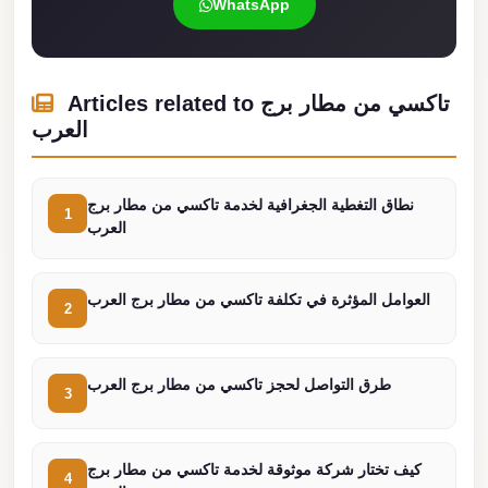
WhatsApp
Madinaty
Limousine
Service
Articles related to تاكسي من مطار برج
Madinaty
العرب
Limousine
Maadi
Limousine
نطاق التغطية الجغرافية لخدمة تاكسي من مطار برج
1
العرب
Service
Maadi
العوامل المؤثرة في تكلفة تاكسي من مطار برج العرب
Limousine
2
Luxor
Limousine
طرق التواصل لحجز تاكسي من مطار برج العرب
3
Service
Luxor
كيف تختار شركة موثوقة لخدمة تاكسي من مطار برج
Limousine
4