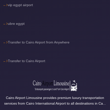
vip egypt airport
Cairo
International
Airport
ubre egypt
Limousine
cairo
cab
Transfer to Cairo Airport from Anywhere
Cairo
Alexandria
Transfer to Cairo Airport
Limousine
Prices
Cairo
Alexandria
Limousine
Cairo Airport Limousine provides premium luxury transportation
cairo
services from Cairo International Airport to all destinations in Ca...
airport