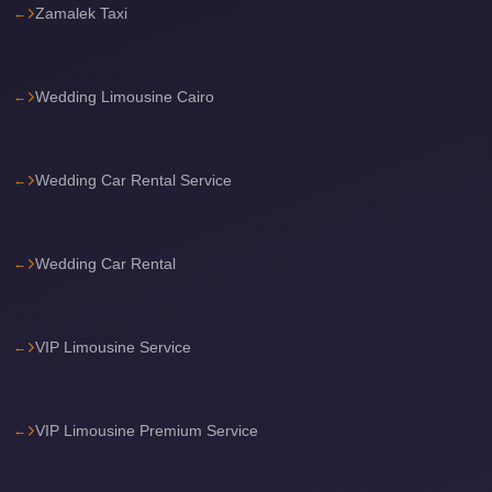
Zamalek Taxi
Cairo
Limousine
Service
Wedding Limousine Cairo
Cairo
Limousine
Wedding Car Rental Service
Company
Cairo
Limousine
Wedding Car Rental
Companies
Cairo
VIP Limousine Service
Limousine
Cairo
International
VIP Limousine Premium Service
Airport
Transfer