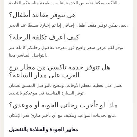
El
بالتأكيد، يمكننا تخصيص الخدمة لتناسب طبيعة مناسبتكم الخاصة.
Sheikh
هل تتوفر مقاعد أطفال؟
Limousine
نعم، يمكن توفير مقعد أطفال إضافي إذا تم إخبارنا مسبقًا عند الحجز.
Saint
كيف أعرف تكلفة الرحلة؟
Catherine
Transfer
نوفر لكم عرض سعر واضح فور معرفة تفاصيل رحلتكم كاملة عبر
Mountain
التواصل المباشر معنا.
Trip
هل تتوفر خدمة تاكسي من مطار برج
العرب على مدار الساعة؟
Saint
Catherine
نعمل على تغطية معظم الأوقات، وننصح بالتواصل المسبق لضمان
Transfer
توفر السيارة المناسبة في موعدكم بالتحديد.
Pyramids
ماذا لو تأخرت رحلتي الجوية أو موعدي؟
Taxi
نتابع تحديثات المواعيد ونتكيف مع أي تأخير طارئ قدر الإمكان.
Private
معايير الجودة والسلامة بالتفصيل
Car