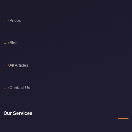
Corporate
Transfer
Prices
Service
Cairo
Car
Blog
Rental
with
All Articles
Driver
Cairo
Sightseeing
Contact Us
Tours
Service
Cairo
Our Services
Sightseeing
Tours