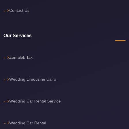
Cairo
Contact Us
Limousine
Service
Cairo
Our Services
Limousine
Company
Zamalek Taxi
Cairo
Limousine
Companies
Wedding Limousine Cairo
Cairo
Limousine
Wedding Car Rental Service
Cairo
International
Airport
Wedding Car Rental
Transfer