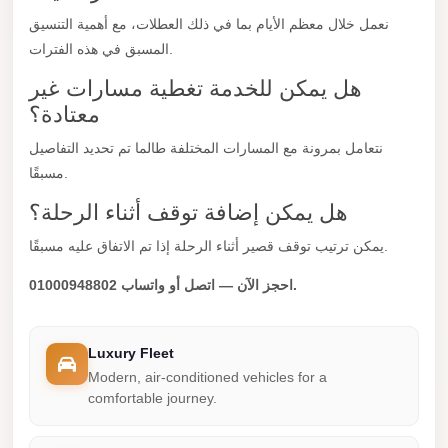
New
نعمل خلال معظم الأيام بما في ذلك العطلات، مع أهمية التنسيق
Cairo
المسبق في هذه الفترات.
Limousine
هل يمكن للخدمة تغطية مسارات غير
معتادة؟
New
Administrative
نتعامل بمرونة مع المسارات المختلفة طالما تم تحديد التفاصيل
Capital
مسبقًا.
Transfer
هل يمكن إضافة توقف أثناء الرحلة؟
New
يمكن ترتيب توقف قصير أثناء الرحلة إذا تم الاتفاق عليه مسبقًا.
Administrative
Capital
احجز الآن — اتصل أو واتساب 01000948802.
Limousine
Nasr
Luxury Fleet
City
Modern, air-conditioned vehicles for a
comfortable journey.
Taxi
Nasr