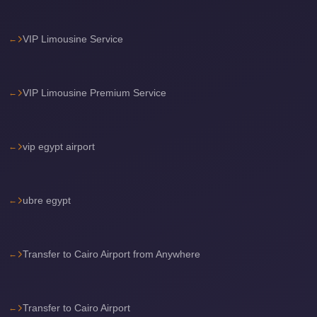
Cairo
International
VIP Limousine Service
Airport
Limousine
VIP Limousine Premium Service
cairo
cab
vip egypt airport
Cairo
Alexandria
Limousine
ubre egypt
Prices
Cairo
Alexandria
Transfer to Cairo Airport from Anywhere
Limousine
cairo
Transfer to Cairo Airport
airport