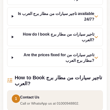
Cairo
Is تاجير سيارات من مطار برج العرب available
Limousine
24/7?
Service
limousine
How do I book تاجير سيارات من مطار برج
mercedes
العرب?
limousine
merc
Are the prices fixed for تاجير سيارات من
edes
مطار برج العرب?
Limousine
from
How to Book تاجير سيارات من مطار برج
Cairo
العرب?
to
Alexandria
Contact Us
1
Limousine
Call or WhatsApp us at 01000948802.