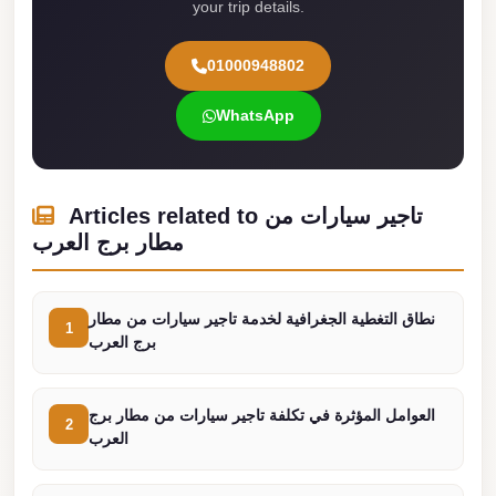
Madinaty
your trip details.
Limousine
01000948802
Service
Madinaty
WhatsApp
Limousine
Maadi
Limousine
Articles related to تاجير سيارات من
Service
مطار برج العرب
Maadi
Limousine
نطاق التغطية الجغرافية لخدمة تاجير سيارات من مطار
1
برج العرب
Luxor
Limousine
Service
العوامل المؤثرة في تكلفة تاجير سيارات من مطار برج
2
العرب
Luxor
Limousine