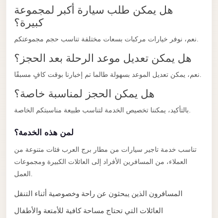
taxi
هل يمكن طلب سيارة أكبر لمجموعة
cairo
كبيرة؟
airport
نعم، نوفر خيارات مركبات بسعات مختلفة تناسب حجم مجموعتكم.
taxi
هل يمكن تعديل موعد الرحلة بعد الحجز؟
airport
cairo
نعم، يمكن تعديل الموعد بسهولة طالما تم إخبارنا بوقت كافٍ مسبقًا.
Suez
هل يمكن الحجز لمناسبة خاصة؟
Taxi
بالتأكيد، يمكننا تخصيص الخدمة لتناسب طبيعة مناسبتكم الخاصة.
Suez
لمن هذه الخدمة؟
Limousine
تناسب خدمة تاجير سيارات من مطار برج العرب فئات متنوعة من
Sphinx
العملاء، من المسافرين الأفراد إلى العائلات الكبيرة ومجموعات
Airport
العمل.
Taxi
المسافرون الذين يبحثون عن راحة وخصوصية أثناء التنقل
Sphinx
العائلات التي تحتاج مساحة كافية للأمتعة والأطفال
Airport