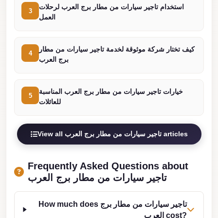
استخدام تاجير سيارات من مطار برج العرب لرحلات
3
london
العمل
cab
egypt
كيف تختار شركة موثوقة لخدمة تاجير سيارات من مطار
4
limozen
برج العرب
limousine
service
خيارات تاجير سيارات من مطار برج العرب المناسبة
5
cairo
للعائلات
Limousine
Service
View all تاجير سيارات من مطار برج العرب articles
at
Cairo
Frequently Asked Questions about
Airport
تاجير سيارات من مطار برج العرب
Limousine
Service
How much does تاجير سيارات من مطار برج
Alexandria
العرب cost?