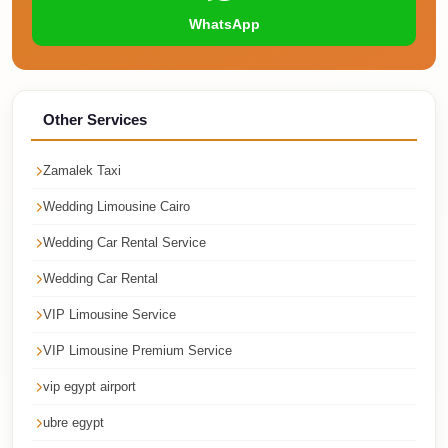
Airport
WhatsApp
Service
Group
Transfer
from
Other Services
Cairo
Zamalek Taxi
Airport
Wedding Limousine Cairo
Giza
Taxi
Wedding Car Rental Service
First
Wedding Car Rental
Settlement
VIP Limousine Service
Taxi
VIP Limousine Premium Service
Fifth
vip egypt airport
Settlement
Taxi
ubre egypt