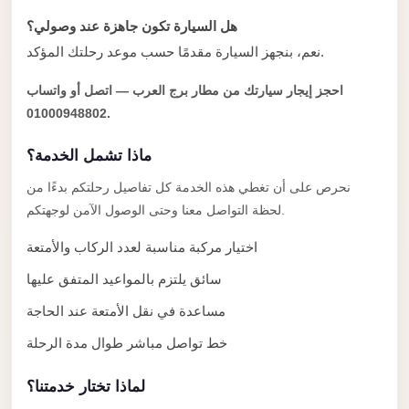
Alexandria
هل السيارة تكون جاهزة عند وصولي؟
Transfer
نعم، بنجهز السيارة مقدمًا حسب موعد رحلتك المؤكد.
from
Cairo
احجز إيجار سيارتك من مطار برج العرب — اتصل أو واتساب
Airport
01000948802.
Transfer
ماذا تشمل الخدمة؟
Companies
نحرص على أن تغطي هذه الخدمة كل تفاصيل رحلتكم بدءًا من
from
لحظة التواصل معنا وحتى الوصول الآمن لوجهتكم.
Cairo
Airport
اختيار مركبة مناسبة لعدد الركاب والأمتعة
Third
سائق يلتزم بالمواعيد المتفق عليها
Settlement
مساعدة في نقل الأمتعة عند الحاجة
Taxi
خط تواصل مباشر طوال مدة الرحلة
taxi
limousine
لماذا تختار خدمتنا؟