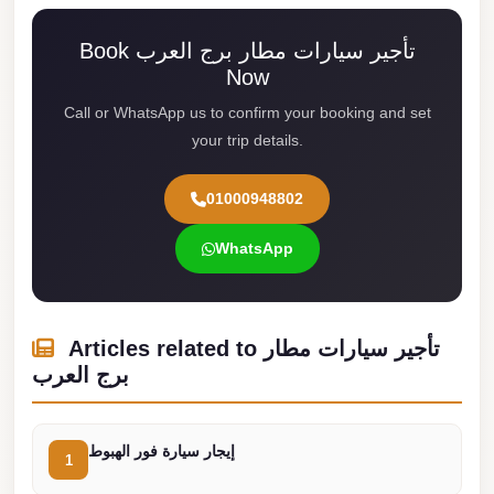
london
Book تأجير سيارات مطار برج العرب
cab
Now
egypt
Call or WhatsApp us to confirm your booking and set
limozen
your trip details.
limousine
service
01000948802
cairo
WhatsApp
Limousine
Service
at
Articles related to تأجير سيارات مطار
Cairo
برج العرب
Airport
Limousine
إيجار سيارة فور الهبوط
Service
1
Alexandria