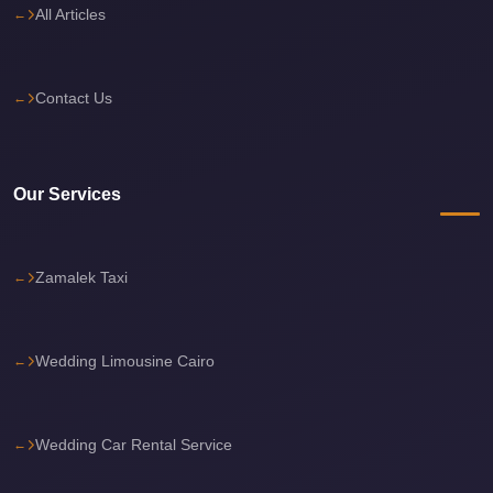
All Articles
Cairo
International
Airport
Contact Us
Limousine
cairo
cab
Our Services
Cairo
Alexandria
Zamalek Taxi
Limousine
Prices
Cairo
Wedding Limousine Cairo
Alexandria
Limousine
Wedding Car Rental Service
cairo
airport