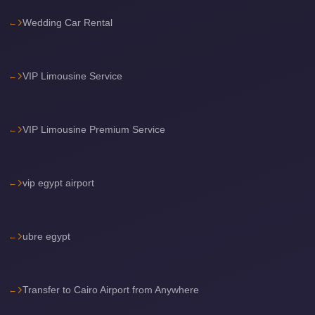
travel
Wedding Car Rental
cairo
airport
VIP Limousine Service
transportation
Cairo
Airport
VIP Limousine Premium Service
Transfer
Services
vip egypt airport
Cairo
Airport
Transfer
ubre egypt
Cairo
Airport
Transfer to Cairo Airport from Anywhere
to
Red