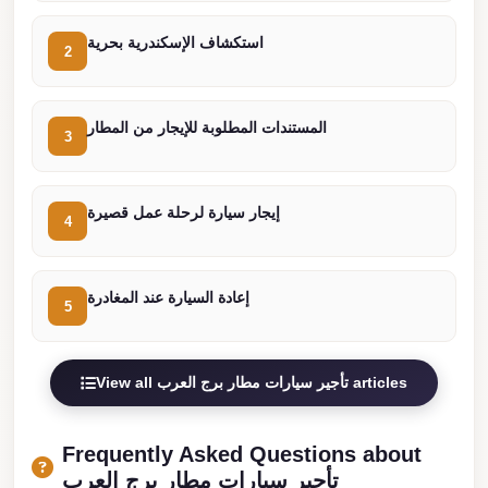
Cairo
استكشاف الإسكندرية بحرية
2
Limousine
Service
المستندات المطلوبة للإيجار من المطار
limousine
3
mercedes
limousine
إيجار سيارة لرحلة عمل قصيرة
4
merc
edes
إعادة السيارة عند المغادرة
Limousine
5
from
Cairo
View all تأجير سيارات مطار برج العرب articles
to
Alexandria
Frequently Asked Questions about
Limousine
تأجير سيارات مطار برج العرب