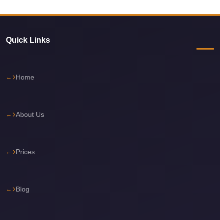
Cairo
Limousine
Service
Quick Links
Cairo
Limousine
Home
Company
Cairo
Limousine
About Us
Companies
Cairo
Prices
Limousine
Cairo
International
Blog
Airport
Transfer