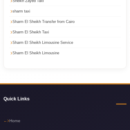
Sheikh Zayed Taxi
Cairo
sharm taxi
Taxi
Sharm El Sheikh Transfer from Cairo
Dokki
Taxi
Sharm El Sheikh Taxi
Dahab
Sharm El Sheikh Limousine Service
Limousine
Sharm El Sheikh Limousine
Sinai
Service
Dahab
Limousine
Corporate
Quick Links
Transfer
Service
Cairo
Home
Business