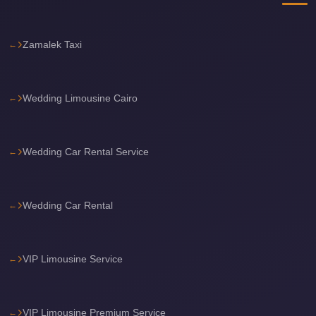
Cairo
Limousine
Zamalek Taxi
Service
Cairo
Limousine
Wedding Limousine Cairo
Company
Cairo
Wedding Car Rental Service
Limousine
Companies
Wedding Car Rental
Cairo
Limousine
Cairo
VIP Limousine Service
International
Airport
Transfer
VIP Limousine Premium Service