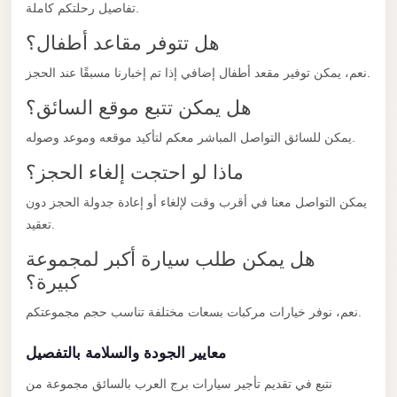
El
تفاصيل رحلتكم كاملة.
Sheikh
هل تتوفر مقاعد أطفال؟
Limousine
نعم، يمكن توفير مقعد أطفال إضافي إذا تم إخبارنا مسبقًا عند الحجز.
Saint
هل يمكن تتبع موقع السائق؟
Catherine
Transfer
يمكن للسائق التواصل المباشر معكم لتأكيد موقعه وموعد وصوله.
Mountain
ماذا لو احتجت إلغاء الحجز؟
Trip
يمكن التواصل معنا في أقرب وقت لإلغاء أو إعادة جدولة الحجز دون
Saint
تعقيد.
Catherine
هل يمكن طلب سيارة أكبر لمجموعة
Transfer
كبيرة؟
Pyramids
نعم، نوفر خيارات مركبات بسعات مختلفة تناسب حجم مجموعتكم.
Taxi
معايير الجودة والسلامة بالتفصيل
Private
Car
نتبع في تقديم تأجير سيارات برج العرب بالسائق مجموعة من