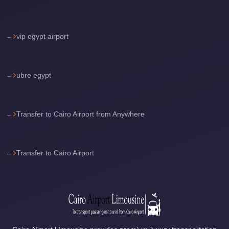
Cairo
International
vip egypt airport
Airport
Limousine
cairo
ubre egypt
cab
Cairo
Transfer to Cairo Airport from Anywhere
Alexandria
Limousine
Prices
Transfer to Cairo Airport
Cairo
Alexandria
Limousine
cairo
airport