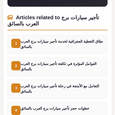
Madinaty
Limousine
Service
Articles related to تأجير سيارات برج
العرب بالسائق
Madinaty
Limousine
Maadi
نطاق التغطية الجغرافية لخدمة تأجير سيارات برج العرب
1
بالسائق
Limousine
Service
العوامل المؤثرة في تكلفة تأجير سيارات برج العرب
Maadi
2
بالسائق
Limousine
Luxor
التعامل مع الأمتعة في رحلة تأجير سيارات برج العرب
Limousine
3
بالسائق
Service
Luxor
خطوات حجز تأجير سيارات برج العرب بالسائق
4
Limousine