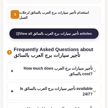
london
cab
استخدام تأجير سيارات برج العرب بالسائق لرحلات
5
العمل
egypt
limozen
View all تأجير سيارات برج العرب بالسائق articles
limousine
service
Frequently Asked Questions about
cairo
تأجير سيارات برج العرب بالسائق
Limousine
Service
How much does تأجير سيارات برج العرب
at
بالسائق cost?
Cairo
Airport
Is تأجير سيارات برج العرب بالسائق available
Limousine
24/7?
Service
Alexandria