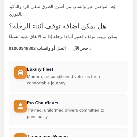
يُعد التواصل عبر واتساب من أسرع الطرق لتلقي الرد والتأكيد
New
الفوري.
Cairo
Limousine
هل يمكن إضافة توقف أثناء الرحلة؟
New
يمكن ترتيب توقف قصير أثناء الرحلة إذا تم الاتفاق عليه مسبقًا.
Administrative
احجز الآن — اتصل أو واتساب 01000948802.
Capital
Transfer
Luxury Fleet
New
Modern, air-conditioned vehicles for a
Administrative
comfortable journey.
Capital
Limousine
Pro Chauffeurs
Nasr
Trained, uniformed drivers committed to
City
punctuality.
Taxi
Nasr
Transparent Pricing