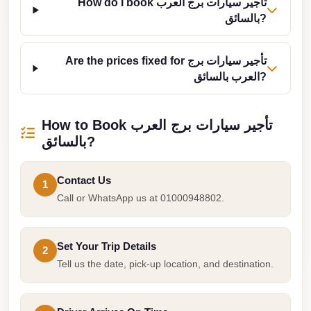
How do I book تأجير سيارات برج العرب
Cairo
بالسائق?
Limousine
Service
Are the prices fixed for تأجير سيارات برج
العرب بالسائق?
limousine
mercedes
How to Book تأجير سيارات برج العرب
limousine
بالسائق?
merc
edes
Contact Us
1
Limousine
Call or WhatsApp us at 01000948802.
from
Cairo
Set Your Trip Details
to
2
Tell us the date, pick-up location, and destination.
Alexandria
Limousine