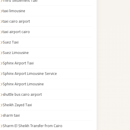
Third Settlement Taxi
taxi limousine
taxi cairo airport
taxi airport cairo
Suez Taxi
Suez Limousine
Sphinx Airport Taxi
Sphinx Airport Limousine Service
Sphinx Airport Limousine
shuttle bus cairo airport
Sheikh Zayed Taxi
sharm taxi
Sharm El Sheikh Transfer from Cairo