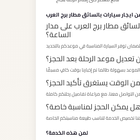
taxi
cairo
 ايجار سيارات بالسائق مطار برج العرب
airport
لسائق مطار برج العرب على مدار
taxi
الساعة؟
airport
cairo
تعديل موعد الرحلة بعد الحجز؟
Suez
Taxi
Suez
ن الوقت يستغرق تأكيد الحجز؟
Limousine
Sphinx
ل يمكن الحجز لمناسبة خاصة؟
Airport
Taxi
Sphinx
لمن هذه الخدمة؟
Airport