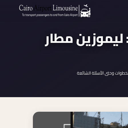
Zamalek
Taxi
: ليموزين مطار
Wedding
Limousine
Cairo
Wedding
Car
Rental
لخطوات وحتى الأسئلة الشائعة
Service
Wedding
Car
Rental
VIP
Limousine