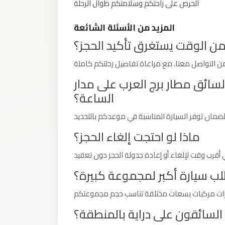
الحرص على راحتكم وسلامتكم طوال الرحلة
El
Sheikh
المزيد من الأسئلة الشائعة
Limousine
ن الوقت يستغرق تأكيد الحجز؟
Saint
Catherine
Transfer
لسائق مطار برج العرب على مدار
Mountain
الساعة؟
Trip
Saint
ماذا لو احتجت إلغاء الحجز؟
Catherine
Transfer
Pyramids
 سيارة أكبر لمجموعة كبيرة؟
Taxi
Private
لسائقون على دراية بالمنطقة؟
Car