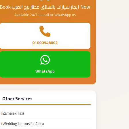
Book ايجار سيارات بالسائق مطار برج العرب Now
Available 24/7 — call or WhatsApp us
01000948802
WhatsApp
Other Services
Zamalek Taxi
Wedding Limousine Cairo