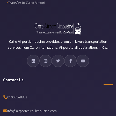
Airport
Transfer to Cairo Airport
Limousine
Price
Cairo
Airport
Limousine
Cairo Airport Limousine provides premium luxury transportation
Phone
services from Cairo International Airport to all destinations in Ca...
Numbers
Cairo
Airport
Limousine
Contact Us
Phone
Number
01000948802
Cairo
Airport
info@airportcairo-limousine.com
Limousine