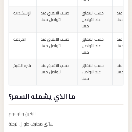
Alexandria
Transfer
تفاق عند
حسب الاتفاق
حسب الاتفاق عند
الإسكندرية
from
اصل معنا
عند التواصل
التواصل معنا
معنا
Cairo
Airport
تفاق عند
حسب الاتفاق
حسب الاتفاق عند
الغردقة
Transfer
اصل معنا
عند التواصل
التواصل معنا
معنا
Companies
from
تفاق عند
حسب الاتفاق
حسب الاتفاق عند
شرم الشيخ
Cairo
اصل معنا
عند التواصل
التواصل معنا
Airport
معنا
Third
ما الذي يشمله السعر؟
Settlement
Taxi
البنزين والرسوم
taxi
limousine
سائق محترف طوال الرحلة