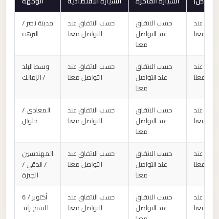
السيارة الفاخرة
السيارة الاقتصادية
الوجهة
Anywhere
تفاق عند
حسب الاتفاق
حسب الاتفاق عند
مدينة نصر /
Transfer
اصل معنا
عند التواصل
التواصل معنا
النزهة
to
معنا
Cairo
Airport
تفاق عند
حسب الاتفاق
حسب الاتفاق عند
وسط البلد
اصل معنا
عند التواصل
التواصل معنا
/ الزمالك
Transfer
معنا
Service
from
تفاق عند
حسب الاتفاق
حسب الاتفاق عند
المعادي /
Cairo
حلوان
التواصل معنا
عند التواصل
اصل معنا
معنا
Airport
Transfer
تفاق عند
حسب الاتفاق
حسب الاتفاق عند
المهندسين
اصل معنا
عند التواصل
التواصل معنا
/ الدقي /
from
معنا
الجيزة
Cairo
Airport
تفاق عند
حسب الاتفاق
حسب الاتفاق عند
6 أكتوبر /
to
اصل معنا
عند التواصل
التواصل معنا
الشيخ زايد
معنا