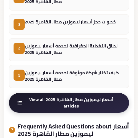
مطار القاهرة 2025
Cairo
Limousine
خطوات حجز أسعار ليموزين مطار القاهرة 2025
Companies
3
at
Cairo
نطاق التغطية الجغرافية لخدمة أسعار ليموزين
4
Airport
مطار القاهرة 2025
limousine
cairo
كيف تختار شركة موثوقة لخدمة أسعار ليموزين
5
airport
مطار القاهرة 2025
limousine
Hurghada
View all أسعار ليموزين مطار القاهرة 2025
articles
Transfer
from
Cairo
Frequently Asked Questions about أسعار
ليموزين مطار القاهرة 2025
Hurghada