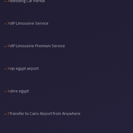
Wedding Car Rental
Airport
Limousine
Services
VIP Limousine Service
—
Complete
Guide
VIP Limousine Premium Service
Cairo
Airport
vip egypt airport
Limousine
Service
ubre egypt
Cairo
Airport
Limousine
Transfer to Cairo Airport from Anywhere
Prices
Cairo