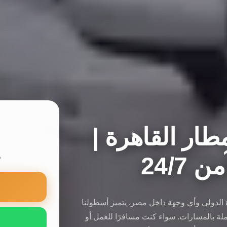
ار القاهرة |
24/7
س
ة الدولي وأي وجهة داخل مصر. يتميز أسطولنا
لة بالمسارات. سواء كنت مسافرًا للعمل أو