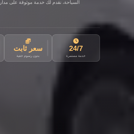
السياحة، نقدم لك خدمة موثوقة على مدار ا
24/7
سعر ثابت
خدمة مستمرة
بدون رسوم خفية