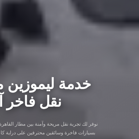
خدمة ليموزين مط
نقل فاخر آمن 
نوفر لك تجربة نقل مريحة وآمنة بين مطار القاهر
بسيارات فاخرة وسائقين محترفين على دراية كام