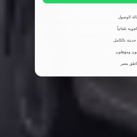
لة الوصول
جوية تلقائياً
ديثة بالكامل
ون ومؤهلون
ناطق مصر