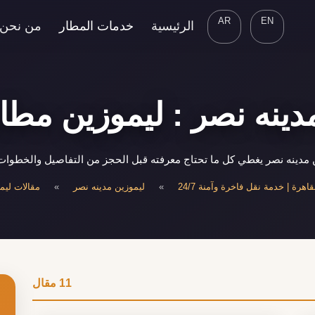
AR
EN
الرئيسية
خدمات المطار
من نحن
دينه نصر : ليموزين مطار
مدينه نصر يغطي كل ما تحتاج معرفته قبل الحجز من التفاصيل والخطوات 
هرة | خدمة نقل فاخرة وآمنة 24/7
»
ليموزين مدينه نصر
»
مقالات ليم
11 مقال