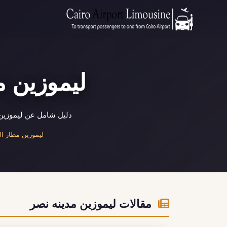
ليموزين م
دليل شامل عن ليموزين 
ليموزين مطار القا
مقالات ليموزين مدينه نصر