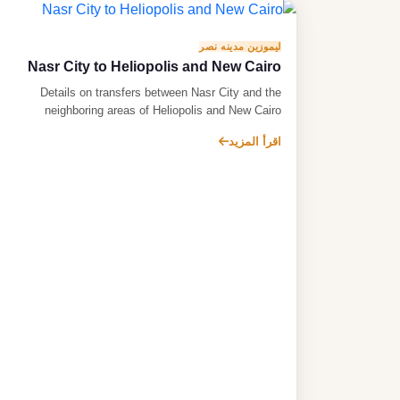
ليموزين مدينه نصر
Nasr City to Heliopolis and New Cairo
Details on transfers between Nasr City and the
neighboring areas of Heliopolis and New Cairo
اقرأ المزيد