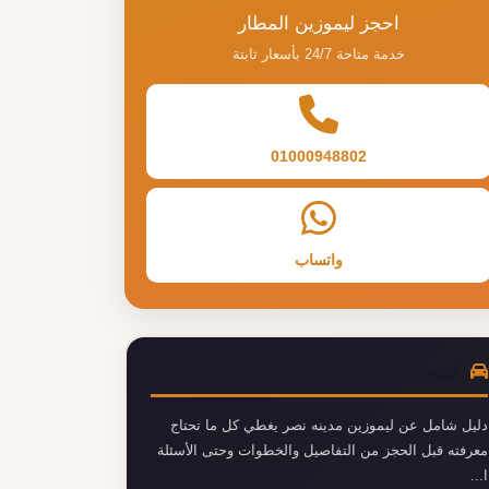
احجز ليموزين المطار
خدمة متاحة 24/7 بأسعار ثابتة
01000948802
واتساب
ليموزين مدينه نصر
دليل شامل عن ليموزين مدينه نصر يغطي كل ما تحتاج
معرفته قبل الحجز من التفاصيل والخطوات وحتى الأسئلة
ا...