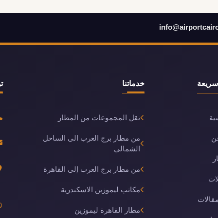
info@airportcair
سريعة
خدماتنا
ت
ية
نقل المجموعات من المطار
ن
من مطار برج العرب الى الساحل
الشمالي
ر
من مطار برج العرب إلى القاهرة
ات
مكاتب ليموزين الاسكندرية
مقالات
مطار القاهرة ليموزين