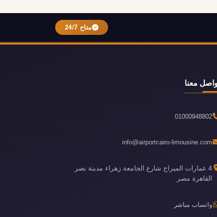
متاح 24/7
واصل معنا
01000948802
info@airportcairo-limousine.com
4 عمارات الميراج شارع الجامعة زهراء مدينة نصر
القاهرة مصر
واتساب مباشر