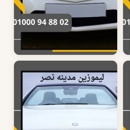
ليموزين مدينه نصر
حجز ليموزين مدينه نصر بسهولة
احجز ليموزين مدينه نصر بكل سهولة وسرعة خدمة نقل
موثوقة مع سائق محترف اتصل الآن على 01000948802
اقرأ المزيد