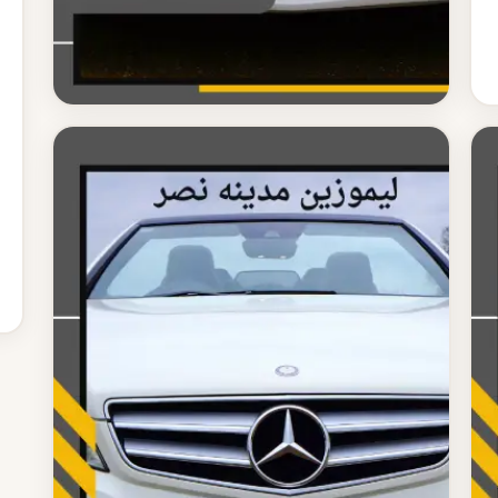
ليموزين مدينه نصر
ليموزين من المطار لمدينة نصر
ليموزين من مطار القاهرة إلى مدينة نصر بأسعار ثابتة
مسافة قريبة وسائق محترف في انتظارك لتوصيلك
بسرعة...
اقرأ المزيد