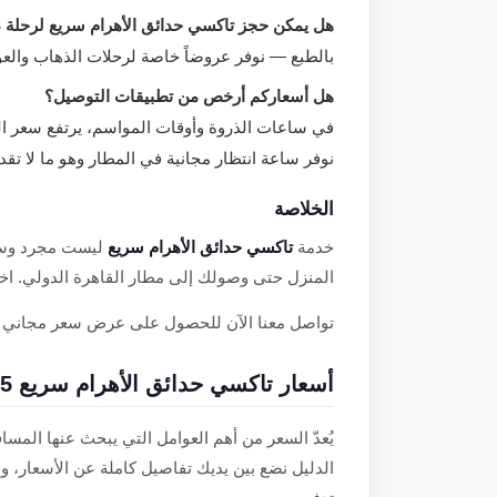
هل يمكن حجز تاكسي حدائق الأهرام سريع لرحلة 
بالطبع — نوفر عروضاً خاصة لرحلات الذهاب والع
هل أسعاركم أرخص من تطبيقات التوصيل؟
في ساعات الذروة وأوقات المواسم، يرتفع سعر التط
نوفر ساعة انتظار مجانية في المطار وهو ما لا تقدم
الخلاصة
خدمة
تاكسي حدائق الأهرام سريع
ليست مجرد وسيل
المنزل حتى وصولك إلى مطار القاهرة الدولي. اختر
تواصل معنا الآن للحصول على عرض سعر مجاني و
أسعار تاكسي حدائق الأهرام سريع 2025 — دليل كامل بالتفاصيل
يُعدّ السعر من أهم العوامل التي يبحث عنها المس
الدليل نضع بين يديك تفاصيل كاملة عن الأسعار، و