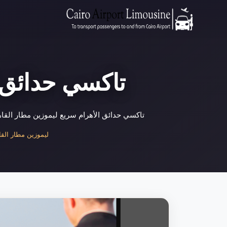
تاكسي حدائق ا
تاكسي حدائق الأهرام سريع ليموزين مطار القاهرة 01000948802 تاكسي حدائق الأهرام يوفر لك خدمة نقل سريعة وآمنة إلى أي وجهة داخل منطقة حدائق ا
ليموزين مطار القاه