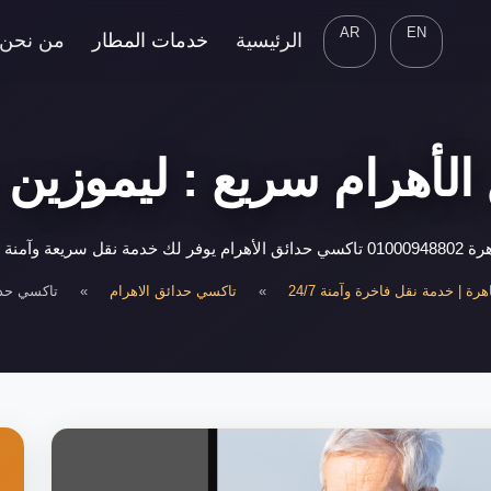
AR
EN
الرئيسية
خدمات المطار
من نحن
لأهرام سريع : ليموزين 
لأهرام أو في
رة | خدمة نقل فاخرة وآمنة 24/7
»
تاكسي حدائق الاهرام
»
تاكسي حدا