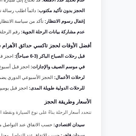
الحجز بدون تأكيد مكتوب:
دائماً اطلب رسالة تأ
إغفال رسوم الانتظار:
تأكد من سياسة الانتظار
عدم مشاركة بيانات الرحلة الجوية:
رقم الرحلة 
أفضل الأوقات لحجز تاكسي حدائق الأهرام 
قبل رحلات الصباح الباكر (3-6 صباحاً):
احجز قبلها بـ 48 سا
في موسم الصيف والإجازات:
احجز قبل أسبوع 
لرحلات الأعمال:
الحجز الأسبوعي الدوري يضمن
للرحلات الدولية طويلة المدى:
احجز قبل يومين 
الأسعار وطريقة الحجز
تتحدد أسعار الرحلة بناءً على نوع السيارة ونقطة ال
سيدان اقتصادي:
حسب الاتفاق عند التواصل معن
سيدان فاخر:
حسب الاتفاق عند التواصل معنا.