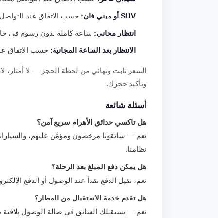
SUV أو ميني فان:
حسب الاتفاق عند التواصل م
انتظار مجاني:
ساعة كاملة بدون رسوم في حال 
الانتظار بعد الساعة المجانية:
حسب الاتفاق عند 
السعر ثابت ونهائي من لحظة الحجز — لا أمتار،
وتأكيد حجزك.
أسئلة شائعة
هل تاكسي حدائق الأهرام سريع آمن؟
نعم — سائقونا مرخصون ومؤمَّن عليهم، والسيار
نظامنا.
هل يمكن دفع المبلغ بعد الرحلة؟
نعم، نقبل الدفع نقداً عند الوصول أو الدفع الإلك
هل تقدم خدمة الاستقبال من المطار؟
نعم — يستقبلك السائق في صالة الوصول بلافتة 