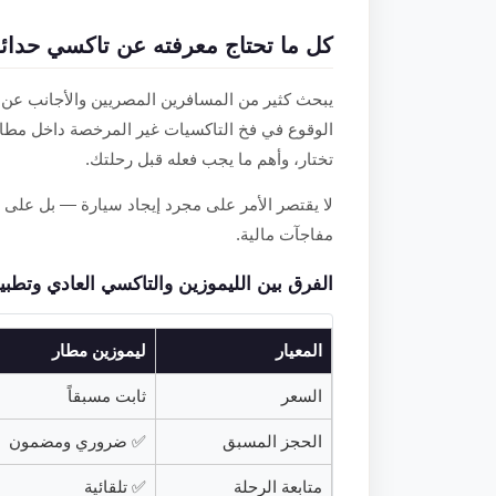
كل ما تحتاج معرفته عن تاكسي حدائق
يبحث كثير من المسافرين المصريين والأجانب عن
الوقوع في فخ التاكسيات غير المرخصة داخل مطار
تختار، وأهم ما يجب فعله قبل رحلتك.
لا يقتصر الأمر على مجرد إيجاد سيارة — بل عل
مفاجآت مالية.
الفرق بين الليموزين والتاكسي العادي وتطب
المعيار
ليموزين مطار
السعر
ثابت مسبقاً
الحجز المسبق
✅ ضروري ومضمون
متابعة الرحلة
✅ تلقائية