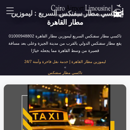
تاكسي مطار سفنكس السريع : ليموزين
EN
مطار القاهرة
AR
تاكسي مطار سفنكس السريع ليموزين مطار القاهرة 01000948802
يقع مطار سفنكس الدولي بالقرب من مدينة الجيزة وعلى بعد مسافة
قصيرة من وسط القاهرة مما يجعله خيارًا
لرئيسية
ليموزين مطار القاهرة | خدمة نقل فاخرة وآمنة 24/7
»
خدمات المطار
تاكسي مطار سفنكس
»
تاكسي مطار سفنكس السريع
ن نحن
لأسعار
لمقالات