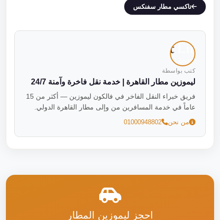
تاكسي مطار سفنكس
كتب بواسطة
ليموزين مطار القاهرة | خدمة نقل فاخرة وآمنة 24/7
فريق خبراء النقل الفاخر في فالكون ليموزين — أكثر من 15
عاماً في خدمة المسافرين من وإلى مطار القاهرة الدولي.
من نحن
01000948802
احجز ليموزين المطار