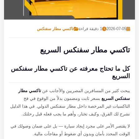
تصل بنا
احجز الآن
2026-07-05
1 دقيقة قراءة
تاكسي مطار سفنكس
تاكسي مطار سفنكس السريع
كل ما تحتاج معرفته عن تاكسي مطار سفنكس
السريع
يبحث كثير من المسافرين المصريين والأجانب عن
تاكسي مطار
سفنكس السريع
بسعر ثابت ومضمون بدلاً من الوقوع في فخ
التاكسيات غير المرخصة داخل مطار سفنكس الدولي. في هذا الدليل
نشرح لك الفرق، وكيف تختار، وأهم ما يجب فعله قبل رحلتك.
لا يقتصر الأمر على مجرد إيجاد سيارة — بل على ضمان وصولك في
الوقت المحدد بأمان وبدون أي ضغوط أو مفاجآت مالية.