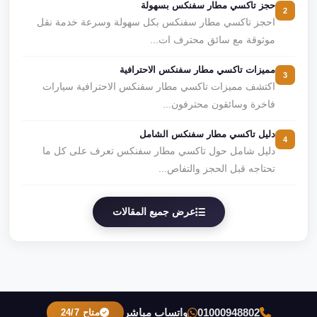
حجز تاكسي مطار سفنكس بسهولة
2
احجز تاكسي مطار سفنكس بكل سهولة وسرعة خدمة نقل
موثوقة مع سائق محترف ات...
مميزات تاكسي مطار سفنكس الاحترافية
3
اكتشف مميزات تاكسي مطار سفنكس الاحترافية سيارات
فاخرة وسائقون محترفون...
دليل تاكسي مطار سفنكس الشامل
4
دليل شامل حول تاكسي مطار سفنكس تعرف على كل ما
تحتاجه قبل الحجز والتفاص...
عرض جميع المقالات
01000948802
واتساب مباشر
متاح 24/7