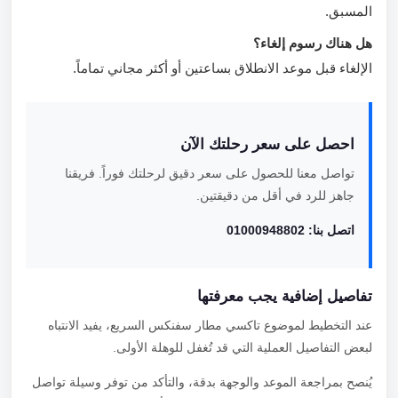
المسبق.
هل هناك رسوم إلغاء؟
الإلغاء قبل موعد الانطلاق بساعتين أو أكثر مجاني تماماً.
احصل على سعر رحلتك الآن
تواصل معنا للحصول على سعر دقيق لرحلتك فوراً. فريقنا
جاهز للرد في أقل من دقيقتين.
اتصل بنا: 01000948802
تفاصيل إضافية يجب معرفتها
عند التخطيط لموضوع تاكسي مطار سفنكس السريع، يفيد الانتباه
لبعض التفاصيل العملية التي قد تُغفل للوهلة الأولى.
يُنصح بمراجعة الموعد والوجهة بدقة، والتأكد من توفر وسيلة تواصل