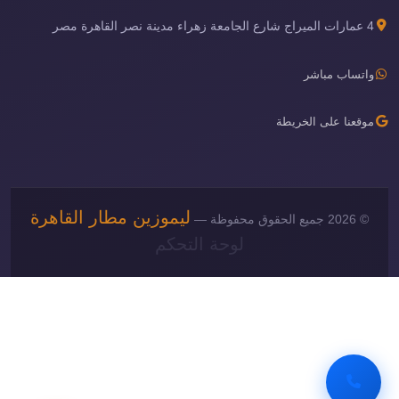
4 عمارات الميراج شارع الجامعة زهراء مدينة نصر القاهرة مصر
واتساب مباشر
موقعنا على الخريطة
ليموزين مطار القاهرة
© 2026 جميع الحقوق محفوظة —
لوحة التحكم