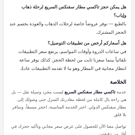
هل يمكن حجز تاكسي مطار سفنكس السريع لرحلة ذهاب
وإياب؟
بالطبع — نوفر عروضاً خاصة لرحلات الذهاب والعودة بخصم عند
الحجز المشترك.
هل أسعاركم أرخص من تطبيقات التوصيل؟
في ساعات الذروة وأوقات المواسم، يرتفع سعر التطبيقات
تلقائياً بينما سعرنا ثابت من لحظة الحجز. كذلك نوفر ساعة
انتظار مجانية في المطار وهو ما لا تقدمه التطبيقات عادةً.
الخلاصة
خدمة
تاكسي مطار سفنكس السريع
ليست مجرد وسيلة نقل — بل
هي راحة بال كاملة من لحظة مغادرتك المنزل حتى وصولك إلى
مطار سفنكس الدولي. اختر الخدمة المناسبة، احجز مسبقاً، وسافر
بلا قلق.
تواصل معنا الآن للحصول على عرض سعر مجاني وتأكيد حجزك في
أقل من دقيقتين.