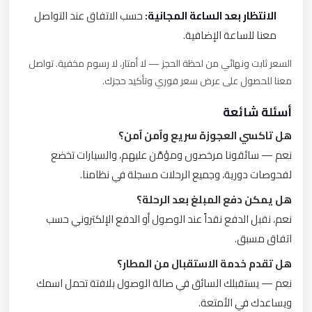
الانتظار بعد الساعة المجانية:
حسب الاتفاق عند التواصل
معنا للساعة الإضافية.
السعر ثابت ونهائي من لحظة الحجز — لا أمتار، لا رسوم مخفية. تواصل
معنا للحصول على عرض سعر فوري وتأكيد حجزك.
أسئلة شائعة
هل تاكسي العجوزة سريع وآمن آمن؟
نعم — سائقونا مرخصون ومؤمَّن عليهم، والسيارات تخضع
لفحوصات دورية، وجميع الرحلات مسجلة في نظامنا.
هل يمكن دفع المبلغ بعد الرحلة؟
نعم، نقبل الدفع نقداً عند الوصول أو الدفع الإلكتروني حسب
اتفاق مسبق.
هل تقدم خدمة الاستقبال من المطار؟
نعم — يستقبلك السائق في صالة الوصول بلافتة تحمل اسمك
ويساعدك في الأمتعة.