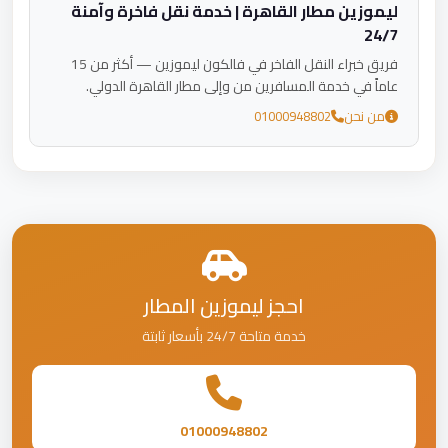
ليموزين مطار القاهرة | خدمة نقل فاخرة وآمنة
24/7
فريق خبراء النقل الفاخر في فالكون ليموزين — أكثر من 15
عاماً في خدمة المسافرين من وإلى مطار القاهرة الدولي.
من نحن
01000948802
احجز ليموزين المطار
خدمة متاحة 24/7 بأسعار ثابتة
01000948802