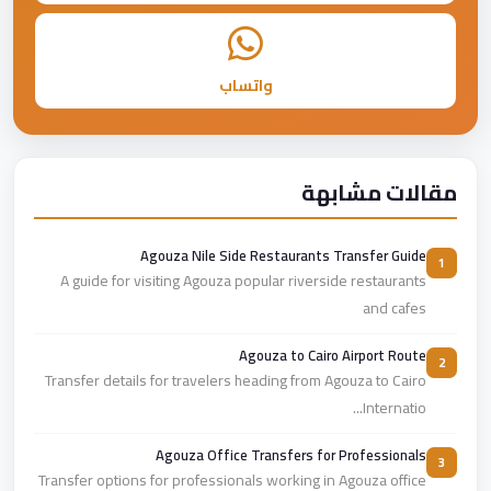
واتساب
مقالات مشابهة
Agouza Nile Side Restaurants Transfer Guide
1
A guide for visiting Agouza popular riverside restaurants
and cafes
Agouza to Cairo Airport Route
2
Transfer details for travelers heading from Agouza to Cairo
Internatio...
Agouza Office Transfers for Professionals
3
Transfer options for professionals working in Agouza office