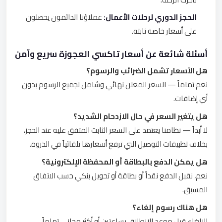
الحجز الدوري لرحلات الأعمال:
عملاؤنا الدائمون يحصلون
على أسعار خاصة ثابتة.
أسئلة شائعة عن أسعار تاكسي العجوزة سريع وآمن
هل الأسعار تشمل الضرائب والرسوم؟
نعم تماماً — السعر المعلن نهائي وشامل لجميع الرسوم بدون
أي إضافات.
هل يتغير السعر في حال الازدحام الشديد؟
لا أبداً — نظامنا يعتمد على السعر الثابت المتفق عليه عند الحجز،
بخلاف تطبيقات التوصيل التي ترفع أسعارها تلقائياً في الذروة.
هل يمكن الدفع بالبطاقة أو المحفظة الإلكترونية؟
نعم، نقبل الدفع نقداً أو بطاقة أو تحويل بنكي حسب الاتفاق
المسبق.
هل هناك رسوم إلغاء؟
الإلغاء قبل موعد الانطلاق بساعتين أو أكثر مجاني تماماً.