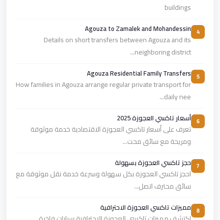
buildings
Agouza to Zamalek and Mohandessin
4
Details on short transfers between Agouza and its
neighboring district...
Agouza Residential Family Transfers
5
How families in Agouza arrange regular private transport for
daily nee...
أسعار تاكسي العجوزة 2025
6
تعرف على أسعار تاكسي العجوزة الاقتصادية خدمة موثوقة
ومريحة مع سائق محت...
حجز تاكسي العجوزة بسهولة
7
احجز تاكسي العجوزة بكل سهولة وسرعة خدمة نقل موثوقة مع
سائق محترف اتصل...
مميزات تاكسي العجوزة الاحترافية
8
اكتشف مميزات تاكسي العجوزة الاحترافية سيارات فاخرة