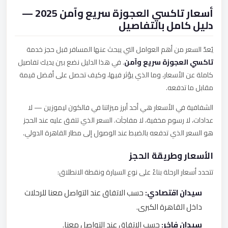
أسعار تاكسي العجوزة سريع وآمن 2025 —
دليل كامل بالتفاصيل
يُعدّ السعر من أهم العوامل التي يبحث عنها المسافر قبل حجز خدمة
تاكسي العجوزة سريع وآمن
. في هذا الدليل نضع بين يديك تفاصيل
كاملة عن الأسعار، وما الذي يؤثر فيها، وكيف تحصل على أفضل قيمة
مقابل ما تدفعه.
الشفافية في الأسعار هي أحد أبرز ميزاتنا في فالكون ليموزين — لا
عدادات، لا رسوم مخفية، لا مفاجآت. السعر الذي تتفق عليه عند الحجز
هو السعر الذي تدفعه بالضبط عند الوصول إلى مطار القاهرة الدولي.
الأسعار وطريقة الحجز
تتحدد أسعار الرحلة بناءً على نوع السيارة ونقطة الانطلاق:
سيدان اقتصادي:
حسب الاتفاق عند التواصل معنا للرحلات
داخل القاهرة الكبرى.
سيدان فاخر:
حسب الاتفاق عند التواصل معنا.