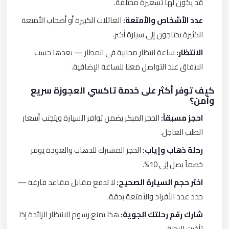
قد يكون لها تسعيرة مختلفة.
عدد الأشخاص والأمتعة:
العائلات الكبيرة أو أصحاب الأمتعة
الكثيرة يحتاجون إلى سيارة أكبر.
الانتظار:
ساعة انتظار مجانية في المطار — بعدها حسب
الاتفاق عند التواصل معنا للساعة الإضافية.
كيف توفر أكثر على خدمة تاكسي العجوزة سريع
وآمن؟
احجز مسبقاً:
الحجز المبكر يضمن توافر السيارة ويتجنب أسعار
الطلب العاجل.
رحلة ذهاب وإياب:
الحجز المشترك للذهاب والعودة يوفر
خصماً يصل إلى 10%.
اختر حجم السيارة الصحيح:
لا تدفع مقابل مقاعد فارغة —
حدد عدد الأفراد والأمتعة بدقة.
شارك رقم رحلتك الجوية:
هذا يمنع رسوم الانتظار الزائدة إذا
تأخرت الرحلة.