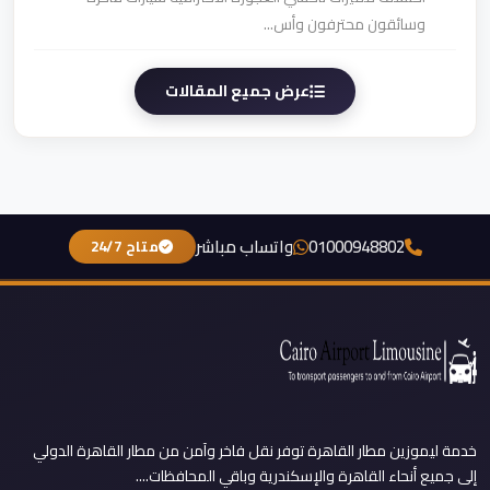
وسائقون محترفون وأس...
عرض جميع المقالات
01000948802
واتساب مباشر
متاح 24/7
خدمة ليموزين مطار القاهرة توفر نقل فاخر وآمن من مطار القاهرة الدولي
إلى جميع أنحاء القاهرة والإسكندرية وباقي المحافظات....