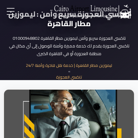
تاكسي العجوزة سريع وآمن : ليموزين
EN
مطار القاهرة
AR
تاكسي العجوزة سريع وآمن ليموزين مطار القاهرة 01000948802
تاكسي العجوزة يقدم لك خدمة مميزة وآمنة للوصول إلى أي مكان في
منطقة العجوزة أو في القاهرة الكبرى
لرئيسية
ليموزين مطار القاهرة | خدمة نقل فاخرة وآمنة 24/7
»
خدمات المطار
تاكسي العجوزة
»
تاكسي العجوزة سريع وآمن
ن نحن
لأسعار
لمقالات