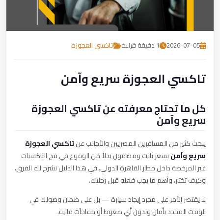
تصل بنا
احجز الآن
2026-07-05
1 دقيقة قراءة
تاكسي العجوزة
تاكسي العجوزة سريع وآمن
كل ما تحتاج معرفته عن تاكسي العجوزة
سريع وآمن
يبحث كثير من المسافرين المصريين والأجانب عن
تاكسي العجوزة
سريع وآمن
بسعر ثابت ومضمون بدلاً من الوقوع في فخ التاكسيات
غير المرخصة داخل مطار القاهرة الدولي. في هذا الدليل نشرح لك الفرق،
وكيف تختار، وأهم ما يجب فعله قبل رحلتك.
لا يقتصر الأمر على مجرد إيجاد سيارة — بل على ضمان وصولك في
الوقت المحدد بأمان وبدون أي ضغوط أو مفاجآت مالية.