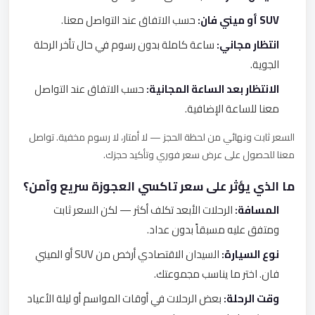
SUV أو ميني فان:
حسب الاتفاق عند التواصل معنا.
انتظار مجاني:
ساعة كاملة بدون رسوم في حال تأخر الرحلة
الجوية.
الانتظار بعد الساعة المجانية:
حسب الاتفاق عند التواصل
معنا للساعة الإضافية.
السعر ثابت ونهائي من لحظة الحجز — لا أمتار، لا رسوم مخفية. تواصل
معنا للحصول على عرض سعر فوري وتأكيد حجزك.
ما الذي يؤثر على سعر تاكسي العجوزة سريع وآمن؟
المسافة:
الرحلات الأبعد تكلف أكثر — لكن السعر ثابت
ومتفق عليه مسبقاً بدون عداد.
نوع السيارة:
السيدان الاقتصادي أرخص من SUV أو الميني
فان. اختر ما يناسب مجموعتك.
وقت الرحلة:
بعض الرحلات في أوقات المواسم أو ليلة الأعياد