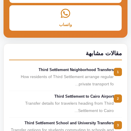
واتساب
مقالات مشابهة
Third Settlement Neighborhood Transfers
1
How residents of Third Settlement arrange regular
private transport fo...
Third Settlement to Cairo Airport
2
Transfer details for travelers heading from Third
Settlement to Cairo...
Third Settlement School and University Transfers
3
Transfer options for students commuting to schools and