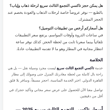
هل يمكن حجز تاكسي التجمع الثالث سريع لرحلة ذهاب وإياب؟
بالطبع — نوفر عروضاً خاصة لرحلات الذهاب والعودة بخصم عند
الحجز المشترك.
هل أسعاركم أرخص من تطبيقات التوصيل؟
في ساعات الذروة وأوقات المواسم، يرتفع سعر التطبيقات
تلقائياً بينما سعرنا ثابت من لحظة الحجز. كذلك نوفر ساعة
انتظار مجانية في المطار وهو ما لا تقدمه التطبيقات عادةً.
الخلاصة
خدمة
تاكسي التجمع الثالث سريع
ليست مجرد وسيلة نقل — بل هي
راحة بال كاملة من لحظة مغادرتك المنزل حتى وصولك إلى مطار
القاهرة الدولي. اختر الخدمة المناسبة، احجز مسبقاً، وسافر بلا قلق.
تواصل معنا الآن للحصول على عرض سعر مجاني وتأكيد حجزك في
أقل من دقيقتين.
أسعار تاكسي التجمع الثالث سريع 2025 —