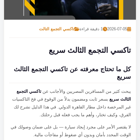
تصل بنا
احجز الآن
2026-07-05
1 دقيقة قراءة
تاكسي التجمع التالت
تاكسي التجمع الثالث سريع
كل ما تحتاج معرفته عن تاكسي التجمع الثالث
سريع
يبحث كثير من المسافرين المصريين والأجانب عن
تاكسي التجمع
الثالث سريع
بسعر ثابت ومضمون بدلاً من الوقوع في فخ التاكسيات
غير المرخصة داخل مطار القاهرة الدولي. في هذا الدليل نشرح لك
الفرق، وكيف تختار، وأهم ما يجب فعله قبل رحلتك.
لا يقتصر الأمر على مجرد إيجاد سيارة — بل على ضمان وصولك في
الوقت المحدد بأمان وبدون أي ضغوط أو مفاجآت مالية.