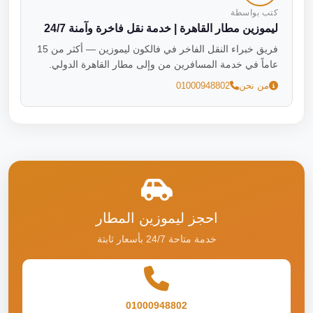
كتب بواسطة
ليموزين مطار القاهرة | خدمة نقل فاخرة وآمنة 24/7
فريق خبراء النقل الفاخر في فالكون ليموزين — أكثر من 15
عاماً في خدمة المسافرين من وإلى مطار القاهرة الدولي.
من نحن
01000948802
احجز ليموزين المطار
خدمة متاحة 24/7 بأسعار ثابتة
01000948802