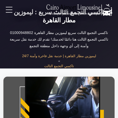
تاكسي التجمع الثالث سريع : ليموزين
EN
مطار القاهرة
AR
تاكسي التجمع الثالث سريع ليموزين مطار القاهرة 01000948802
تاكسي التجمع الثالث هنا دائمًا لخدمتك! نقدم لك خدمة نقل سريعة
وآمنة إلى أي وجهة داخل منطقة التجمع
لرئيسية
ليموزين مطار القاهرة | خدمة نقل فاخرة وآمنة 24/7
»
خدمات المطار
تاكسي التجمع التالت
»
تاكسي التجمع الثالث سريع
ن نحن
لأسعار
لمقالات