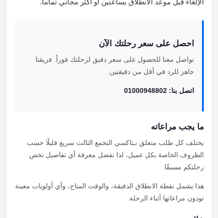
الإلغاء قبل موعد الانطلاق بساعتين أو أكثر مجاني تماماً.
احصل على سعر رحلتك الآن
تواصل معنا للحصول على سعر دقيق لرحلتك فوراً. فريقنا
جاهز للرد في أقل من دقيقتين.
اتصل بنا: 01000948802
ما يجب مراعاته
يختلف كل طلب متعلق بـتاكسي التجمع الثالث سريع قليلًا حسب
الظروف الخاصة بكل عميل، لذا نفضل معرفة أي تفاصيل تخص
رحلتكم مسبقًا.
هذا يشمل نقطة الانطلاق الدقيقة، والوقت المتاح، وأي أولويات معينة
تودون مراعاتها أثناء الرحلة.