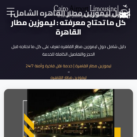
دليل ليموزين مطار القاهره الشامل |
كل ما تحتاج معرفته : ليموزين مطار
EN
القاهرة
AR
دليل شامل حول ليموزين مطار القاهره تعرف على كل ما تحتاجه قبل
الحجز والتفاصيل الكاملة للخدمة
لرئيسية
ليموزين مطار القاهرة | خدمة نقل فاخرة وآمنة 24/7
»
خدمات المطار
ليموزين مطار القاهره
»
دليل ليموزين مطار القاهره الشامل
ن نحن
لأسعار
لمقالات