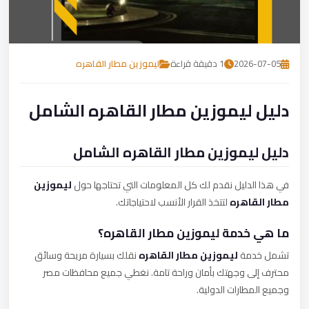
تصل بنا
احجز الآن
2026-07-05
1 دقيقة قراءة
ليموزين مطار القاهره
دليل ليموزين مطار القاهره الشامل
دليل ليموزين مطار القاهره الشامل
في هذا الدليل نقدم لك كل المعلومات التي تحتاجها حول
ليموزين
مطار القاهره
لتتخذ القرار الأنسب لاحتياجاتك.
ما هي خدمة ليموزين مطار القاهره؟
تشمل خدمة
ليموزين مطار القاهره
نقلك بسيارة مريحة وسائق
محترف إلى وجهتك بأمان وراحة تامة. نغطي جميع محافظات مصر
وجميع المطارات الدولية.