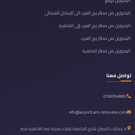
ليموزين نويبع
ليموزين من مطار برج العرب الى الساحل الشمالي
ليموزين من مطار برج العرب إلى القاهرة
ليموزين من مطار برج العرب
ليموزين من مطار القاهرة
تواصل معنا
01000948802
info@airportcairo-limousine.com
4 عمارات الميراج شارع الجامعة زهراء مدينة نصر القاهرة مصر