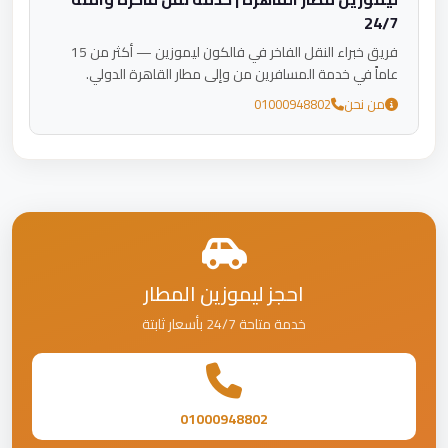
24/7
فريق خبراء النقل الفاخر في فالكون ليموزين — أكثر من 15
عاماً في خدمة المسافرين من وإلى مطار القاهرة الدولي.
من نحن
01000948802
احجز ليموزين المطار
خدمة متاحة 24/7 بأسعار ثابتة
01000948802