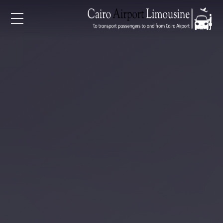
EN
AR
لرئيسية
خدمات المطار
ن نحن
لأسعار
لمقالات