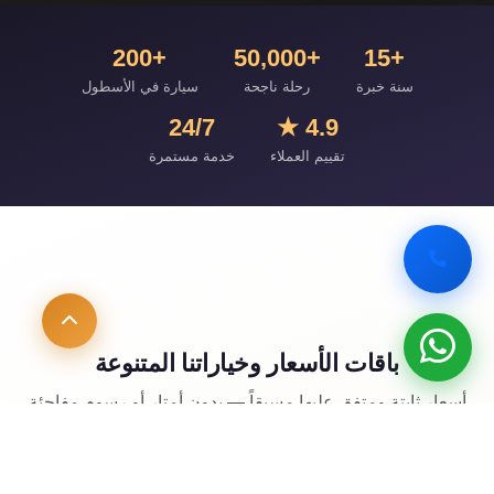
+200
+50,000
+15
سنة خبرة
رحلة ناجحة
سيارة في الأسطول
24/7
4.9 ★
تقييم العملاء
خدمة مستمرة
باقات الأسعار وخياراتنا المتنوعة
أسعار ثابتة ومتفق عليها مسبقاً — بدون أمتار أو رسوم مفاجئة