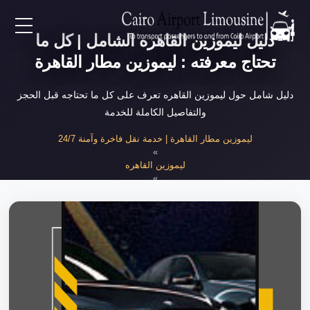
دليل ليموزين القاهره الشامل | كل ما
EN
تحتاج معرفته : ليموزين مطار القاهرة
AR
دليل شامل حول ليموزين القاهره تعرف على كل ما تحتاجه قبل الحجز
والتفاصيل الكاملة للخدمة
لرئيسية
ليموزين مطار القاهرة | خدمة نقل فاخرة وآمنة 24/7
»
ليموزين القاهره
خدمات المطار
»
دليل ليموزين القاهره الشامل
ن نحن
لأسعار
لمقالات