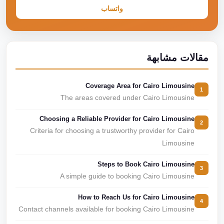
واتساب
مقالات مشابهة
Coverage Area for Cairo Limousine
1
The areas covered under Cairo Limousine
Choosing a Reliable Provider for Cairo Limousine
2
Criteria for choosing a trustworthy provider for Cairo
Limousine
Steps to Book Cairo Limousine
3
A simple guide to booking Cairo Limousine
How to Reach Us for Cairo Limousine
4
Contact channels available for booking Cairo Limousine