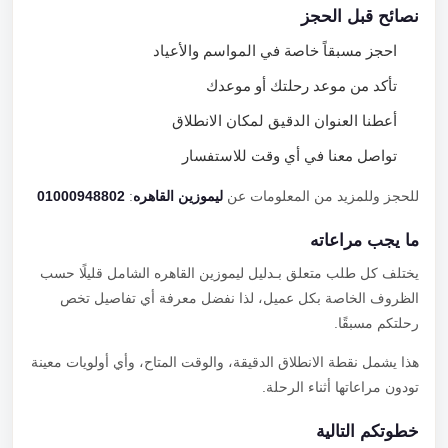
نصائح قبل الحجز
احجز مسبقاً خاصة في المواسم والأعياد
تأكد من موعد رحلتك أو موعدك
أعطنا العنوان الدقيق لمكان الانطلاق
تواصل معنا في أي وقت للاستفسار
للحجز وللمزيد من المعلومات عن
ليموزين القاهره
:
01000948802
ما يجب مراعاته
يختلف كل طلب متعلق بـدليل ليموزين القاهره الشامل قليلًا حسب
الظروف الخاصة بكل عميل، لذا نفضل معرفة أي تفاصيل تخص
رحلتكم مسبقًا.
هذا يشمل نقطة الانطلاق الدقيقة، والوقت المتاح، وأي أولويات معينة
تودون مراعاتها أثناء الرحلة.
خطوتكم التالية