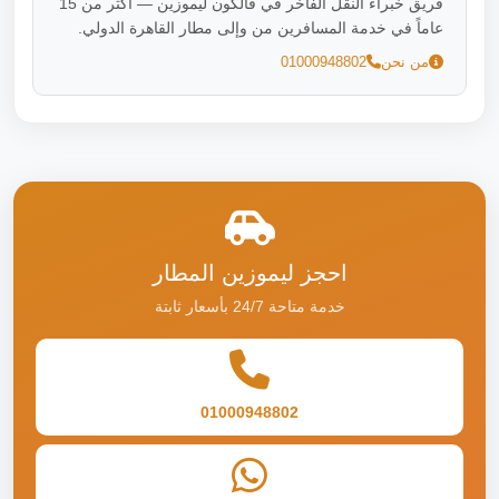
فريق خبراء النقل الفاخر في فالكون ليموزين — أكثر من 15
عاماً في خدمة المسافرين من وإلى مطار القاهرة الدولي.
من نحن
01000948802
احجز ليموزين المطار
خدمة متاحة 24/7 بأسعار ثابتة
01000948802