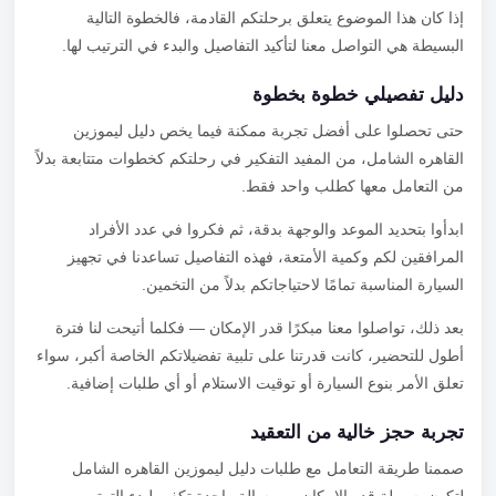
إذا كان هذا الموضوع يتعلق برحلتكم القادمة، فالخطوة التالية
البسيطة هي التواصل معنا لتأكيد التفاصيل والبدء في الترتيب لها.
دليل تفصيلي خطوة بخطوة
حتى تحصلوا على أفضل تجربة ممكنة فيما يخص دليل ليموزين
القاهره الشامل، من المفيد التفكير في رحلتكم كخطوات متتابعة بدلاً
من التعامل معها كطلب واحد فقط.
ابدأوا بتحديد الموعد والوجهة بدقة، ثم فكروا في عدد الأفراد
المرافقين لكم وكمية الأمتعة، فهذه التفاصيل تساعدنا في تجهيز
السيارة المناسبة تمامًا لاحتياجاتكم بدلاً من التخمين.
بعد ذلك، تواصلوا معنا مبكرًا قدر الإمكان — فكلما أتيحت لنا فترة
أطول للتحضير، كانت قدرتنا على تلبية تفضيلاتكم الخاصة أكبر، سواء
تعلق الأمر بنوع السيارة أو توقيت الاستلام أو أي طلبات إضافية.
تجربة حجز خالية من التعقيد
صممنا طريقة التعامل مع طلبات دليل ليموزين القاهره الشامل