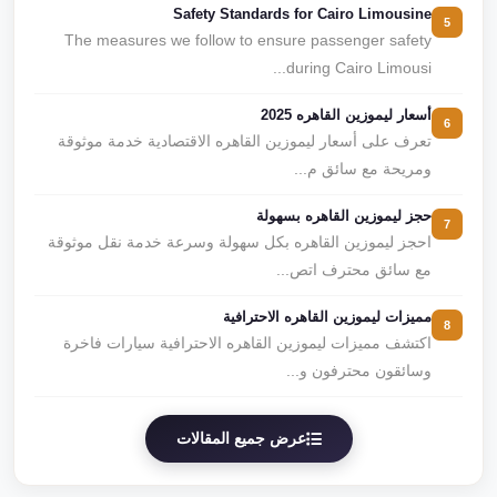
Safety Standards for Cairo Limousine
5
The measures we follow to ensure passenger safety
during Cairo Limousi...
أسعار ليموزين القاهره 2025
6
تعرف على أسعار ليموزين القاهره الاقتصادية خدمة موثوقة
ومريحة مع سائق م...
حجز ليموزين القاهره بسهولة
7
احجز ليموزين القاهره بكل سهولة وسرعة خدمة نقل موثوقة
مع سائق محترف اتص...
مميزات ليموزين القاهره الاحترافية
8
اكتشف مميزات ليموزين القاهره الاحترافية سيارات فاخرة
وسائقون محترفون و...
عرض جميع المقالات