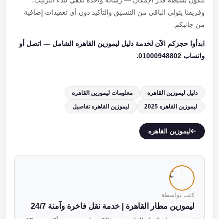
لتكون بسيطة قدر الإمكان — رسالة واحدة تكفي لبدء الترتيب،
وفريقنا يتولى الباقي من التنسيق والتأكيد دون أي تعقيدات إضافية
من جانبكم.
ابدأوا حجزكم الآن لخدمة دليل ليموزين القاهره الشامل — اتصل أو
واتساب 01000948802.
دليل ليموزين القاهره
معلومات ليموزين القاهره
ليموزين القاهره 2025
ليموزين القاهره تفاصيل
ليموزين القاهره
كتب بواسطة
ليموزين مطار القاهرة | خدمة نقل فاخرة وآمنة 24/7