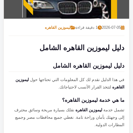
تصل بنا
احجز الآن
2026-07-05
1 دقيقة قراءة
ليموزين القاهره
دليل ليموزين القاهره الشامل
دليل ليموزين القاهره الشامل
في هذا الدليل نقدم لك كل المعلومات التي تحتاجها حول
ليموزين
القاهره
لتتخذ القرار الأنسب لاحتياجاتك.
ما هي خدمة ليموزين القاهره؟
تشمل خدمة
ليموزين القاهره
نقلك بسيارة مريحة وسائق محترف
إلى وجهتك بأمان وراحة تامة. نغطي جميع محافظات مصر وجميع
المطارات الدولية.