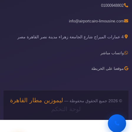
01000948802
info@airportcairo-limousine.com
4 عمارات الميراج شارع الجامعة زهراء مدينة نصر القاهرة مصر
واتساب مباشر
موقعنا على الخريطة
ليموزين مطار القاهرة
© 2026 جميع الحقوق محفوظة —
لوحة التحكم