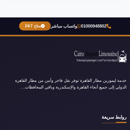
01000948802
واتساب مباشر
متاح 24/7
خدمة ليموزين مطار القاهرة توفر نقل فاخر وآمن من مطار القاهرة
الدولي إلى جميع أنحاء القاهرة والإسكندرية وباقي المحافظات....
روابط سريعة